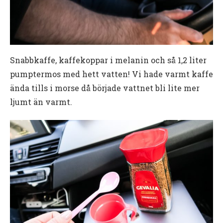
Snabbkaffe, kaffekoppar i melanin och så 1,2 liter
pumptermos med hett vatten! Vi hade varmt kaffe
ända tills i morse då började vattnet bli lite mer
ljumt än varmt.