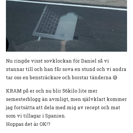
Nu ringde visst sovklockan för Daniel så vi
stannar till och han får sova en stund och vi andra
tar oss en bensträckare och borstar tänderna 😅
KRAM på er och nu blir 56kilo lite mer
semesterblogg än avmligt, men självklart kommer
jag fortsätta att dela med mig av recept och mat
som vi tillagar i Spanien.
Hoppas det är OK!?