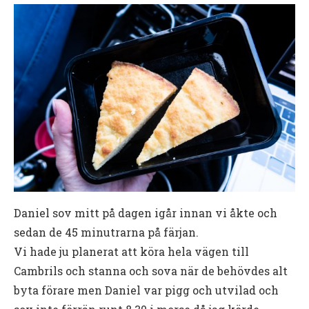
Daniel sov mitt på dagen igår innan vi åkte och
sedan de 45 minutrarna på färjan.
Vi hade ju planerat att köra hela vägen till
Cambrils och stanna och sova när de behövdes alt
byta förare men Daniel var pigg och utvilad och