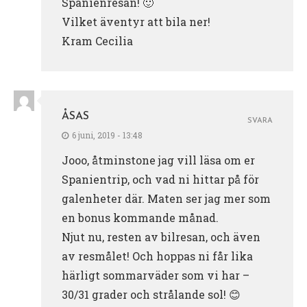
Spanienresan! 🙂
Vilket äventyr att bila ner!
Kram Cecilia
ÅSAS
SVARA
6 juni, 2019 - 13:48
Jooo, åtminstone jag vill läsa om er
Spanientrip, och vad ni hittar på för
galenheter där. Maten ser jag mer som
en bonus kommande månad.
Njut nu, resten av bilresan, och även
av resmålet! Och hoppas ni får lika
härligt sommarväder som vi har –
30/31 grader och strålande sol! 😊