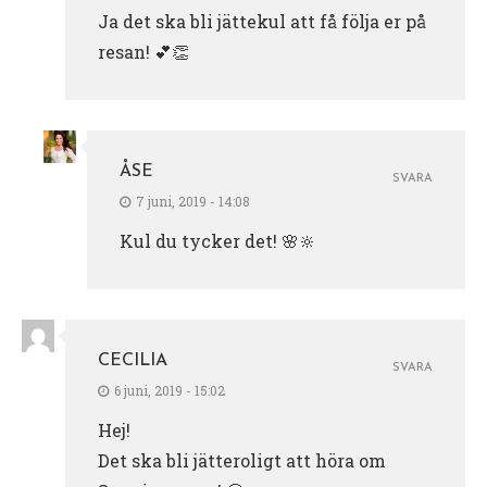
Ja det ska bli jättekul att få följa er på
resan! 💕👏
ÅSE
SVARA
7 juni, 2019 - 14:08
Kul du tycker det! 🌸🔆
CECILIA
SVARA
6 juni, 2019 - 15:02
Hej!
Det ska bli jätteroligt att höra om