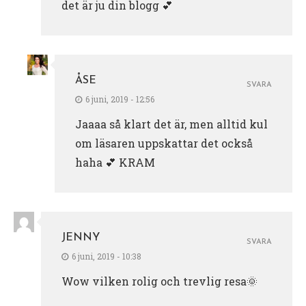
det är ju din blogg 💕
ÅSE
SVARA
6 juni, 2019 - 12:56
Jaaaa så klart det är, men alltid kul
om läsaren uppskattar det också
haha 💕 KRAM
JENNY
SVARA
6 juni, 2019 - 10:38
Wow vilken rolig och trevlig resa🌞