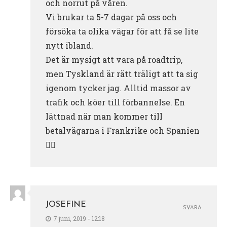
och norrut på våren.
Vi brukar ta 5-7 dagar på oss och
försöka ta olika vägar för att få se lite
nytt ibland.
Det är mysigt att vara på roadtrip,
men Tyskland är rätt träligt att ta sig
igenom tycker jag. Alltid massor av
trafik och köer till förbannelse. En
lättnad när man kommer till
betalvägarna i Frankrike och Spanien
👍🏽
JOSEFINE
SVARA
7 juni, 2019 - 12:18