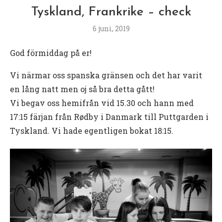
Tyskland, Frankrike – check
6 juni, 2019
God förmiddag på er!
Vi närmar oss spanska gränsen och det har varit
en lång natt men oj så bra detta gått!
Vi begav oss hemifrån vid 15.30 och hann med
17:15 färjan från Rødby i Danmark till Puttgarden i
Tyskland. Vi hade egentligen bokat 18:15.