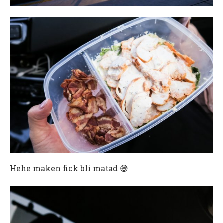
Hehe maken fick bli matad 😅