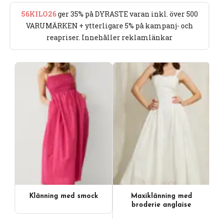
56KILO26
ger 35% på DYRASTE varan inkl. över 500
VARUMÄRKEN + ytterligare 5% på kampanj- och
reapriser. Innehåller reklamlänkar
Klänning med smock
Maxiklänning med
broderie anglaise