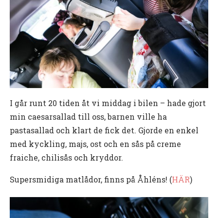
I går runt 20 tiden åt vi middag i bilen – hade gjort
min caesarsallad till oss, barnen ville ha
pastasallad och klart de fick det. Gjorde en enkel
med kyckling, majs, ost och en sås på creme
fraiche, chilisås och kryddor.
Supersmidiga matlådor, finns på Åhléns! (
HÄR
)