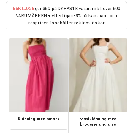
56KILO26
ger 35% på DYRASTE varan inkl. över 500
VARUMÄRKEN + ytterligare 5% på kampanj- och
reapriser. Innehåller reklamlänkar
Klänning med smock
Maxiklänning med
broderie anglaise