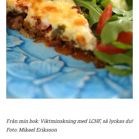
F
rån min bok: Viktminskning med LCHF, så lyckas du!
Foto: Mikael Eriksson