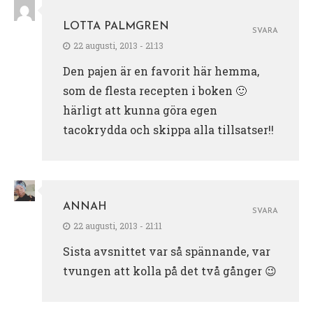
LOTTA PALMGREN
SVARA
22 augusti, 2013 - 21:13
Den pajen är en favorit här hemma,
som de flesta recepten i boken 🙂
härligt att kunna göra egen
tacokrydda och skippa alla tillsatser!!
ANNAH
SVARA
22 augusti, 2013 - 21:11
Sista avsnittet var så spännande, var
tvungen att kolla på det två gånger 😉