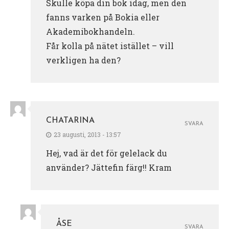
Skulle köpa din bok idag, men den
fanns varken på Bokia eller
Akademibokhandeln.
Får kolla på nätet istället – vill
verkligen ha den?
CHATARINA
SVARA
23 augusti, 2013 - 13:57
Hej, vad är det för gelelack du
använder? Jättefin färg!! Kram
ÅSE
SVARA