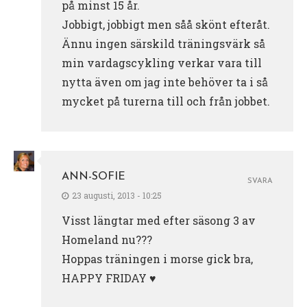
på minst 15 år.
Jobbigt, jobbigt men såå skönt efteråt.
Ännu ingen särskild träningsvärk så
min vardagscykling verkar vara till
nytta även om jag inte behöver ta i så
mycket på turerna till och från jobbet.
ANN-SOFIE
SVARA
23 augusti, 2013 - 10:25
Visst längtar med efter säsong 3 av
Homeland nu???
Hoppas träningen i morse gick bra,
HAPPY FRIDAY ♥