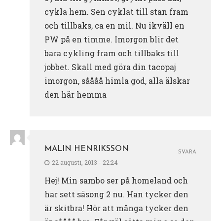
cykla hem. Sen cyklat till stan fram
och tillbaks, ca en mil. Nu ikväll en
PW på en timme. Imorgon blir det
bara cykling fram och tillbaks till
jobbet. Skall med göra din tacopaj
imorgon, såååå himla god, alla älskar
den här hemma
MALIN HENRIKSSON
SVARA
22 augusti, 2013 - 22:24
Hej! Min sambo ser på homeland och
har sett säsong 2 nu. Han tycker den
är skitbra! Hör att många tycker den