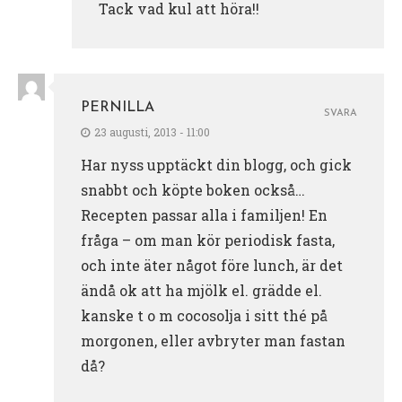
Tack vad kul att höra!!
PERNILLA
SVARA
23 augusti, 2013 - 11:00
Har nyss upptäckt din blogg, och gick
snabbt och köpte boken också…
Recepten passar alla i familjen! En
fråga – om man kör periodisk fasta,
och inte äter något före lunch, är det
ändå ok att ha mjölk el. grädde el.
kanske t o m cocosolja i sitt thé på
morgonen, eller avbryter man fastan
då?