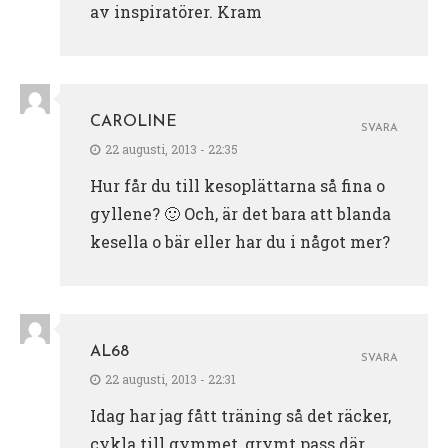
av inspiratörer. Kram
CAROLINE
SVARA
22 augusti, 2013 - 22:35
Hur får du till kesoplättarna så fina o
gyllene? 🙂 Och, är det bara att blanda
kesella o bär eller har du i något mer?
AL68
SVARA
22 augusti, 2013 - 22:31
Idag har jag fått träning så det räcker,
cykla till gymmet, grymt pass där,