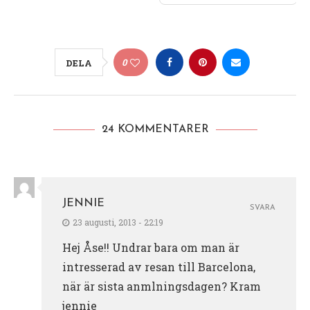
0
DELA
24 KOMMENTARER
JENNIE
SVARA
23 augusti, 2013 - 22:19
Hej Åse!! Undrar bara om man är
intresserad av resan till Barcelona,
när är sista anmlningsdagen? Kram
jennie