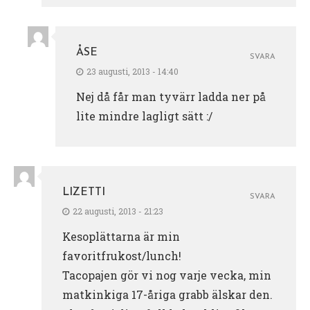
ÅSE
SVARA
23 augusti, 2013 - 14:40
Nej då får man tyvärr ladda ner på
lite mindre lagligt sätt :/
LIZETTI
SVARA
22 augusti, 2013 - 21:23
Kesoplättarna är min
favoritfrukost/lunch!
Tacopajen gör vi nog varje vecka, min
matkinkiga 17-åriga grabb älskar den.