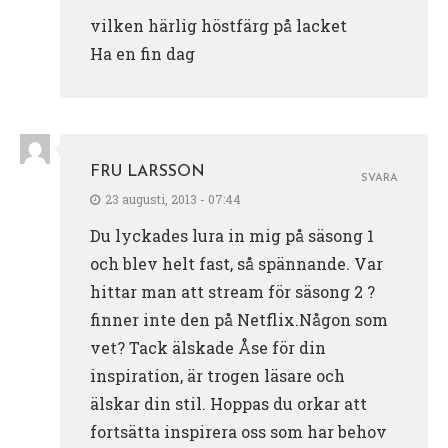
vilken härlig höstfärg på lacket
Ha en fin dag
FRU LARSSON
SVARA
23 augusti, 2013 - 07:44
Du lyckades lura in mig på säsong 1
och blev helt fast, så spännande. Var
hittar man att stream för säsong 2 ?
finner inte den på Netflix.Någon som
vet? Tack älskade Åse för din
inspiration, är trogen läsare och
älskar din stil. Hoppas du orkar att
fortsätta inspirera oss som har behov