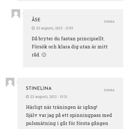
ÅSE
SVARA
23 augusti, 2013 - 11:59
Då bryter du fastan principiellt.
Försök och klara dig utan är mitt
råd. 🙂
STINELINA
SVARA
23 augusti, 2013 - 10:31
Härligt när träningen är igång!
Själv var jag på ett spinningpass med
pulsmätning i går för första gången