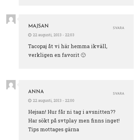
MAJSAN
SVARA
22 augusti, 2013 - 22:03
Tacopaj åt vi här hemma ikväll,
verkligen en favorit 🙂
ANNA
SVARA
22 augusti, 2013 - 22:00
Hejsan! Hur får ni tag i avsnitten??
Har sökt på svtplay men finns inget!
Tips mottages gärna