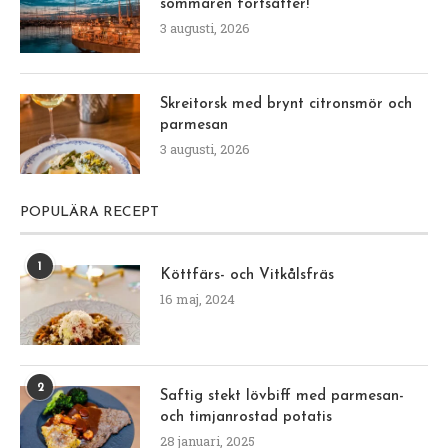
sommaren fortsätter!
3 augusti, 2026
Skreitorsk med brynt citronsmör och
parmesan
3 augusti, 2026
POPULÄRA RECEPT
1
Köttfärs- och Vitkålsfräs
16 maj, 2024
2
Saftig stekt lövbiff med parmesan-
och timjanrostad potatis
28 januari, 2025