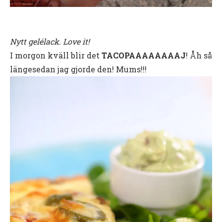
Nytt gelélack. Love it!
I morgon kväll blir det
TACOPAAAAAAAAJ
! Åh så
längesedan jag gjorde den! Mums!!!