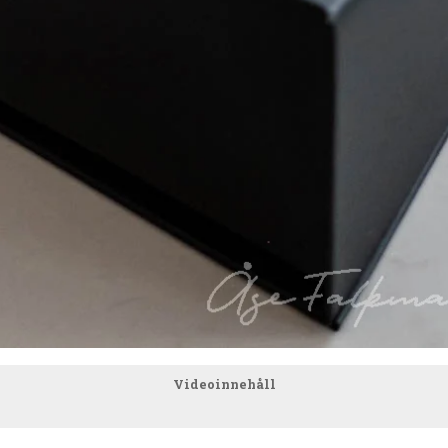
Videoinnehåll