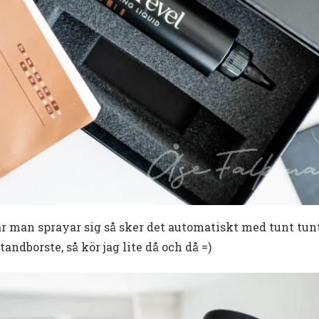
 man sprayar sig så sker det automatiskt med tunt tunt s
ndborste, så kör jag lite då och då =)