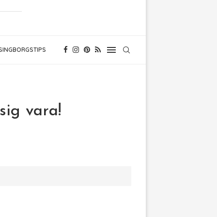
SINGBORGSTIPS
ig vara!