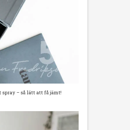
pray – så lätt att få jämt!