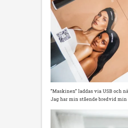
”Maskinen” laddas via USB och när
Jag har min stående bredvid min ta