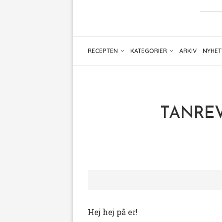
RECEPTEN
KATEGORIER
ARKIV
NYHET
TANREVE
Hej hej på er!