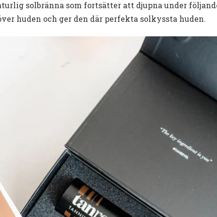
turlig solbränna som fortsätter att djupna under följan
över huden och ger den där perfekta solkyssta huden.