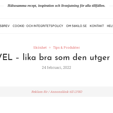
Hälsosamma recept, inspiration och livsnjutning för alla tillfällen.
SBREV
COOKIE- OCH INTEGRITETSPOLICY
OM 56KILO.SE
KONTAKT
HEL
Skönhet
Tips & Produkter
L – lika bra som den utger s
24 februari, 2022
Reklam för / Annonslänk till LYKO