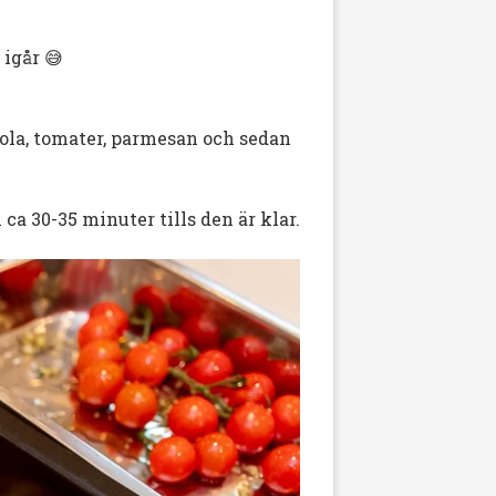
 igår 😅
ccola, tomater, parmesan och sedan
 ca 30-35 minuter tills den är klar.