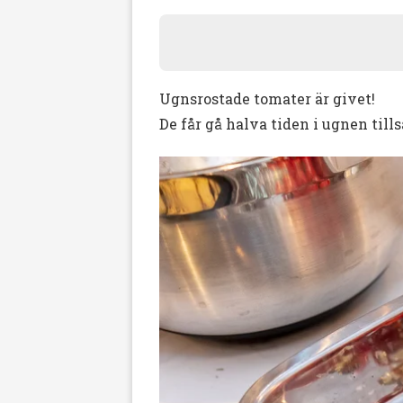
Ugnsrostade tomater är givet!
De får gå halva tiden i ugnen till