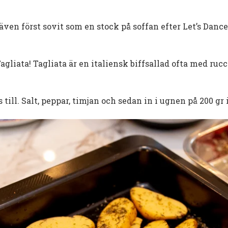
 även först sovit som en stock på soffan efter Let’s Dance
 Tagliata! Tagliata är en italiensk biffsallad ofta med ru
ll. Salt, peppar, timjan och sedan in i ugnen på 200 gr i