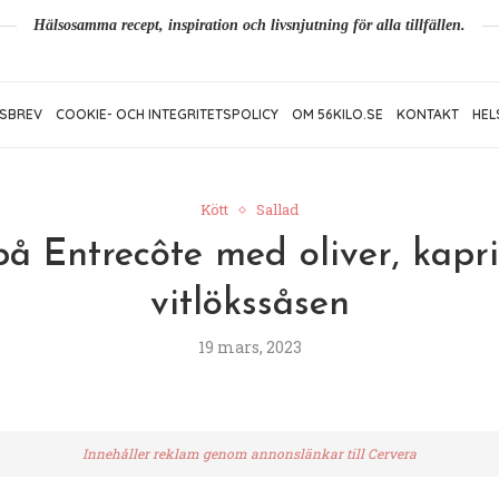
Hälsosamma recept, inspiration och livsnjutning för alla tillfällen.
SBREV
COOKIE- OCH INTEGRITETSPOLICY
OM 56KILO.SE
KONTAKT
HEL
Kött
Sallad
 på Entrecôte med oliver, kapr
vitlökssåsen
19 mars, 2023
Innehåller reklam genom annonslänkar till Cervera