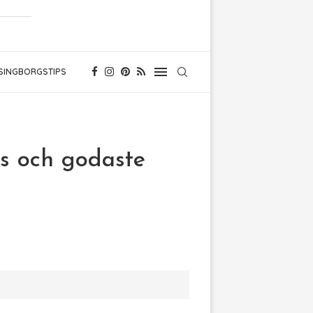
SINGBORGSTIPS
is och godaste