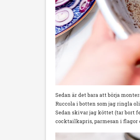
Sedan är det bara att börja monter
Ruccola i botten som jag ringla o
Sedan skivar jag köttet (tar bort f
cocktailkapris, parmesan i flago