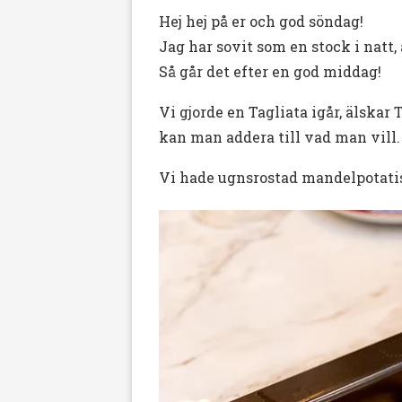
Hej hej på er och god söndag!
Jag har sovit som en stock i natt,
Så går det efter en god middag!
Vi gjorde en Tagliata igår, älskar
kan man addera till vad man vill.
Vi hade ugnsrostad mandelpotatis ti