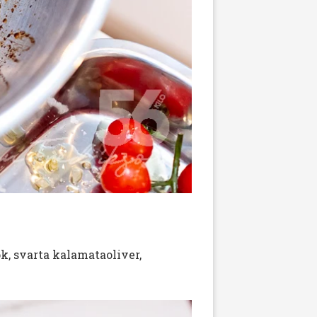
lök, svarta kalamataoliver,