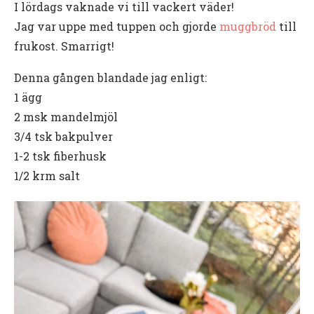
I lördags vaknade vi till vackert väder!
Jag var uppe med tuppen och gjorde
muggbröd
till
frukost. Smarrigt!
Denna gången blandade jag enligt:
1 ägg
2 msk mandelmjöl
3/4 tsk bakpulver
1-2 tsk fiberhusk
1/2 krm salt