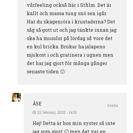
vårfeeling också här i Sthlm. Det är
kallt och massa tung snö sen igår.
Har du skagenröra i krustaderna? Det
såg så gott ut och jag tänkte innan jag
ska ha musslor på lördag så vore det
en kul bricka. Brukar ha jalapeno
mjukost i och gratinera i ugnen men
det har jag gjort för många gånger
senaste tiden 🙂
ÅSE
SVARA
22 februari, 2022 - 14:10
Hej! Detta är hos min syster så inte
jag som gjort 🙂 men det var en