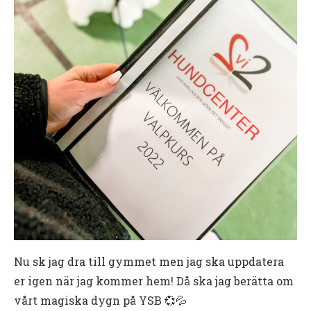
Nu sk jag dra till gymmet men jag ska uppdatera
er igen när jag kommer hem! Då ska jag berätta om
vårt magiska dygn på YSB 💞💦