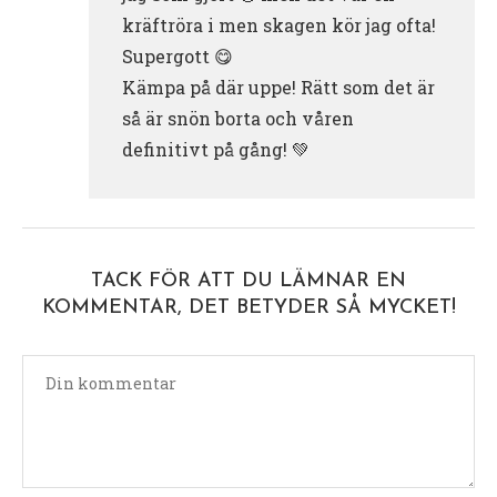
kräftröra i men skagen kör jag ofta!
Supergott 😋
Kämpa på där uppe! Rätt som det är
så är snön borta och våren
definitivt på gång! 💚
TACK FÖR ATT DU LÄMNAR EN
KOMMENTAR, DET BETYDER SÅ MYCKET!