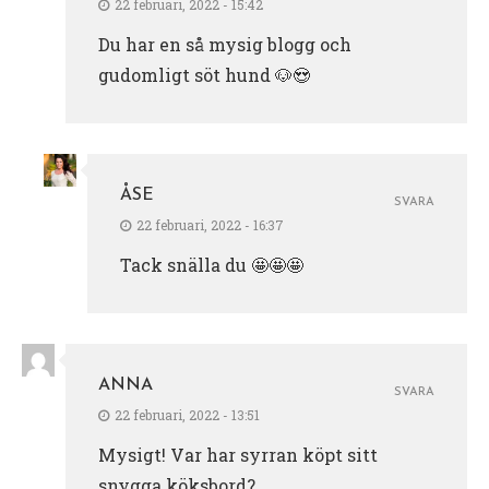
22 februari, 2022 - 15:42
Du har en så mysig blogg och
gudomligt söt hund 🐶😍
ÅSE
SVARA
22 februari, 2022 - 16:37
Tack snälla du 🤩🤩🤩
ANNA
SVARA
22 februari, 2022 - 13:51
Mysigt! Var har syrran köpt sitt
snygga köksbord?