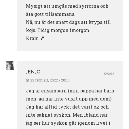
Mysigt att umgås med syrrorna och
äta gott tillsammans.
Nä, nu är det snart dags att krypa till
kojs. Tidig morgon imorgon.
Kram 💕
JENJO
SVARA
22 februari, 2022 - 20:36
Jag är ensambarn (min pappa har barn
men jag har inte vuxit upp med dem).
Jag har alltid tyckt det varit ok och
inte saknat syskon. Men ibland när
jag ser hur syskon går igenom livet i