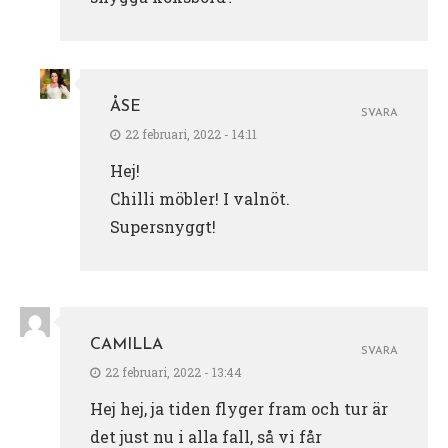
ÅSE
SVARA
22 februari, 2022 - 14:11
Hej!
Chilli möbler! I valnöt.
Supersnyggt!
CAMILLA
SVARA
22 februari, 2022 - 13:44
Hej hej, ja tiden flyger fram och tur är
det just nu i alla fall, så vi får