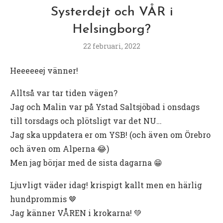
Systerdejt och VÅR i
Helsingborg?
22 februari, 2022
Heeeeeej vänner!
Alltså var tar tiden vägen?
Jag och Malin var på Ystad Saltsjöbad i onsdags
till torsdags och plötsligt var det NU…
Jag ska uppdatera er om YSB! (och även om Örebro
och även om Alperna 😂)
Men jag börjar med de sista dagarna 😁
Ljuvligt väder idag! krispigt kallt men en härlig
hundprommis 🤎
Jag känner VÅREN i krokarna! 💚