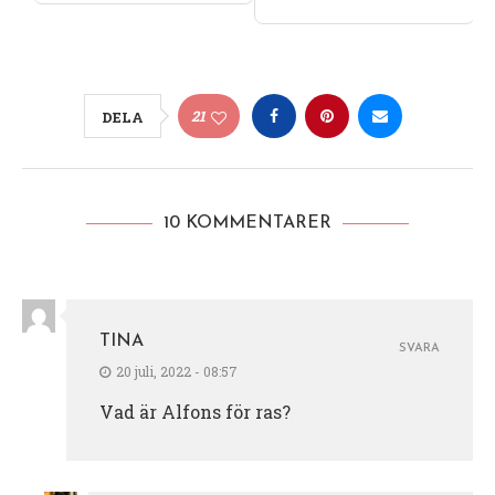
21
DELA
10 KOMMENTARER
TINA
SVARA
20 juli, 2022 - 08:57
Vad är Alfons för ras?