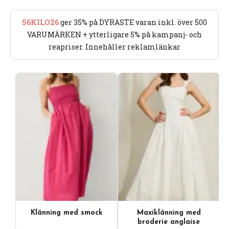
56KILO26
ger 35% på DYRASTE varan inkl. över 500
VARUMÄRKEN + ytterligare 5% på kampanj- och
reapriser. Innehåller reklamlänkar
Klänning med smock
Maxiklänning med
broderie anglaise