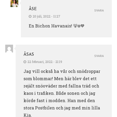
ÅSE
SVARA
20 juli, 2022 - 11:27
En Bichon Havanais! 🐻‍❄️💙
ÅSAS
SVARA
22 februari, 2022 - 21:19
Jag vill också ha vår och snödroppar
som blommar! Men här blev det ett
rejält snöoväder med fallna träd och
kaos i trafiken. Både sonen och jag
körde fast i modden. Han med den
stora Postbilen och jag med min lilla
Kia.