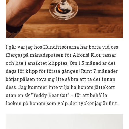
I går var jag hos Hundfrisörerna här borta vid oss
(Berga) på månadsputsen för Alfons! Klor, tassar
och lite i ansiktet klipptes. Om 1,5 månad är det
dags för klipp för första gången! Runt 7 månader
börjar pälsen tova sig lite så bra att ta det innan
dess. Jag kommer inte vilja ha honom jättekort
utan en sk ”Teddy Bear Cut” – för att behålla
looken på honom som valp, det tycker jag är fint.