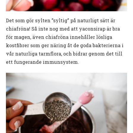
Det som gör sylten ”syltig” på naturligt sätt är
chiafröna! Så inte nog med att yaconsirap är bra
för magen, även chiafröna innehåller lösliga
kostfibrer som ger näring åt de goda bakterierna i
vår naturliga tarmflora, och bidrar genom det till
ett fungerande immunsystem.