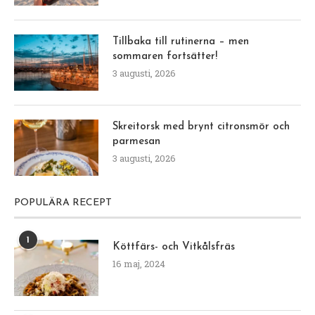
Tillbaka till rutinerna – men
sommaren fortsätter!
3 augusti, 2026
Skreitorsk med brynt citronsmör och
parmesan
3 augusti, 2026
POPULÄRA RECEPT
1
Köttfärs- och Vitkålsfräs
16 maj, 2024