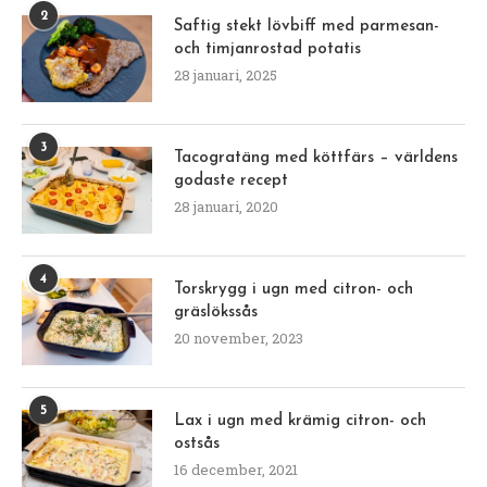
2
Saftig stekt lövbiff med parmesan-
och timjanrostad potatis
28 januari, 2025
3
Tacogratäng med köttfärs – världens
godaste recept
28 januari, 2020
4
Torskrygg i ugn med citron- och
gräslökssås
20 november, 2023
5
Lax i ugn med krämig citron- och
ostsås
16 december, 2021