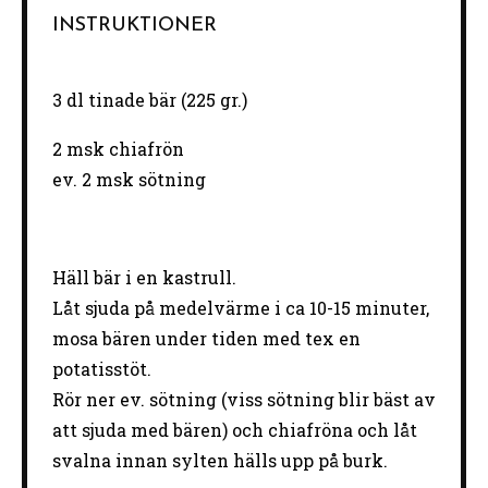
INSTRUKTIONER
3 dl tinade bär (225 gr.)
2 msk chiafrön
ev. 2 msk sötning
Häll bär i en kastrull.
Låt sjuda på medelvärme i ca 10-15 minuter,
mosa bären under tiden med tex en
potatisstöt.
Rör ner ev. sötning (viss sötning blir bäst av
att sjuda med bären) och chiafröna och låt
svalna innan sylten hälls upp på burk.