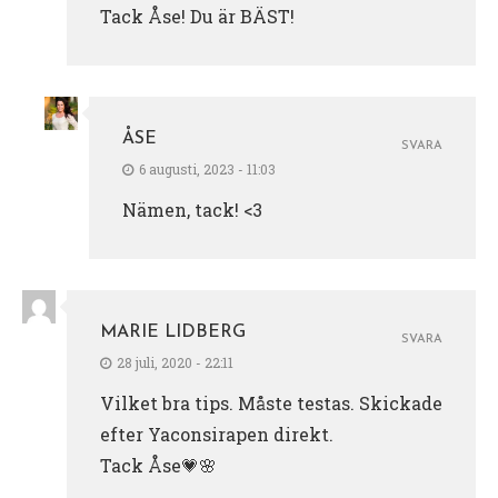
Tack Åse! Du är BÄST!
ÅSE
SVARA
6 augusti, 2023 - 11:03
Nämen, tack! <3
MARIE LIDBERG
SVARA
28 juli, 2020 - 22:11
Vilket bra tips. Måste testas. Skickade
efter Yaconsirapen direkt.
Tack Åse💗🌸