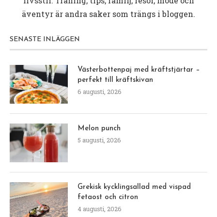
livsstil. Träning, tips, familj, resor, mode och
äventyr är andra saker som trängs i bloggen.
SENASTE INLÄGGEN
Västerbottenpaj med kräftstjärtar –
perfekt till kräftskivan
6 augusti, 2026
Melon punch
5 augusti, 2026
Grekisk kycklingsallad med vispad
fetaost och citron
4 augusti, 2026