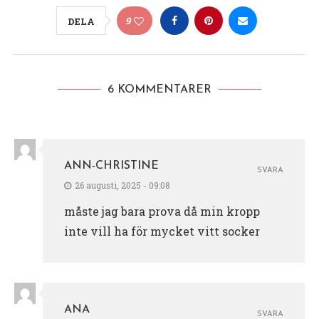
9
DELA
6 KOMMENTARER
ANN-CHRISTINE
SVARA
26 augusti, 2025 - 09:08
måste jag bara prova då min kropp
inte vill ha för mycket vitt socker
ANA
SVARA