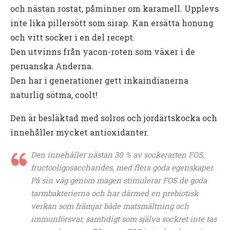
och nästan rostat, påminner om karamell. Upplevs
inte lika pillersött som sirap. Kan ersätta honung
och vitt socker i en del recept.
Den utvinns från yacon-roten som växer i de
peruanska Anderna.
Den har i generationer gett inkaindianerna
naturlig sötma, coolt!
Den är besläktad med solros och jordärtskocka och
innehåller mycket antioxidanter.
Den innehåller nästan 30 % av sockerarten FOS,
fructooligosaccharides, med flera goda egenskaper.
På sin väg genom magen stimulerar FOS de goda
tarmbakterierna och har därmed en prebiotisk
verkan som främjar både matsmältning och
immunförsvar, samtidigt som själva sockret inte tas