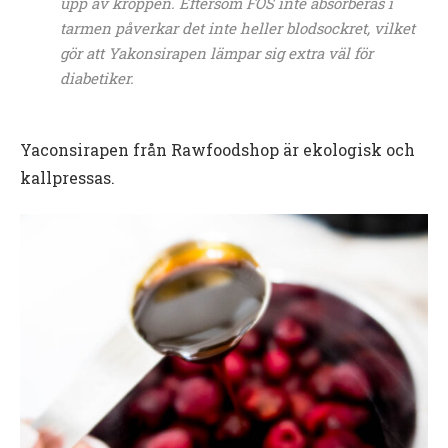
upp av kroppen. Eftersom FOS inte absorberas i
tarmen påverkar det inte heller blodsockret, vilket
gör att Yakonsirapen lämpar sig extra väl för
diabetiker.
Yaconsirapen från Rawfoodshop är ekologisk och
kallpressas.