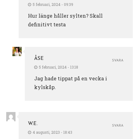
5 februari, 2024 - 09:39
Hur länge håller sylten? Skall
definitivt testa
ÅSE
SVARA
5 februari, 2024 - 13:18
Jag hade tippat på en vecka i
kylskåp.
W.E.
SVARA
4 augusti, 2023 - 18:43