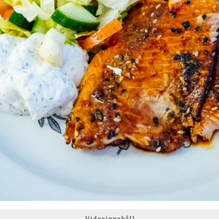
Videoinnehåll