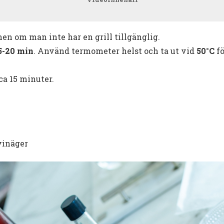
gnen om man inte har en grill tillgänglig.
15-20 min
. Använd termometer helst och ta ut vid
50°C
fö
 ca 15 minuter.
vinäger