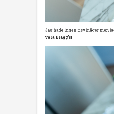
Jag hade ingen risvinäger men ja
vara Bragg’s!