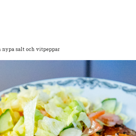
n nypa salt och vitpeppar