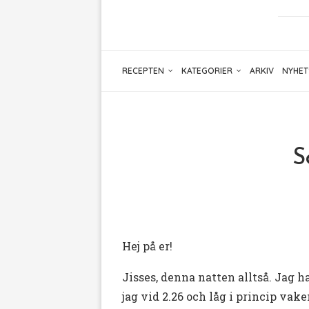
RECEPTEN
KATEGORIER
ARKIV
NYHET
S
Hej på er!
Jisses, denna natten alltså. Jag
jag vid 2.26 och låg i princip vaken