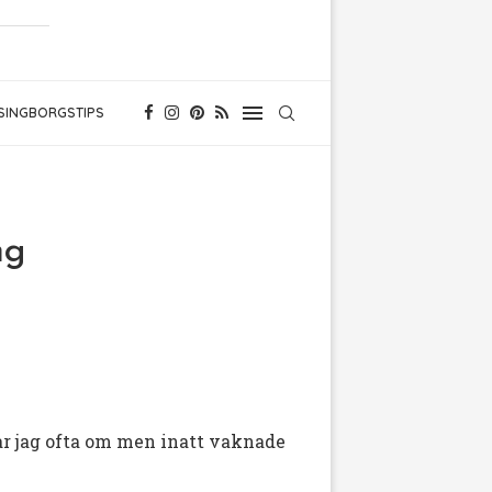
SINGBORGSTIPS
ng
ar jag ofta om men inatt vaknade