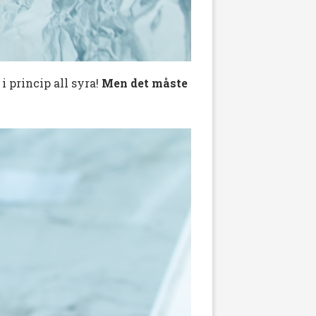
 i princip all syra!
Men det måste