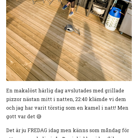
En makalöst härlig dag avslutades med grillade
pizzor nästan mitt i natten, 22:40 klämde vi dem
och jag har varit törstig som en kamel i natt! Men
gott var det 😅
Det är ju FREDAG idag men känns som måndag för