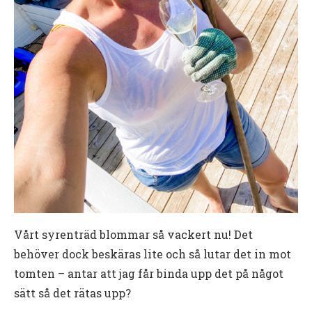
Vårt syrenträd blommar så vackert nu! Det
behöver dock beskäras lite och så lutar det in mot
tomten – antar att jag får binda upp det på något
sätt så det rätas upp?