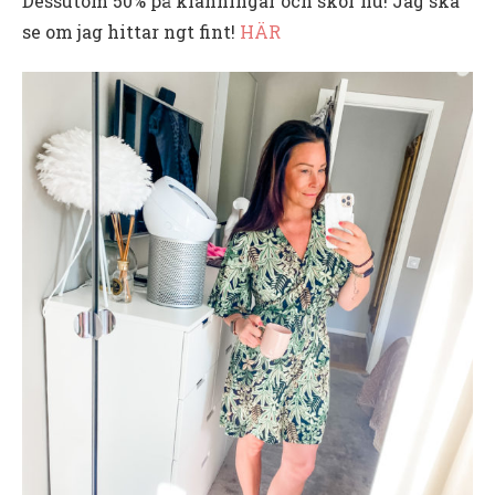
Dessutom 50% på klänningar och skor nu! Jag ska
se om jag hittar ngt fint!
HÄR