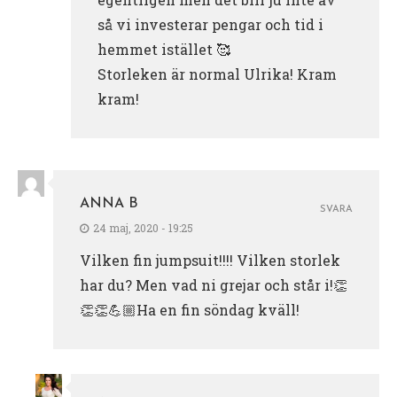
så vi investerar pengar och tid i
hemmet istället 🥰
Storleken är normal Ulrika! Kram
kram!
ANNA B
SVARA
24 maj, 2020 - 19:25
Vilken fin jumpsuit!!!! Vilken storlek
har du? Men vad ni grejar och står i!👏
👏👏💪🏼Ha en fin söndag kväll!