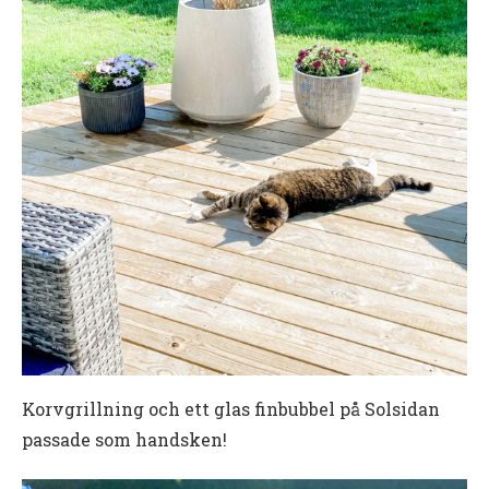
Korvgrillning och ett glas finbubbel på Solsidan
passade som handsken!