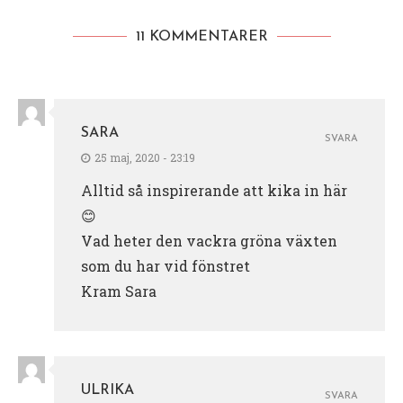
11 KOMMENTARER
SARA
SVARA
25 maj, 2020 - 23:19
Alltid så inspirerande att kika in här
😊
Vad heter den vackra gröna växten
som du har vid fönstret
Kram Sara
ULRIKA
SVARA