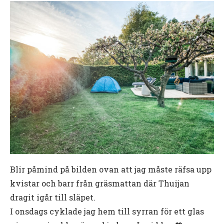
Blir påmind på bilden ovan att jag måste räfsa upp
kvistar och barr från gräsmattan där Thuijan
dragit igår till släpet.
I onsdags cyklade jag hem till syrran för ett glas