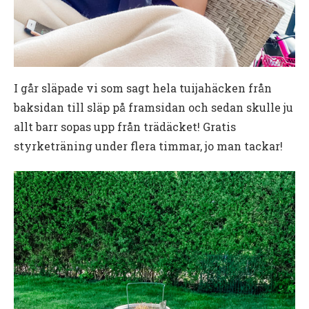
I går släpade vi som sagt hela tuijahäcken från
baksidan till släp på framsidan och sedan skulle ju
allt barr sopas upp från trädäcket! Gratis
styrketräning under flera timmar, jo man tackar!