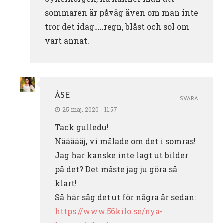
sommaren är påväg även om man inte
tror det idag…..regn, blåst och sol om
vart annat.
ÅSE
SVARA
25 maj, 2020 - 11:57
Tack gulledu!
Näääääj, vi målade om det i somras!
Jag har kanske inte lagt ut bilder
på det? Det måste jag ju göra så
klart!
Så här såg det ut för några år sedan:
https://www.56kilo.se/nya-