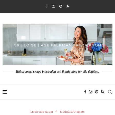
Hälsosamma recept, inspiration och livsnjutning för alla tillfällen.
Livets alla dagar
Trädgård/Uteplats