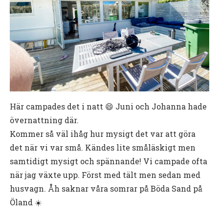
Här campades det i natt 😄 Juni och Johanna hade
övernattning där.
Kommer så väl ihåg hur mysigt det var att göra
det när vi var små. Kändes lite småläskigt men
samtidigt mysigt och spännande! Vi campade ofta
när jag växte upp. Först med tält men sedan med
husvagn. Åh saknar våra somrar på Böda Sand på
Öland ☀️