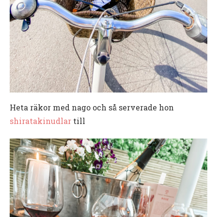
Heta räkor med nago och så serverade hon
shiratakinudlar
till