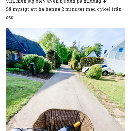
vin, men jag blev även bjuden på middag 💖
Så mysigt att ha henne 2 minuter med cykel från
oss.