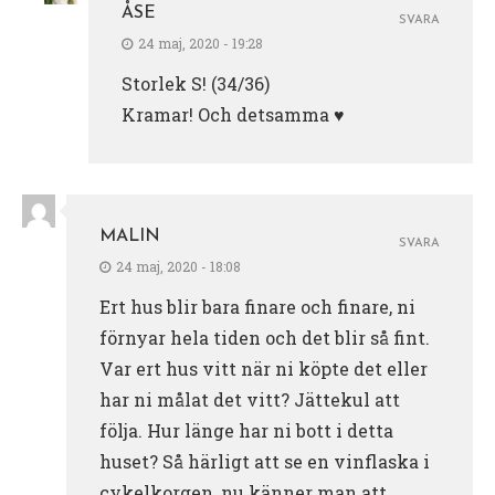
ÅSE
SVARA
24 maj, 2020 - 19:28
Storlek S! (34/36)
Kramar! Och detsamma ♥️
MALIN
SVARA
24 maj, 2020 - 18:08
Ert hus blir bara finare och finare, ni
förnyar hela tiden och det blir så fint.
Var ert hus vitt när ni köpte det eller
har ni målat det vitt? Jättekul att
följa. Hur länge har ni bott i detta
huset? Så härligt att se en vinflaska i
cykelkorgen, nu känner man att