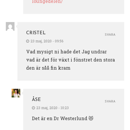
loungedelen/
CRISTEL
SVARA
23 maj, 2020 - 09:56
Vad mysigt ni hade det Jag undrar
vad är det för växt i fönstret den stora
den är såå fin kram
ÅSE
SVARA
23 maj, 2020 - 10:23
Det är en Dr Westerlund 😻