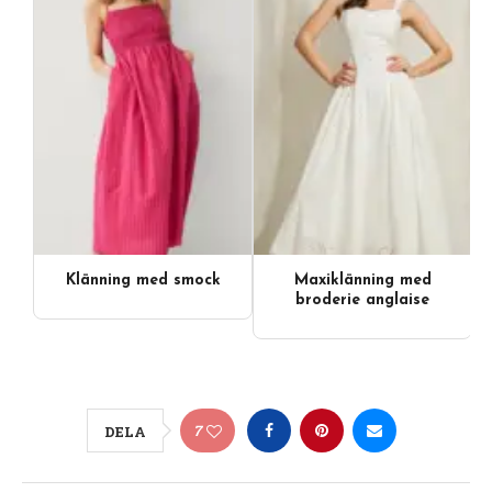
Klänning med smock
Maxiklänning med
broderie anglaise
7
DELA