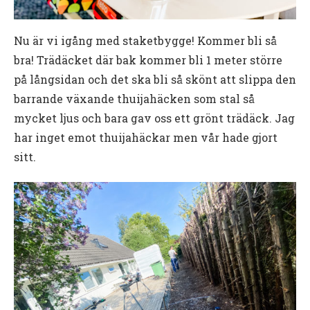
Nu är vi igång med staketbygge! Kommer bli så
bra! Trädäcket där bak kommer bli 1 meter större
på långsidan och det ska bli så skönt att slippa den
barrande växande thuijahäcken som stal så
mycket ljus och bara gav oss ett grönt trädäck. Jag
har inget emot thuijahäckar men vår hade gjort
sitt.