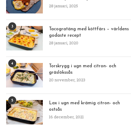
28 januari, 2025
3
Tacogratäng med köttfärs – världens
godaste recept
28 januari, 2020
4
Torskrygg i ugn med citron- och
gräslökssås
20 november, 2023
5
Lax i ugn med krämig citron- och
ostsås
16 december, 2021