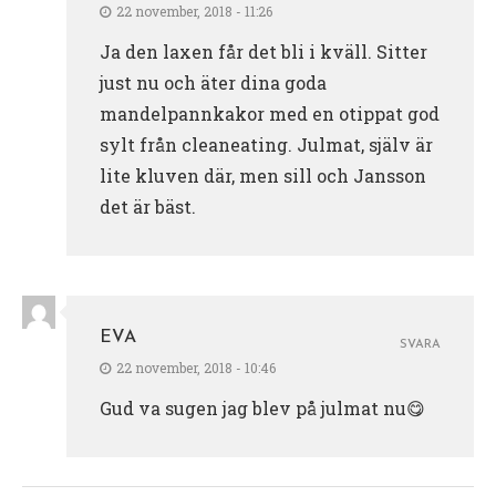
22 november, 2018 - 11:26
Ja den laxen får det bli i kväll. Sitter
just nu och äter dina goda
mandelpannkakor med en otippat god
sylt från cleaneating. Julmat, själv är
lite kluven där, men sill och Jansson
det är bäst.
EVA
SVARA
22 november, 2018 - 10:46
Gud va sugen jag blev på julmat nu😋