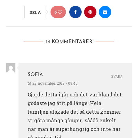
6
DELA
14 KOMMENTARER
SOFIA
SVARA
23 november, 2018 - 09:46
Gjorde detta igår och det var bland det
godaste jag ätit på länge! Hela
familjen älskade det så detta kommer
vi göra många gånger…såååå enkelt
när man är superhungrig och inte har
så mycket tid.