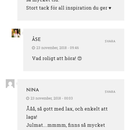
Stort tack för all inspiration du ger ♥
ÅSE
SVARA
23 november, 2018 - 09:46
Vad roligt att höra! 😍
NINA
SVARA
23 november, 2018 - 00:03
Ååå, så gott med lax, och enkelt att
laga!
Julmat….mmmm, finns så mycket