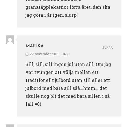
granatäpplekärnor förra året, den ska
jag göra i år igen, slurp!
MARIKA
SVARA
22 november, 2018 - 16:23
Sill, sill, sill ingen jul utan sill! Om jag
var tvungen att välja mellan ett
traditionellt julbord utan sill eller ett
julbord med bara sill såå…hmm… det
skulle nog bli det med bara sillen i så
fall =0)