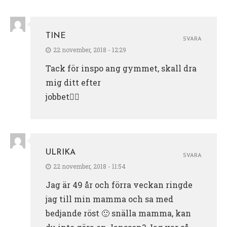
TINE
SVARA
22 november, 2018 - 12:29
Tack för inspo ang gymmet, skall dra
mig ditt efter
jobbet🏋️‍♀️
ULRIKA
SVARA
22 november, 2018 - 11:54
Jag är 49 år och förra veckan ringde
jag till min mamma och sa med
bedjande röst 🙂 snälla mamma, kan