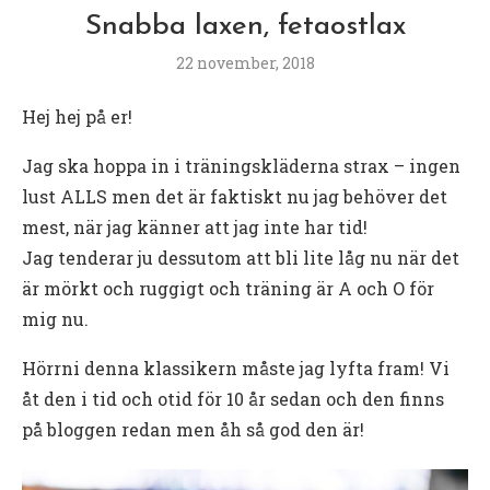
Snabba laxen, fetaostlax
22 november, 2018
Hej hej på er!
Jag ska hoppa in i träningskläderna strax – ingen
lust ALLS men det är faktiskt nu jag behöver det
mest, när jag känner att jag inte har tid!
Jag tenderar ju dessutom att bli lite låg nu när det
är mörkt och ruggigt och träning är A och O för
mig nu.
Hörrni denna klassikern måste jag lyfta fram! Vi
åt den i tid och otid för 10 år sedan och den finns
på bloggen redan men åh så god den är!