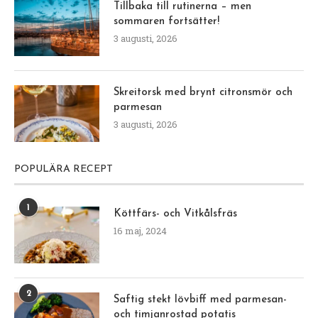
Tillbaka till rutinerna – men
sommaren fortsätter!
3 augusti, 2026
Skreitorsk med brynt citronsmör och
parmesan
3 augusti, 2026
POPULÄRA RECEPT
1
Köttfärs- och Vitkålsfräs
16 maj, 2024
2
Saftig stekt lövbiff med parmesan-
och timjanrostad potatis