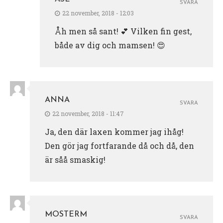
SVARA
22 november, 2018 - 12:03
Åh men så sant! 💕 Vilken fin gest,
både av dig och mamsen! 😍
ANNA
SVARA
22 november, 2018 - 11:47
Ja, den där laxen kommer jag ihåg!
Den gör jag fortfarande då och då, den
är såå smaskig!
MOSTERM
SVARA