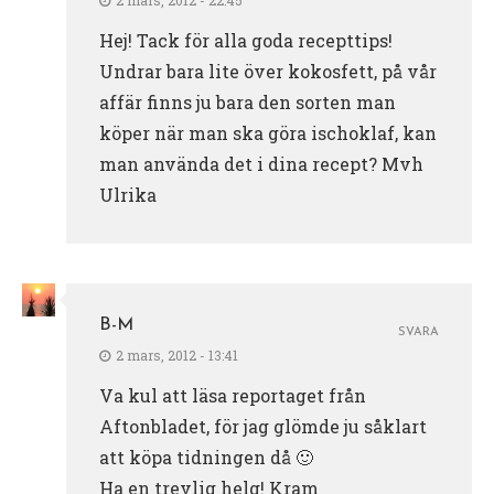
Hej! Tack för alla goda recepttips!
Undrar bara lite över kokosfett, på vår
affär finns ju bara den sorten man
köper när man ska göra ischoklaf, kan
man använda det i dina recept? Mvh
Ulrika
B-M
SVARA
2 mars, 2012 - 13:41
Va kul att läsa reportaget från
Aftonbladet, för jag glömde ju såklart
att köpa tidningen då 🙂
Ha en trevlig helg! Kram