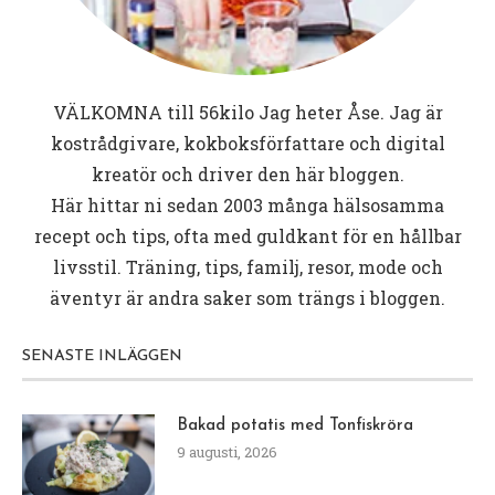
VÄLKOMNA till
56kilo
Jag heter Åse. Jag är
kostrådgivare, kokboksförfattare och digital
kreatör och driver den här bloggen.
Här hittar ni sedan 2003 många hälsosamma
recept och tips, ofta med guldkant för en hållbar
livsstil. Träning, tips, familj, resor, mode och
äventyr är andra saker som trängs i bloggen.
SENASTE INLÄGGEN
Bakad potatis med Tonfiskröra
9 augusti, 2026