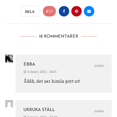
0
DELA
18 KOMMENTARER
EBBA
SVARA
3 mars, 2012 - 16:03
Åååh, det ser himla gott ut!
UKRUKA STÄLL
SVARA
2 mars, 2012 - 22:45