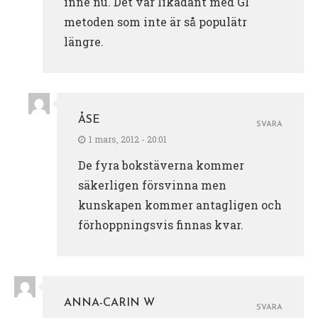
inne nu. Det var likadant med GI
metoden som inte är så populätr
längre.
ÅSE
SVARA
1 mars, 2012 - 20:01
De fyra bokstäverna kommer
säkerligen försvinna men
kunskapen kommer antagligen och
förhoppningsvis finnas kvar.
ANNA-CARIN W
SVARA