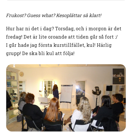
Frukost? Guess what? Kesoplättar så klart!
Hur har ni det i dag? Torsdag, och i morgon är det
fredag! Det är lite oroande att tiden går så fort :/
I går hade jag första kurstillfället, kul! Härlig
grupp! De ska bli kul att följa!