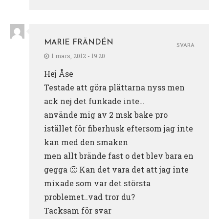
MARIE FRÄNDÉN
SVARA
1 mars, 2012 - 19:20
Hej Åse
Testade att göra plättarna nyss men
ack nej det funkade inte…
använde mig av 2 msk bake pro
istället för fiberhusk eftersom jag inte
kan med den smaken
men allt brände fast o det blev bara en
gegga 🙁 Kan det vara det att jag inte
mixade som var det största
problemet..vad tror du?
Tacksam för svar