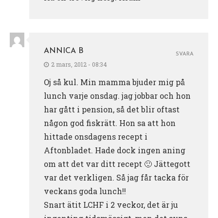
ANNICA B
SVARA
2 mars, 2012 - 08:34
Oj så kul. Min mamma bjuder mig på
lunch varje onsdag. jag jobbar och hon
har gått i pension, så det blir oftast
någon god fiskrätt. Hon sa att hon
hittade onsdagens recept i
Aftonbladet. Hade dock ingen aning
om att det var ditt recept 🙂 Jättegott
var det verkligen. Så jag får tacka för
veckans goda lunch!!
Snart ätit LCHF i 2 veckor, det är ju