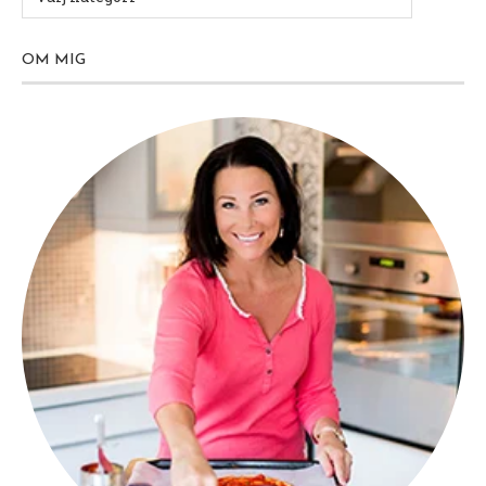
OM MIG