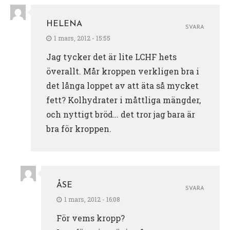
HELENA
SVARA
1 mars, 2012 - 15:55
Jag tycker det är lite LCHF hets
överallt. Mår kroppen verkligen bra i
det långa loppet av att äta så mycket
fett? Kolhydrater i måttliga mängder,
och nyttigt bröd… det tror jag bara är
bra för kroppen.
ÅSE
SVARA
1 mars, 2012 - 16:08
För vems kropp?