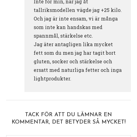
Inte för min, när jag åt
tallriksmodellen vägde jag +25 kilo.
Och jag är inte ensam, vi är många
som inte kan handskas med
spannmål, stärkelse etc.
Jag äter antagligen lika mycket
fett som du men jag har tagit bort
gluten, socker och stärkelse och
ersatt med naturliga fetter och inga
lightprodukter.
TACK FÖR ATT DU LÄMNAR EN
KOMMENTAR, DET BETYDER SÅ MYCKET!