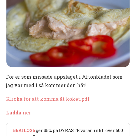
För er som missade uppslaget i Aftonbladet som
jag var med i så kommer den här!
Klicka för att komma åt koket.pdf
Ladda ner
56KILO26
ger 35% på DYRASTE varan inkl. över 500