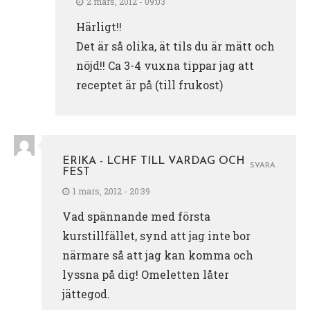
2 mars, 2012 - 09:03
Härligt!!
Det är så olika, ät tils du är mätt och
nöjd!! Ca 3-4 vuxna tippar jag att
receptet är på (till frukost)
ERIKA - LCHF TILL VARDAG OCH
SVARA
FEST
1 mars, 2012 - 20:39
Vad spännande med första
kurstillfället, synd att jag inte bor
närmare så att jag kan komma och
lyssna på dig! Omeletten låter
jättegod.