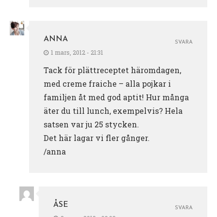
ANNA
SVARA
1 mars, 2012 - 21:31
Tack för plättreceptet häromdagen,
med creme fraiche – alla pojkar i
familjen åt med god aptit! Hur många
äter du till lunch, exempelvis? Hela
satsen var ju 25 stycken.
Det här lagar vi fler gånger.
/anna
ÅSE
SVARA