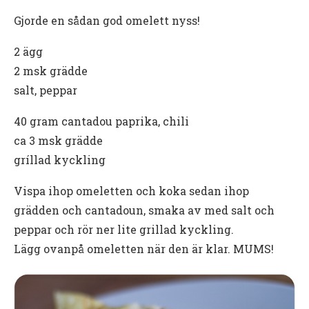
Gjorde en sådan god omelett nyss!
2 ägg
2 msk grädde
salt, peppar
40 gram cantadou paprika, chili
ca 3 msk grädde
gríllad kyckling
Vispa ihop omeletten och koka sedan ihop
grädden och cantadoun, smaka av med salt och
peppar och rör ner lite grillad kyckling.
Lägg ovanpå omeletten när den är klar. MUMS!