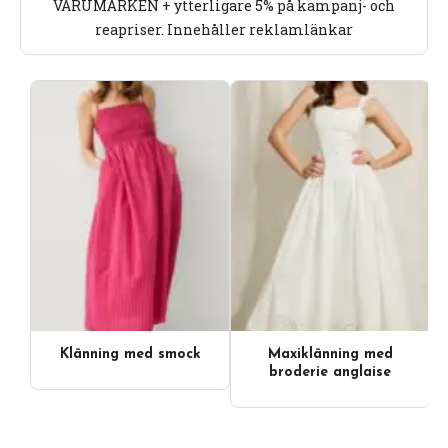
VARUMÄRKEN + ytterligare 5% på kampanj- och
reapriser. Innehåller reklamlänkar
Klänning med smock
Maxiklänning med
broderie anglaise