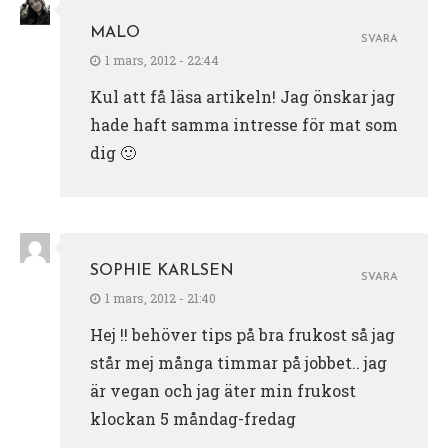
MALO
SVARA
1 mars, 2012 - 22:44
Kul att få läsa artikeln! Jag önskar jag
hade haft samma intresse för mat som
dig 🙂
SOPHIE KARLSEN
SVARA
1 mars, 2012 - 21:40
Hej !! behöver tips på bra frukost så jag
står mej många timmar på jobbet.. jag
är vegan och jag äter min frukost
klockan 5 måndag-fredag