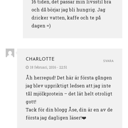
16 tiden, det passar min livsstil bra
och då börjar jag bli hungrig. Jag
dricker vatten, kaffe och te på
dagen =)
CHARLOTTE
SVARA
18 februari, 2016 - 22:51
Åh herregud! Det här är första gången
jag blev uppriktigt ledsen att jag inte
tål mjölkprotein – det lät helt otroligt
gott!
Tack för din blogg Åse, din är en av de
första jag dagligen läser!❤️