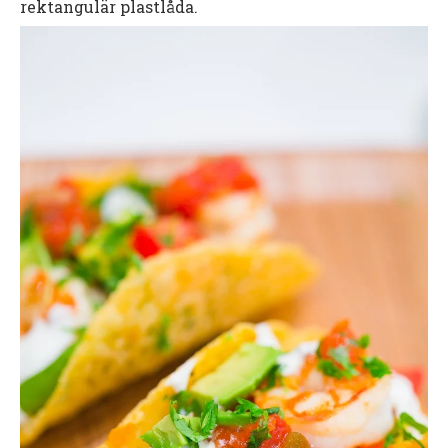
rektangulär plastlåda.