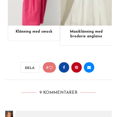
Klänning med smock
Maxiklänning med
broderie anglaise
0
DELA
9 KOMMENTARER