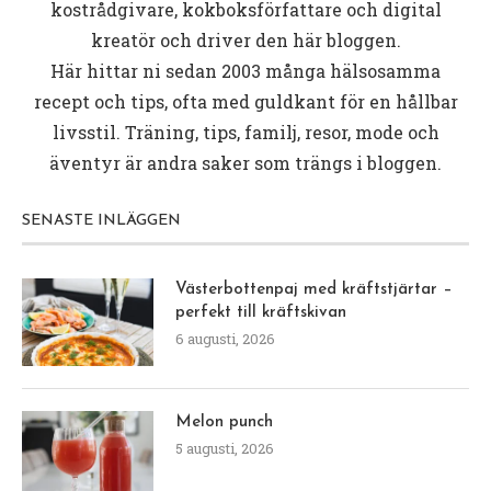
kostrådgivare, kokboksförfattare och digital
kreatör och driver den här bloggen.
Här hittar ni sedan 2003 många hälsosamma
recept och tips, ofta med guldkant för en hållbar
livsstil. Träning, tips, familj, resor, mode och
äventyr är andra saker som trängs i bloggen.
SENASTE INLÄGGEN
Västerbottenpaj med kräftstjärtar –
perfekt till kräftskivan
6 augusti, 2026
Melon punch
5 augusti, 2026