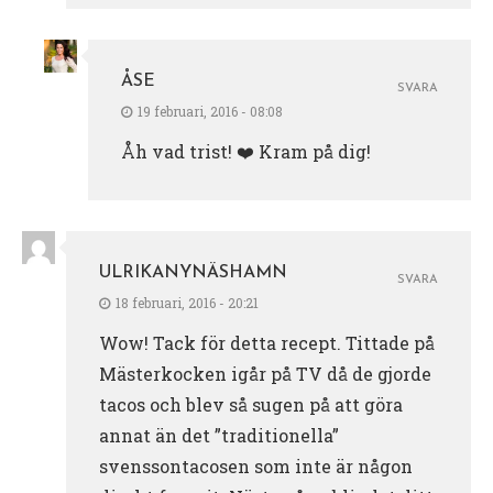
ÅSE
SVARA
19 februari, 2016 - 08:08
Åh vad trist! ❤️ Kram på dig!
ULRIKANYNÄSHAMN
SVARA
18 februari, 2016 - 20:21
Wow! Tack för detta recept. Tittade på
Mästerkocken igår på TV då de gjorde
tacos och blev så sugen på att göra
annat än det ”traditionella”
svenssontacosen som inte är någon