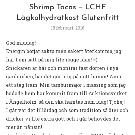
Shrimp Tacos – LCHF
Lågkolhydratkost Glutenfritt
18 februari, 2016
God middag!
Energin börjar sakta men säkert återkomma, jag
har t.om satt på mig lite rouge idag! =)
Snickaren är här och montrar fast dörren i nya
garderoben, bar det gör mig på gott humör! Ännu
ett steg fram! Min tamburmajor i mässing som jag
budade hem har kommit fram till Auktionsverket
i Ängelholm, så den ska hämtas hem idag! Tjohej!
I går var det lillördag och som tradition så äter och
dricker vi lite extra gott och i går behövdes det
mer än nånsin!