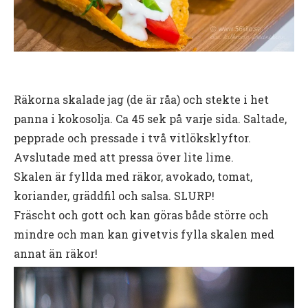
Räkorna skalade jag (de är råa) och stekte i het
panna i kokosolja. Ca 45 sek på varje sida. Saltade,
pepprade och pressade i två vitlöksklyftor.
Avslutade med att pressa över lite lime.
Skalen är fyllda med räkor, avokado, tomat,
koriander, gräddfil och salsa. SLURP!
Fräscht och gott och kan göras både större och
mindre och man kan givetvis fylla skalen med
annat än räkor!