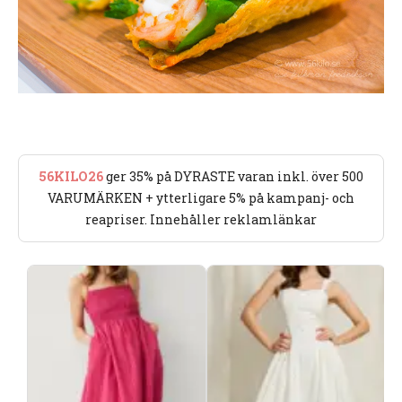
56KILO26
ger 35% på DYRASTE varan inkl. över 500
VARUMÄRKEN + ytterligare 5% på kampanj- och
reapriser. Innehåller reklamlänkar