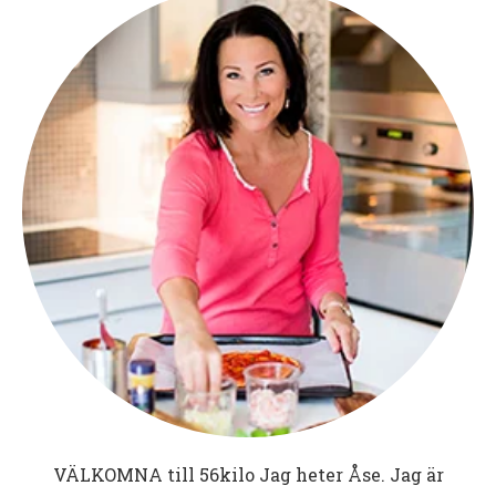
VÄLKOMNA till
56kilo
Jag heter Åse. Jag är