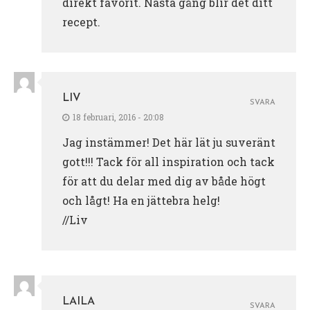
direkt favorit. Nästa gång blir det ditt
recept.
LIV
SVARA
18 februari, 2016 - 20:08
Jag instämmer! Det här lät ju suveränt
gott!!! Tack för all inspiration och tack
för att du delar med dig av både högt
och lågt! Ha en jättebra helg!
//Liv
LAILA
SVARA