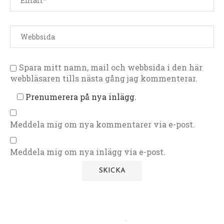
Spara mitt namn, mail och webbsida i den här
webbläsaren tills nästa gång jag kommenterar.
Prenumerera på nya inlägg.
Meddela mig om nya kommentarer via e-post.
Meddela mig om nya inlägg via e-post.