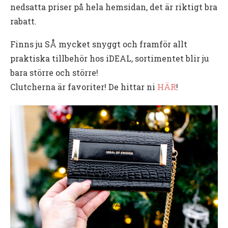
nedsatta priser på hela hemsidan, det är riktigt bra
rabatt.
Finns ju SÅ mycket snyggt och framför allt
praktiska tillbehör hos iDEAL, sortimentet blir ju
bara större och större!
Clutcherna är favoriter! De hittar ni
HÄR
!