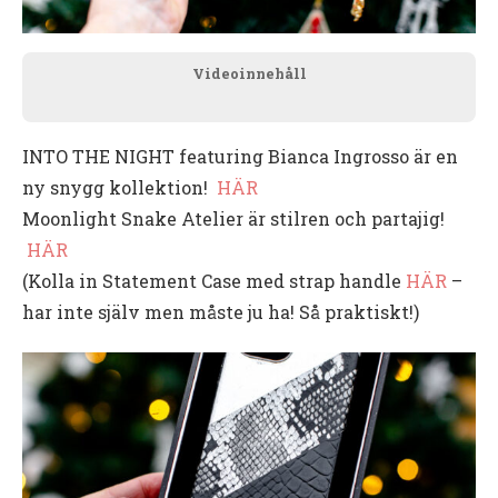
Videoinnehåll
INTO THE NIGHT featuring Bianca Ingrosso är en
ny snygg kollektion!
HÄR
Moonlight Snake Atelier är stilren och partajig!
HÄR
(Kolla in Statement Case med strap handle
HÄR
–
har inte själv men måste ju ha! Så praktiskt!)