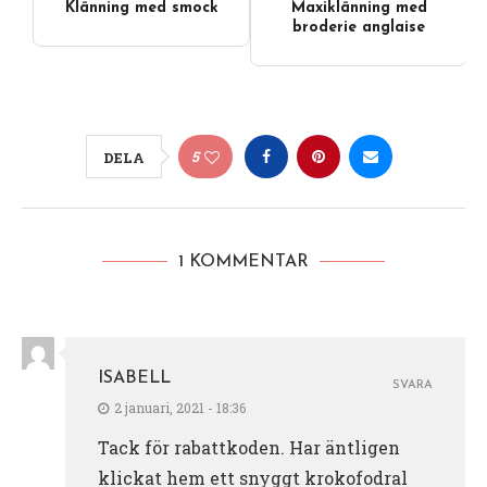
Klänning med smock
Maxiklänning med
broderie anglaise
5
DELA
1 KOMMENTAR
ISABELL
SVARA
2 januari, 2021 - 18:36
Tack för rabattkoden. Har äntligen
klickat hem ett snyggt krokofodral