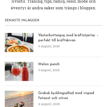
livsstil. Träning, tips, familj, resor, mode och
äventyr är andra saker som trängs i bloggen.
SENASTE INLÄGGEN
Västerbottenpaj med kräftstjärtar –
perfekt till kräftskivan
6 augusti, 2026
Melon punch
5 augusti, 2026
Grekisk kycklingsallad med vispad
fetaost och citron
4 augusti, 2026