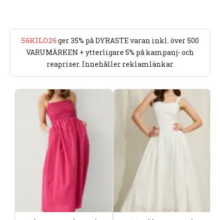
56KILO26
ger 35% på DYRASTE varan inkl. över 500
VARUMÄRKEN + ytterligare 5% på kampanj- och
reapriser. Innehåller reklamlänkar