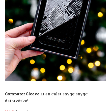
Computer Sleeve
är en galet snygg snygg
datorväska!