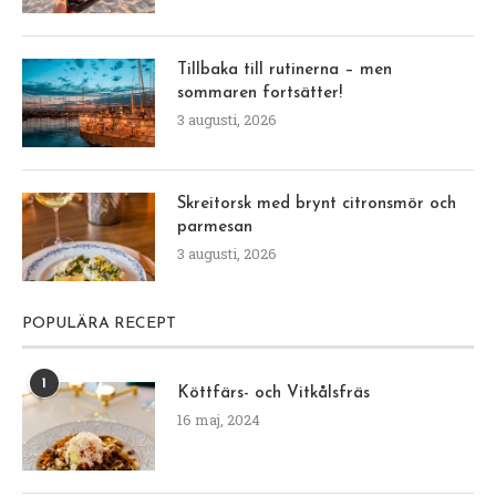
Tillbaka till rutinerna – men
sommaren fortsätter!
3 augusti, 2026
Skreitorsk med brynt citronsmör och
parmesan
3 augusti, 2026
POPULÄRA RECEPT
1
Köttfärs- och Vitkålsfräs
16 maj, 2024