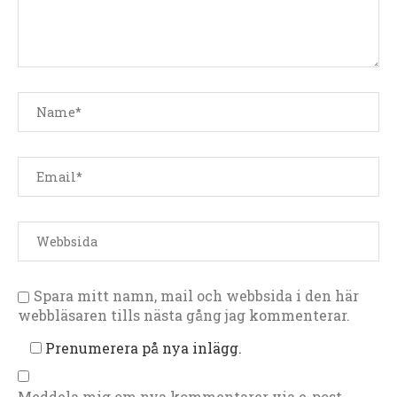
Spara mitt namn, mail och webbsida i den här
webbläsaren tills nästa gång jag kommenterar.
Prenumerera på nya inlägg.
Meddela mig om nya kommentarer via e-post.