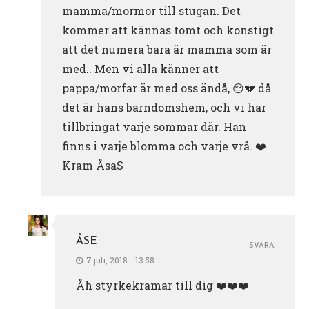
mamma/mormor till stugan. Det
kommer att kännas tomt och konstigt
att det numera bara är mamma som är
med.. Men vi alla känner att
pappa/morfar är med oss ändå, 😔💔 då
det är hans barndomshem, och vi har
tillbringat varje sommar där. Han
finns i varje blomma och varje vrå. ❤️
Kram ÅsaS
ÅSE
SVARA
7 juli, 2018 - 13:58
Åh styrkekramar till dig ❤️❤️❤️