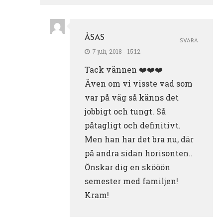
ÅSAS
SVARA
7 juli, 2018 - 15:12
Tack vännen ❤️❤️❤️
Även om vi visste vad som
var på väg så känns det
jobbigt och tungt. Så
påtagligt och definitivt.
Men han har det bra nu, där
på andra sidan horisonten..
Önskar dig en skööön
semester med familjen!
Kram!