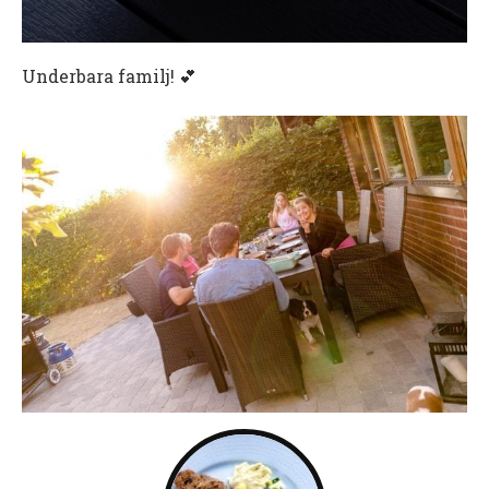
Underbara familj! 💕