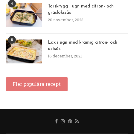
4
Torskrygg i ugn med citron- och
gräslökssås
20 november, 2023
5
Lax i ugn med krämig citron- och
ostsås
16 december, 2021
Fler populära recept