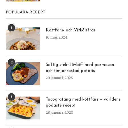
POPULÄRA RECEPT
1
Köttfärs- och Vitkålsfräs
16 maj, 2024
2
Saftig stekt lövbiff med parmesan-
och timjanrostad potatis
28 januari, 2025
3
Tacogratäng med köttfärs – världens
godaste recept
28 januari, 2020