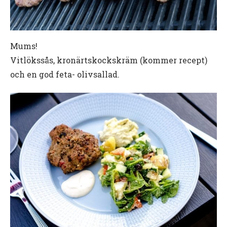
Mums!
Vitlökssås, kronärtskockskräm (kommer recept)
och en god feta- olivsallad.