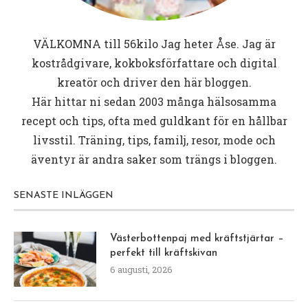
VÄLKOMNA till
56kilo
Jag heter Åse. Jag är
kostrådgivare, kokboksförfattare och digital
kreatör och driver den här bloggen.
Här hittar ni sedan 2003 många hälsosamma
recept och tips, ofta med guldkant för en hållbar
livsstil. Träning, tips, familj, resor, mode och
äventyr är andra saker som trängs i bloggen.
SENASTE INLÄGGEN
Västerbottenpaj med kräftstjärtar –
perfekt till kräftskivan
6 augusti, 2026