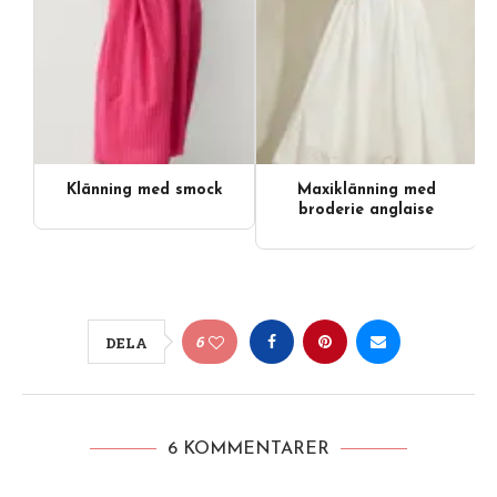
Klänning med smock
Maxiklänning med
broderie anglaise
6
DELA
6 KOMMENTARER