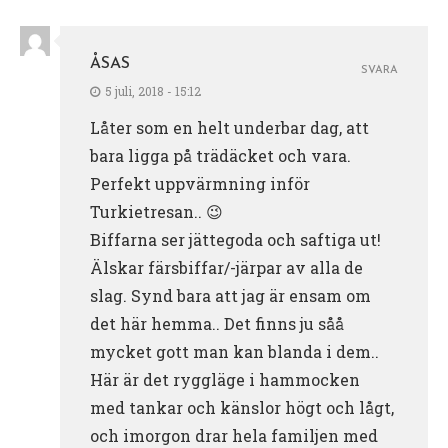
ÅSAS
SVARA
5 juli, 2018 - 15:12
Låter som en helt underbar dag, att
bara ligga på trädäcket och vara.
Perfekt uppvärmning inför
Turkietresan.. 😉
Biffarna ser jättegoda och saftiga ut!
Älskar färsbiffar/-järpar av alla de
slag. Synd bara att jag är ensam om
det här hemma.. Det finns ju såå
mycket gott man kan blanda i dem..
Här är det ryggläge i hammocken
med tankar och känslor högt och lågt,
och imorgon drar hela familjen med