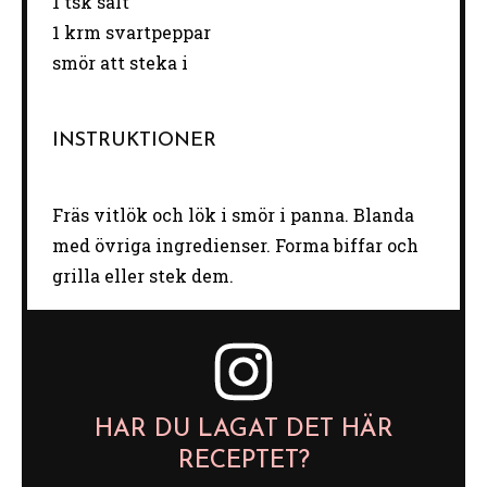
1
tsk salt
1
krm svartpeppar
smör att steka i
INSTRUKTIONER
Fräs vitlök och lök i smör i panna. Blanda
med övriga ingredienser. Forma biffar och
grilla eller stek dem.
HAR DU LAGAT DET HÄR
RECEPTET?