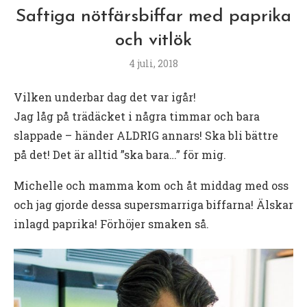
Saftiga nötfärsbiffar med paprika
och vitlök
4 juli, 2018
Vilken underbar dag det var igår!
Jag låg på trädäcket i några timmar och bara
slappade – händer ALDRIG annars! Ska bli bättre
på det! Det är alltid ”ska bara…” för mig.
Michelle och mamma kom och åt middag med oss
och jag gjorde dessa supersmarriga biffarna! Älskar
inlagd paprika! Förhöjer smaken så.