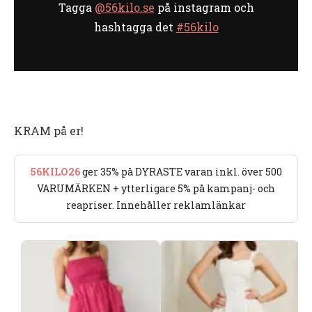
Tagga
@56kilo.se
på instagram och
hashtagga det
#56kilo
KRAM på er!
56KILO26
ger 35% på DYRASTE varan inkl. över 500
VARUMÄRKEN + ytterligare 5% på kampanj- och
reapriser. Innehåller reklamlänkar