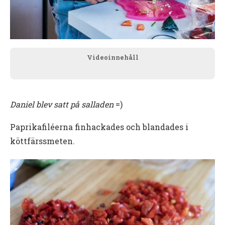
Videoinnehåll
Daniel blev satt på salladen
=)
Paprikafiléerna finhackades och blandades i
köttfärssmeten.