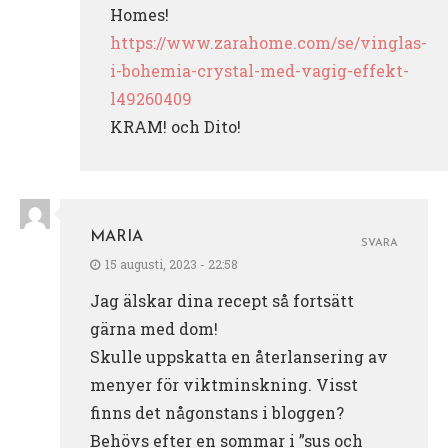
Homes!
https://www.zarahome.com/se/vinglas-
i-bohemia-crystal-med-vagig-effekt-
l49260409
KRAM! och Dito!
MARIA
SVARA
15 augusti, 2023 - 22:58
Jag älskar dina recept så fortsätt
gärna med dom!
Skulle uppskatta en återlansering av
menyer för viktminskning. Visst
finns det någonstans i bloggen?
Behövs efter en sommar i ”sus och