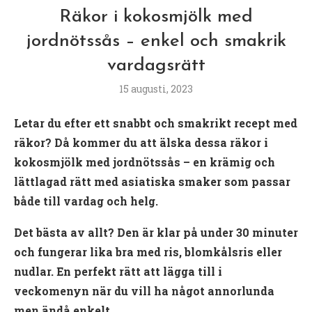
Räkor i kokosmjölk med
jordnötssås – enkel och smakrik
vardagsrätt
15 augusti, 2023
Letar du efter ett snabbt och smakrikt recept med
räkor? Då kommer du att älska dessa räkor i
kokosmjölk med jordnötssås – en krämig och
lättlagad rätt med asiatiska smaker som passar
både till vardag och helg.
Det bästa av allt? Den är klar på under 30 minuter
och fungerar lika bra med ris, blomkålsris eller
nudlar. En perfekt rätt att lägga till i
veckomenyn när du vill ha något annorlunda
men ändå enkelt.