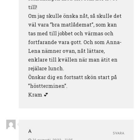
till!
Om jag skulle önska nåt, så skulle det
väl vara ”bra matlådemat”, som kan
tas med till jobbet och värmas och
fortfarande vara gott. Och som Anna-
Lena nämner ovan, nåt lättare,
enklare till kvällen när man ätit en
rejälare lunch.
Önskar dig en fortsatt skön start på
”höstterminen”.
Kram 💕
A
SVARA