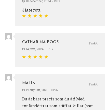
18 december, 2024 - 19:19
Jättegott!
CATHARINA BÖÖS
SVARA
14 juni, 2024 - 18:37
MALIN
SVARA
19 augusti, 2023 - 13:26
Du är bäst precis som du är! Med
tonårsdöttrar som träffat killar (som