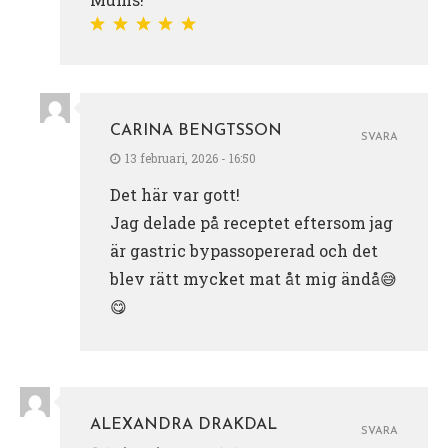
CARINA BENGTSSON
SVARA
13 februari, 2026 - 16:50
Det här var gott!
Jag delade på receptet eftersom jag
är gastric bypassopererad och det
blev rätt mycket mat åt mig ändå😅
😋
ALEXANDRA DRAKDAL
SVARA