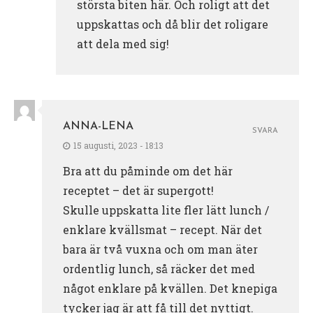
största biten här. Och roligt att det
uppskattas och då blir det roligare
att dela med sig!
ANNA-LENA
SVARA
15 augusti, 2023 - 18:13
Bra att du påminde om det här
receptet – det är supergott!
Skulle uppskatta lite fler lätt lunch /
enklare kvällsmat – recept. När det
bara är två vuxna och om man äter
ordentlig lunch, så räcker det med
något enklare på kvällen. Det knepiga
tycker jag är att få till det nyttigt.