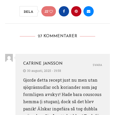
22
DELA
27 KOMMENTARER
CATRINE JANSSON
SVARA
30 augusti, 2025 - 19:58
Gjorde detta recept just nu men utan
sjögräsnudlar och koriander som jag
formligen avskyr! Hade bara couscous
hemma (i stugan), dock så det blev
panik! Älskar ingefära så tog dubbla