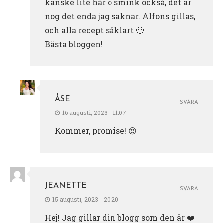
kanske lite hår o smink också, det är
nog det enda jag saknar. Alfons gillas,
och alla recept såklart 🙂
Bästa bloggen!
ÅSE
SVARA
16 augusti, 2023 - 11:07
Kommer, promise! 😍
JEANETTE
SVARA
15 augusti, 2023 - 20:20
Hej! Jag gillar din blogg som den är ❤️