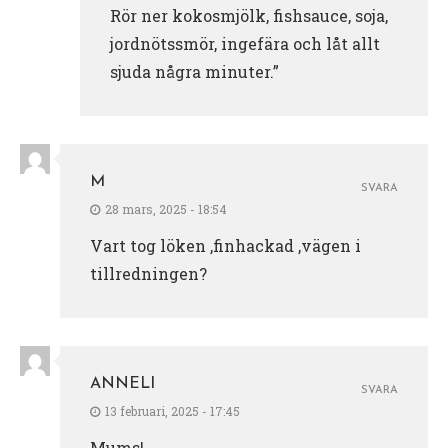
Rör ner kokosmjölk, fishsauce, soja,
jordnötssmör, ingefära och låt allt
sjuda några minuter.”
M
SVARA
28 mars, 2025 - 18:54
Vart tog löken ,finhackad ,vägen i
tillredningen?
ANNELI
SVARA
13 februari, 2025 - 17:45
Mums!