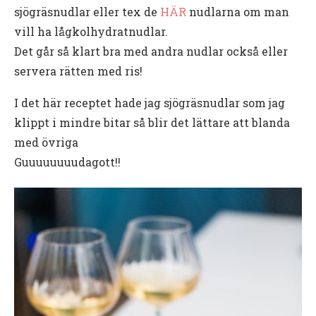
sjögräsnudlar eller tex de
HÄR
nudlarna om man
vill ha lågkolhydratnudlar.
Det går så klart bra med andra nudlar också eller
servera rätten med ris!
I det här receptet hade jag sjögräsnudlar som jag
klippt i mindre bitar så blir det lättare att blanda
med övriga
Guuuuuuuudagott!!