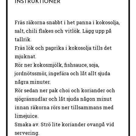
INSTRUKTIONER
Fräs räkorna snabbt i het panna i kokosolja,
salt, chili flakes och vitlök. Lägg upp på
tallrik.
Fräs lök och paprika i kokosolja tills det
mjuknat.
Rör ner kokosmjölk, fishsauce, soja,
jordnötssmör, ingefära och låt allt sjuda
några minuter.
Rör sedan ner pak choi och koriander och
sjögräsnudlar och låt sjuda någon minut
innan räkorna rörs ner tillsammans med
limejuice.
Smaka av. Strö lite koriander ovanpå vid
servering.