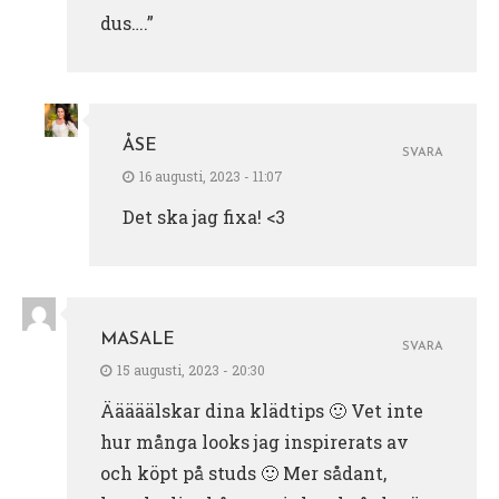
dus….”
ÅSE
SVARA
16 augusti, 2023 - 11:07
Det ska jag fixa! <3
MASALE
SVARA
15 augusti, 2023 - 20:30
Ääääälskar dina klädtips 🙂 Vet inte
hur många looks jag inspirerats av
och köpt på studs 🙂 Mer sådant,