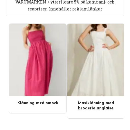
VARUMÄRKEN + ytterligare 5% på kampanj- och
reapriser. Innehåller reklamlänkar
Klänning med smock
Maxiklänning med
broderie anglaise