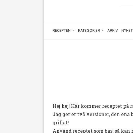
RECEPTEN
KATEGORIER
ARKIV
NYHET
Hej hej! Här kommer receptet på ra
Jag ger er två versioner, den ena b
grillat!
Använd receptet som bas, så kan n