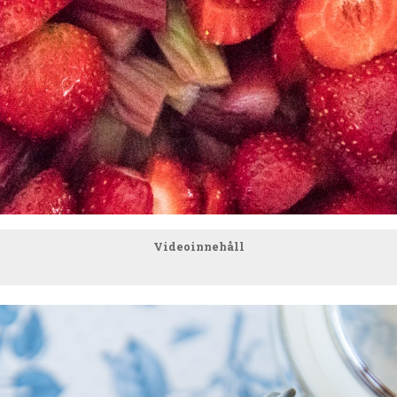
Videoinnehåll