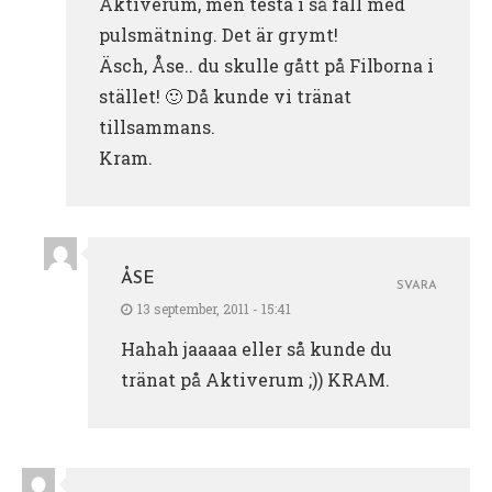
Aktiverum, men testa i så fall med
pulsmätning. Det är grymt!
Äsch, Åse.. du skulle gått på Filborna i
stället! 🙂 Då kunde vi tränat
tillsammans.
Kram.
ÅSE
SVARA
13 september, 2011 - 15:41
Hahah jaaaaa eller så kunde du
tränat på Aktiverum ;)) KRAM.