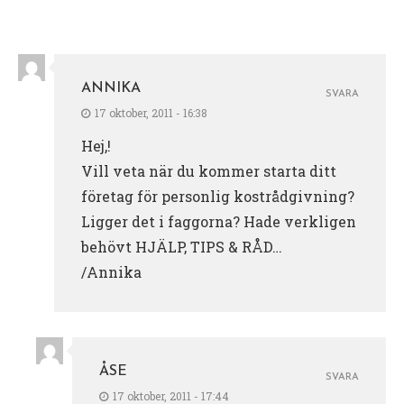
ANNIKA
SVARA
17 oktober, 2011 - 16:38
Hej,!
Vill veta när du kommer starta ditt
företag för personlig kostrådgivning?
Ligger det i faggorna? Hade verkligen
behövt HJÄLP, TIPS & RÅD…
/Annika
ÅSE
SVARA
17 oktober, 2011 - 17:44