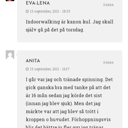
EVA-LENA
SVARA
13 september, 2011 - 18:33
Indoorwalking är kanon kul. Jag skall
själv gå på det på torsdag.
ANITA
SVARA
13 september, 2011 - 16:17
I går var jag och tränade spinning. Det
gick ganska bra med tanke på att det
är 16 mån sedan jag körde det sist
(innan jag blev sjuk). Men det jag
märkte var att jag blev så trött i
kroppen o huvudet. Förhoppningsvis
blir det bättre ju fler ggr jag tränar