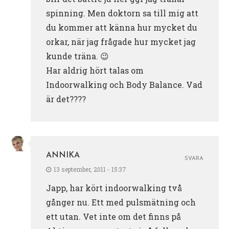
spinning. Men doktorn sa till mig att
du kommer att känna hur mycket du
orkar, när jag frågade hur mycket jag
kunde träna. 😉
Har aldrig hört talas om
Indoorwalking och Body Balance. Vad
är det????
ANNIKA
SVARA
13 september, 2011 - 15:37
Japp, har kört indoorwalking två
gånger nu. Ett med pulsmätning och
ett utan. Vet inte om det finns på