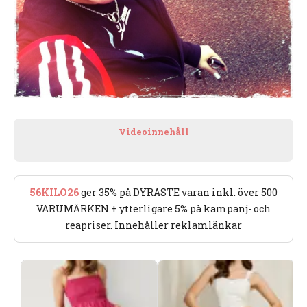
Videoinnehåll
56KILO26
ger 35% på DYRASTE varan inkl. över 500
VARUMÄRKEN + ytterligare 5% på kampanj- och
reapriser. Innehåller reklamlänkar