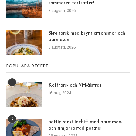
sommaren fortsätter!
3 augusti, 2026
Skreitorsk med brynt citronsmör och
parmesan
3 augusti, 2026
POPULÄRA RECEPT
1
Köttfärs- och Vitkålsfräs
16 maj, 2024
2
Saftig stekt lövbiff med parmesan-
och timjanrostad potatis
28 januari, 2025