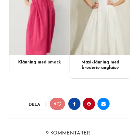
Klänning med smock
Maxiklänning med
broderie anglaise
0
DELA
9 KOMMENTARER