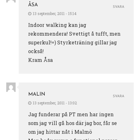
ÅSA
SVARA
13 september, 2011 - 15:14
Indoor walking kan jag
rekommendera! Svettigt å tufft, men
superkul!=) Styrketräning gillar jag
också!
Kram Åsa
MALIN
SVARA
13 september, 2011 - 13:02
Jag funderar på PT men har ingen
som jag vill gå hos där jag bor, får se
om jag hittar nåt i Malmö