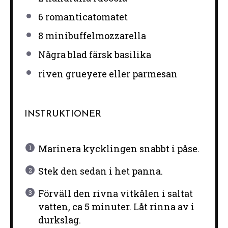
6
romanticatomatet
8
minibuffelmozzarella
Några blad färsk basilika
riven grueyere eller parmesan
INSTRUKTIONER
Marinera kycklingen snabbt i påse.
Stek den sedan i het panna.
Förväll den rivna vitkålen i saltat
vatten, ca 5 minuter. Låt rinna av i
durkslag.