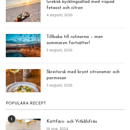
Grekisk kycklingsallad med vispad
fetaost och citron
4 augusti, 2026
Tillbaka till rutinerna – men
sommaren fortsätter!
3 augusti, 2026
Skreitorsk med brynt citronsmör och
parmesan
3 augusti, 2026
POPULÄRA RECEPT
1
Köttfärs- och Vitkålsfräs
16 maj, 2024