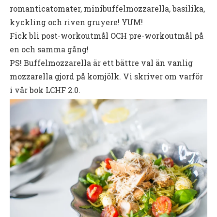
romanticatomater, minibuffelmozzarella, basilika,
kyckling och riven gruyere! YUM!
Fick bli post-workoutmål OCH pre-workoutmål på
en och samma gång!
PS! Buffelmozzarella är ett bättre val än vanlig
mozzarella gjord på komjölk. Vi skriver om varför
i vår bok LCHF 2.0.