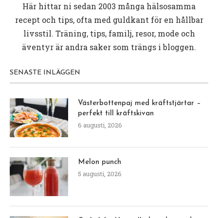
Här hittar ni sedan 2003 många hälsosamma
recept och tips, ofta med guldkant för en hållbar
livsstil. Träning, tips, familj, resor, mode och
äventyr är andra saker som trängs i bloggen.
SENASTE INLÄGGEN
Västerbottenpaj med kräftstjärtar –
perfekt till kräftskivan
6 augusti, 2026
Melon punch
5 augusti, 2026