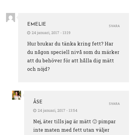
EMELIE
SVARA
24 januari, 2017 - 13:19
Hur brukar du tänka kring fett? Har
du någon speciell nivå som du märker
att du behöver för att hålla dig mätt
och nöjd?
ÅSE
SVARA
24 januari, 2017 - 13:54
Nej, äter tills jag är mätt 🙂 pimpar
inte maten med fett utan väljer