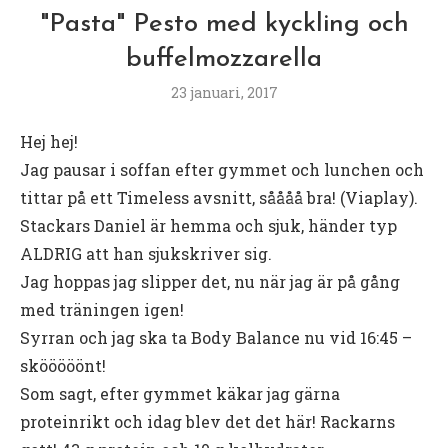
"Pasta" Pesto med kyckling och
buffelmozzarella
23 januari, 2017
Hej hej!
Jag pausar i soffan efter gymmet och lunchen och
tittar på ett Timeless avsnitt, såååå bra! (Viaplay).
Stackars Daniel är hemma och sjuk, händer typ
ALDRIG att han sjukskriver sig.
Jag hoppas jag slipper det, nu när jag är på gång
med träningen igen!
Syrran och jag ska ta Body Balance nu vid 16:45 –
skööööönt!
Som sagt, efter gymmet käkar jag gärna
proteinrikt och idag blev det det här! Rackarns