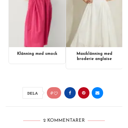
Klänning med smock
Maxiklänning med
broderie anglaise
0
DELA
2 KOMMENTARER