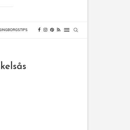
SINGBORGSTIPS
s
kelsås