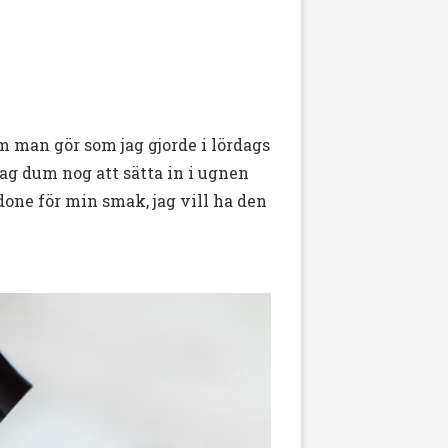
m man gör som jag gjorde i lördags
jag dum nog att sätta in i ugnen
ldone för min smak, jag vill ha den