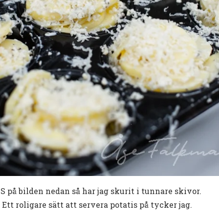
BS på bilden nedan så har jag skurit i tunnare skivor.
 Ett roligare sätt att servera potatis på tycker jag.