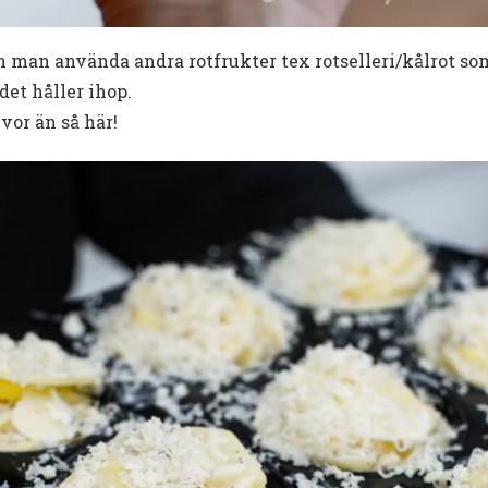
n man använda andra rotfrukter tex rotselleri/kålrot so
 det håller ihop.
vor än så här!