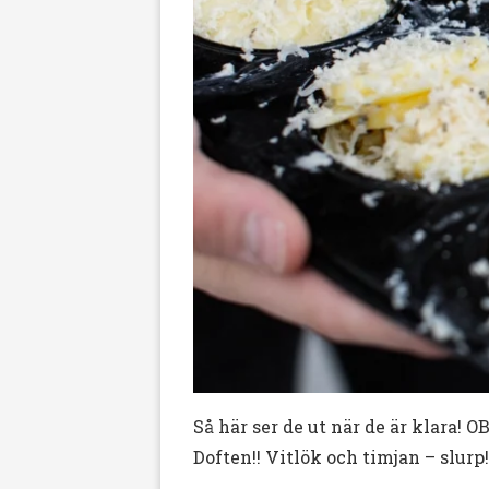
Så här ser de ut när de är klara! O
Doften!! Vitlök och timjan – slurp!