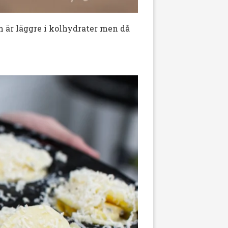
m är läggre i kolhydrater men då