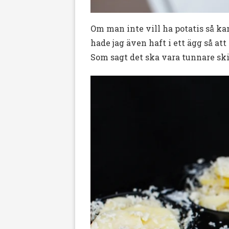
Om man inte vill ha potatis så ka
hade jag även haft i ett ägg så att
Som sagt det ska vara tunnare ski