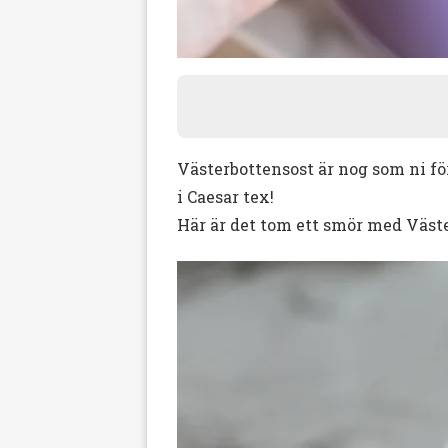
Västerbottensost är nog som ni fö
i Caesar tex!
Här är det tom ett smör med Väste