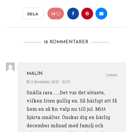
14
DELA
16 KOMMENTARER
MALIN
SVARA
2 december, 2021 - 22:31
Snälla rara…….Det var det sötaste,
vilken liten gullig en. Så härligt att få
hem en så fin valp nu till jul. Mitt
hjärta smälter. Önskar dig en härlig
december månad med familj och