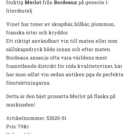
fruktig
Merlot
från
Bordeaux
på generös 1-
litersbutelj
Vinet har toner av skogsbär, blåbär, plommon,
franska örter och kryddor.
Ett riktigt användbart vin till maten eller som
sällskapsdryck både innan och efter maten.
Bordeaux anses ju ofta vara världens mest
framstående distrikt för röda kvalitetsviner, här
har man odlat vin sedan antiken pga de perfekta
förutsättningarna.
Detta är den bäst prissatta Merlot på flaska på
marknaden!
Artikelnummer: 52620-01
Pris: 79kr