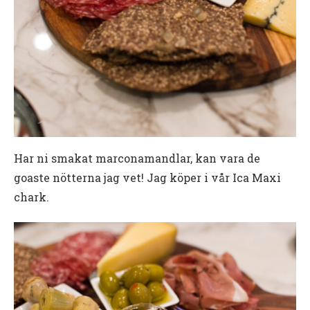
Har ni smakat marconamandlar, kan vara de
goaste nötterna jag vet! Jag köper i vår Ica Maxi
chark.