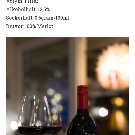
Volym: 1 liter
Alkoholhalt: 12,5%
Sockerhalt: 0,6gram/100ml
Druvor: 100% Merlot