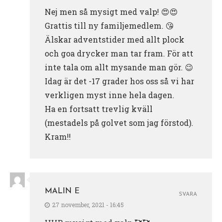
Nej men så mysigt med valp! 😍😍
Grattis till ny familjemedlem. 😘
Älskar adventstider med allt plock
och goa drycker man tar fram. För att
inte tala om allt mysande man gör. 😉
Idag är det -17 grader hos oss så vi har
verkligen myst inne hela dagen.
Ha en fortsatt trevlig kväll
(mestadels på golvet som jag förstod).
Kram!!
MALIN E
SVARA
27 november, 2021 - 16:45