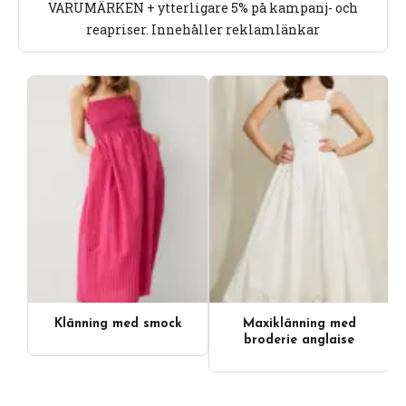
VARUMÄRKEN + ytterligare 5% på kampanj- och
reapriser. Innehåller reklamlänkar
Klänning med smock
Maxiklänning med
broderie anglaise