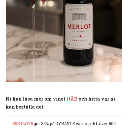
Ni kan läsa mer om vinet
HÄR
och hitta var ni
kan beställa det.
56KILO26
ger 35% på DYRASTE varan inkl. över 500