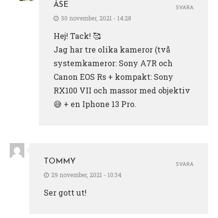
ÅSE
SVARA
30 november, 2021 - 14:28
Hej! Tack! 🥰
Jag har tre olika kameror (två
systemkameror: Sony A7R och
Canon EOS Rs + kompakt: Sony
RX100 VII och massor med objektiv
😅 + en Iphone 13 Pro.
TOMMY
SVARA
29 november, 2021 - 10:34
Ser gott ut!