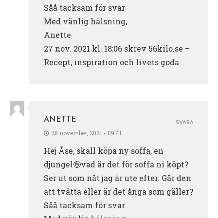
Såå tacksam för svar
Med vänlig hälsning,
Anette
27 nov. 2021 kl. 18:06 skrev 56kilo.se –
Recept, inspiration och livets goda :
ANETTE
SVARA
28 november, 2021 - 09:41
Hej Åse, skall köpa ny soffa, en
djungel🤪vad är det för soffa ni köpt?
Ser ut som nåt jag är ute efter. Går den
att tvätta eller är det ånga som gäller?
Såå tacksam för svar