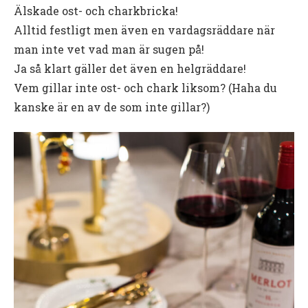
Älskade ost- och charkbricka!
Alltid festligt men även en vardagsräddare när
man inte vet vad man är sugen på!
Ja så klart gäller det även en helgräddare!
Vem gillar inte ost- och chark liksom? (Haha du
kanske är en av de som inte gillar?)