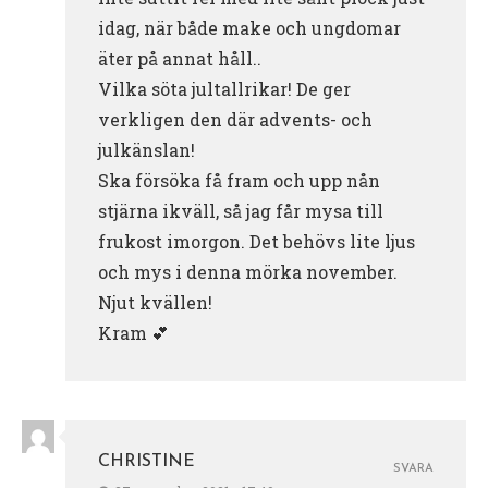
idag, när både make och ungdomar
äter på annat håll..
Vilka söta jultallrikar! De ger
verkligen den där advents- och
julkänslan!
Ska försöka få fram och upp nån
stjärna ikväll, så jag får mysa till
frukost imorgon. Det behövs lite ljus
och mys i denna mörka november.
Njut kvällen!
Kram 💕
CHRISTINE
SVARA