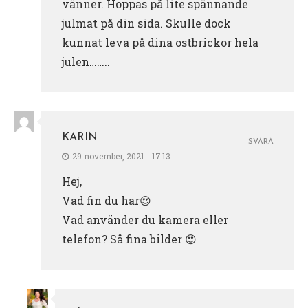
vänner. Hoppas på lite spännande
julmat på din sida. Skulle dock
kunnat leva på dina ostbrickor hela
julen……..
KARIN
SVARA
29 november, 2021 - 17:13
Hej,
Vad fin du har😍
Vad använder du kamera eller
telefon? Så fina bilder 😍