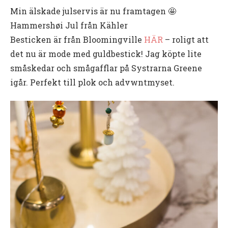
Min älskade julservis är nu framtagen 🤩
Hammershøi Jul från Kähler
Besticken är från Bloomingville
HÄR
– roligt att
det nu är mode med guldbestick! Jag köpte lite
småskedar och smågafflar på Systrarna Greene
igår. Perfekt till plok och advwntmyset.