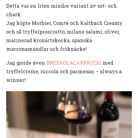
Detta var en liten mindre variant av ost- och
chark.
Jag köpte Morbier, Comté och Kaltbach Creamy
och så tryffelprosciutto, milano salami, oliver,
marinerad kronärtskocka, spanska
marconamandlar och fröknäcke!
Jag gjorde även
BRESAOLACARPACCIO
med
tryffelcreme, ruccola och parmesan – always a
winner!