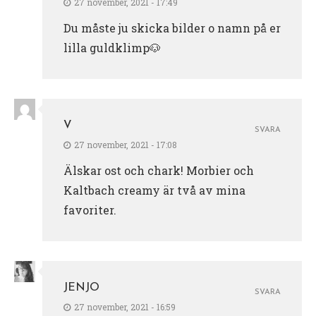
27 november, 2021 - 17:49
Du måste ju skicka bilder o namn på er
lilla guldklimp🐶
V
SVARA
27 november, 2021 - 17:08
Älskar ost och chark! Morbier och
Kaltbach creamy är två av mina
favoriter.
JENJO
SVARA
27 november, 2021 - 16:59