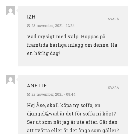
IZH
SVARA
28 november, 2021 - 12:24
Vad mysigt med valp. Hoppas på
framtida härliga inlägg om denne. Ha
en härlig dag!
ANETTE
SVARA
28 november, 2021 - 09:44
Hej Åse, skall köpa ny soffa, en
djungel🤪vad är det för soffa ni köpt?
Ser ut som nåt jag är ute efter. Går den
att tvätta eller är det ånga som gäller?