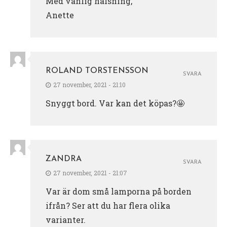
Med vänlig hälsning,
Anette
ROLAND TORSTENSSON
SVARA
27 november, 2021 - 21:10
Snyggt bord. Var kan det köpas?🤩
ZANDRA
SVARA
27 november, 2021 - 21:07
Var är dom små lamporna på borden
ifrån? Ser att du har flera olika
varianter.