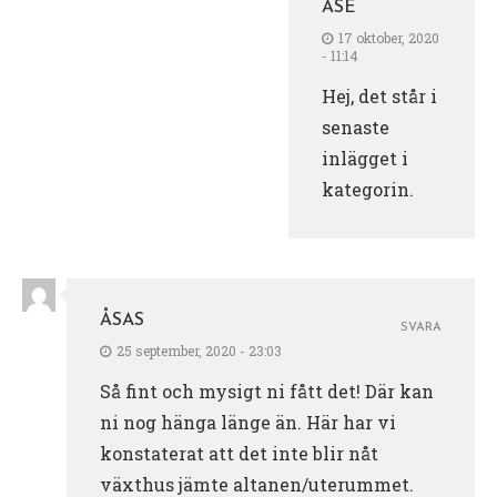
ÅSE
17 oktober, 2020
- 11:14
Hej, det står i
senaste
inlägget i
kategorin.
ÅSAS
SVARA
25 september, 2020 - 23:03
Så fint och mysigt ni fått det! Där kan
ni nog hänga länge än. Här har vi
konstaterat att det inte blir nåt
växthus jämte altanen/uterummet.