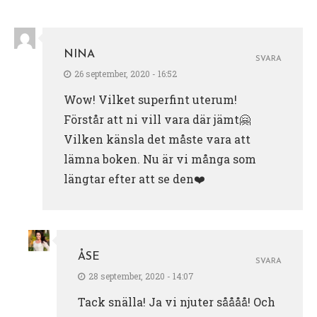
NINA
SVARA
26 september, 2020 - 16:52
Wow! Vilket superfint uterum!
Förstår att ni vill vara där jämt🤗
Vilken känsla det måste vara att
lämna boken. Nu är vi många som
längtar efter att se den❤️
ÅSE
SVARA
28 september, 2020 - 14:07
Tack snälla! Ja vi njuter såååå! Och