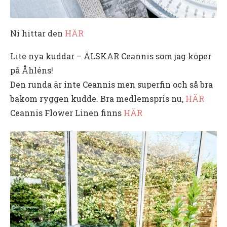
Ni hittar den
HÄR
Lite nya kuddar – ÄLSKAR Ceannis som jag köper
på Åhléns!
Den runda är inte Ceannis men superfin och så bra
bakom ryggen kudde. Bra medlemspris nu,
HÄR
Ceannis Flower Linen finns
HÄR