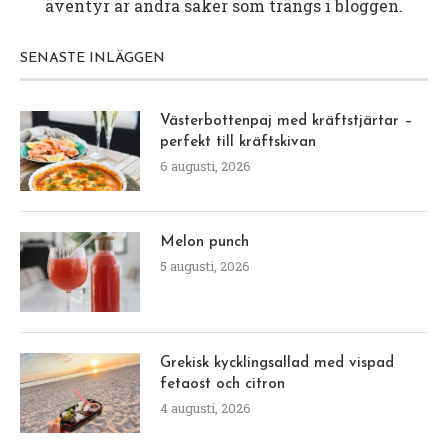
äventyr är andra saker som trängs i bloggen.
SENASTE INLÄGGEN
Västerbottenpaj med kräftstjärtar –
perfekt till kräftskivan
6 augusti, 2026
Melon punch
5 augusti, 2026
Grekisk kycklingsallad med vispad
fetaost och citron
4 augusti, 2026