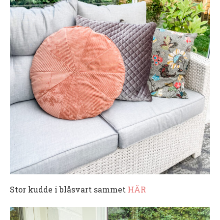
Stor kudde i blåsvart sammet
HÄR