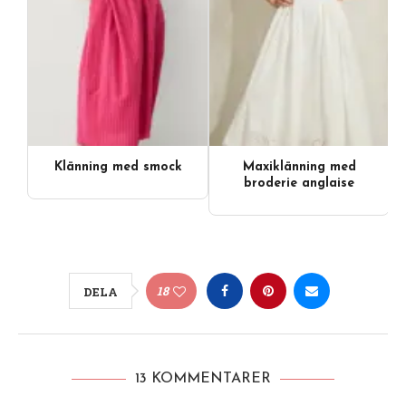
Klänning med smock
Maxiklänning med
broderie anglaise
18
DELA
13 KOMMENTARER