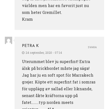
världen men har en favorit just nu
som heter Gremillet.
Kram
PETRA K
SVARA
24 september, 2020 - 07:14
Uterummet blev ju superfint! Extra
älsk på brickbordet måste jag säga!
Jag har ju en soft spot för Marrakech
grejer. Köpte ett superfint fat i somras
för upplägg av sallad eller liknande,
senast åkte kräftorna upp på
fatet……..typ norden meets