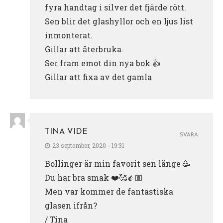
fyra handtag i silver det fjärde rött.
Sen blir det glashyllor och en ljus list
inmonterat.
Gillar att återbruka.
Ser fram emot din nya bok 👍
Gillar att fixa av det gamla
TINA VIDE
SVARA
23 september, 2020 - 19:31
Bollinger är min favorit sen länge 🥳
Du har bra smak ❤️🥰👍🏼
Men var kommer de fantastiska
glasen ifrån?
/ Tina