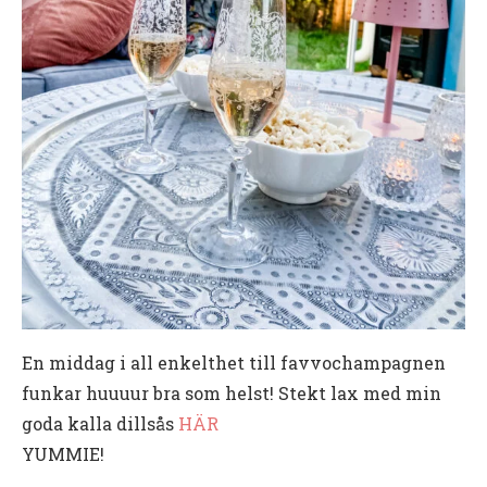
En middag i all enkelthet till favvochampagnen
funkar huuuur bra som helst! Stekt lax med min
goda kalla dillsås
HÄR
YUMMIE!