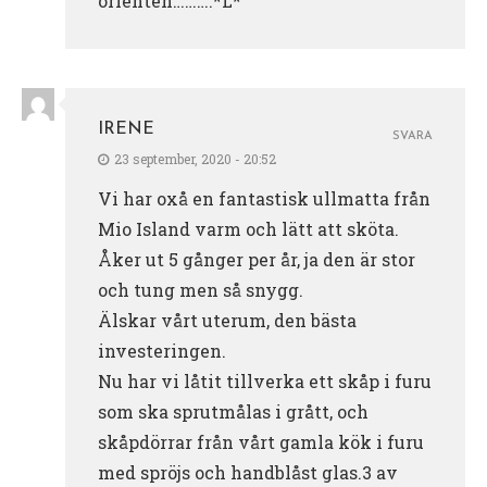
orienten……….*L*
IRENE
SVARA
23 september, 2020 - 20:52
Vi har oxå en fantastisk ullmatta från
Mio Island varm och lätt att sköta.
Åker ut 5 gånger per år, ja den är stor
och tung men så snygg.
Älskar vårt uterum, den bästa
investeringen.
Nu har vi låtit tillverka ett skåp i furu
som ska sprutmålas i grått, och
skåpdörrar från vårt gamla kök i furu
med spröjs och handblåst glas.3 av