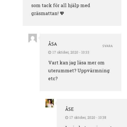
som tack för all hjälp med
gräsmattan! 💖
ÅSA
SVARA
17 oktober, 2020 - 10:33
Vart kan jag läsa mer om
uterummet? Uppvärmning
etc?
ÅSE
17 oktober, 2020 - 10:38