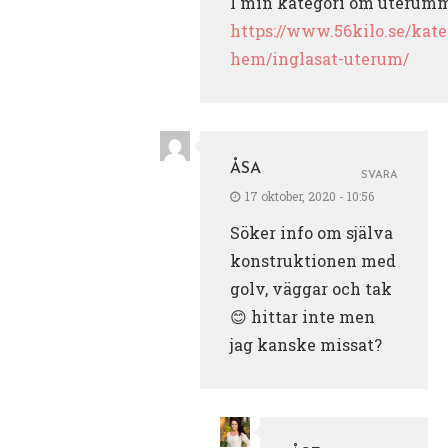
I min kategori om uterumm
https://www.56kilo.se/kate
hem/inglasat-uterum/
ÅSA
SVARA
17 oktober, 2020 - 10:56
Söker info om själva
konstruktionen med
golv, väggar och tak
😊 hittar inte men
jag kanske missat?