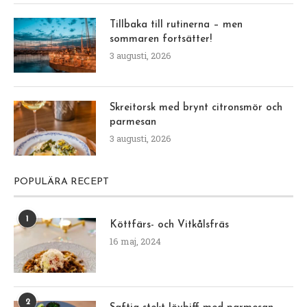
Tillbaka till rutinerna – men
sommaren fortsätter!
3 augusti, 2026
Skreitorsk med brynt citronsmör och
parmesan
3 augusti, 2026
POPULÄRA RECEPT
1
Köttfärs- och Vitkålsfräs
16 maj, 2024
2