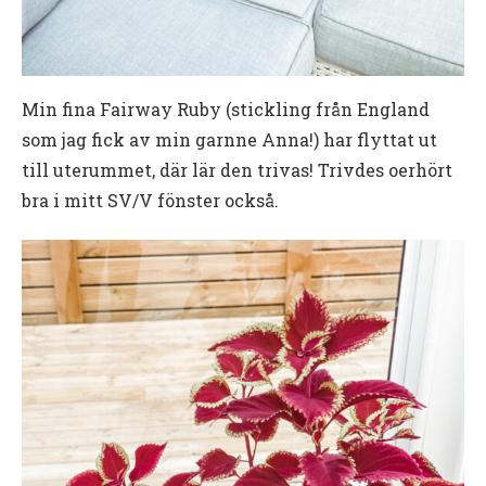
Min fina Fairway Ruby (stickling från England
som jag fick av min garnne Anna!) har flyttat ut
till uterummet, där lär den trivas! Trivdes oerhört
bra i mitt SV/V fönster också.