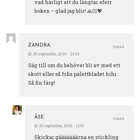
vad härligt att du längtar efetr
boken – glad jag blir! 🙏🏻💖
ZANDRA
SVARA
25 september, 2020 - 23:39
Säg till om du behöver bli av med ett
skott eller så från palettbladet hihi.
Så fin färg!
ÅSE
SVARA
26 september, 2020 - 12:01
Skickar gääääääärna en stickling