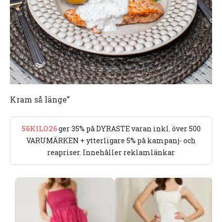
Kram så länge”
56KILO26
ger 35% på DYRASTE varan inkl. över 500
VARUMÄRKEN + ytterligare 5% på kampanj- och
reapriser. Innehåller reklamlänkar