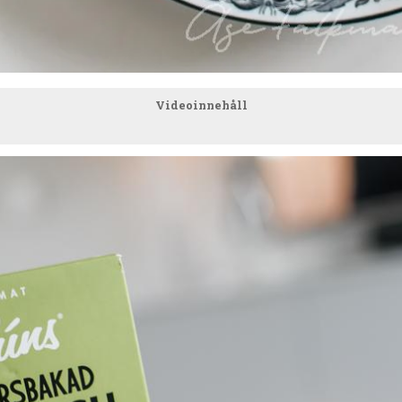
Videoinnehåll