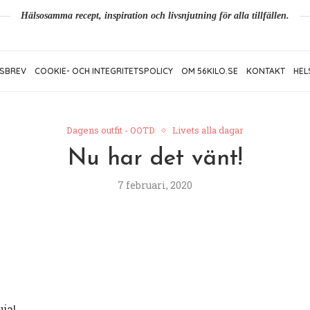
Hälsosamma recept, inspiration och livsnjutning för alla tillfällen.
SBREV
COOKIE- OCH INTEGRITETSPOLICY
OM 56KILO.SE
KONTAKT
HEL
Dagens outfit - OOTD
Livets alla dagar
Nu har det vänt!
7 februari, 2020
ja!