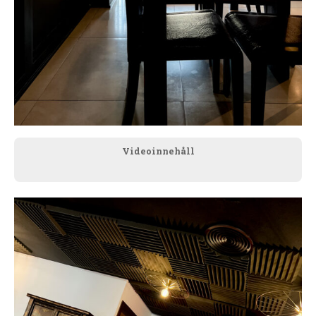
Videoinnehåll