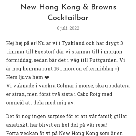
New Hong Kong & Browns
Cocktailbar
6 juli, 2022
Hej hej på er! Nu är vi i Tyskland och har drygt 3
timmar till Egestorf där vi stannar till i morgon
förmiddag, sedan bär det i väg till Puttgarden. Vi
är nog hemma runt 15 i morgon eftermiddag =)
Hem ljuva hem ❤️
Vi vaknade i vackra Colmar i morse, ska uppdatera
er strax, men först två sista i Cabo Roig med
omnejd att dela med mig av.
Det är nog ingen surpise för er att vår familj gillar
asiatiskt, har blivit en hel del på vår resa!
Förra veckan åt vi på New Hong Kong som är en