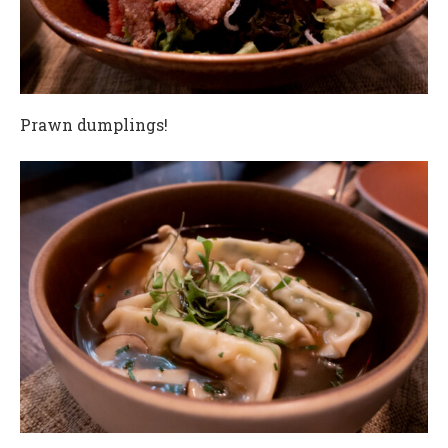
Prawn dumplings!