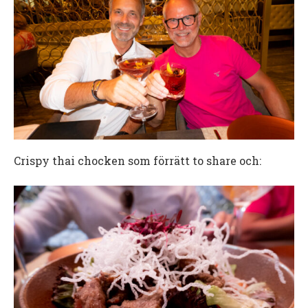
Crispy thai chocken som förrätt to share och: