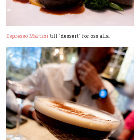
Espresso Martini
till ”dessert” för oss alla.