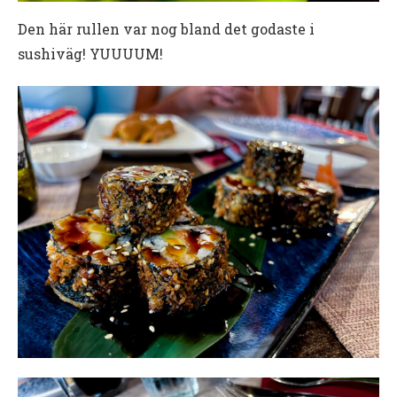
Den här rullen var nog bland det godaste i
sushiväg! YUUUUM!