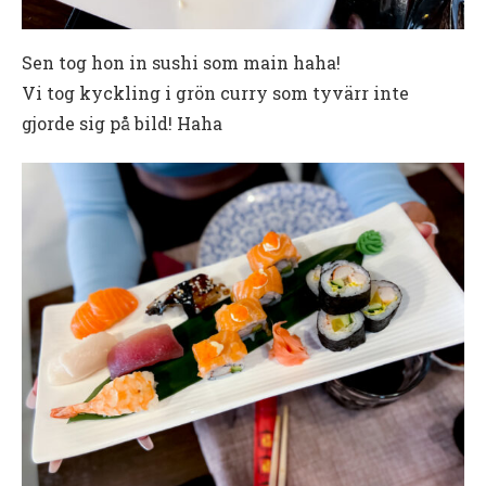
Sen tog hon in sushi som main haha!
Vi tog kyckling i grön curry som tyvärr inte
gjorde sig på bild! Haha