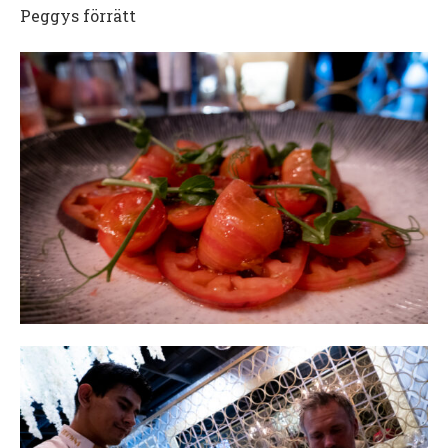
Peggys förrätt