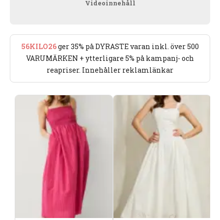
Videoinnehåll
56KILO26
ger 35% på DYRASTE varan inkl. över 500
VARUMÄRKEN + ytterligare 5% på kampanj- och
reapriser. Innehåller reklamlänkar