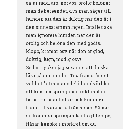
ex är rädd, arg, nervös, orolig belönar
man de beteendet, dvs man säger till
hunden att den är duktig när den är i
den sinnesstämmningen. Istället ska
man ignorera hunden när den är
orolig och belöna den med godis,
klapp, kramar osv när den är glad,
duktig, lugn, modig osv!
Sedan tycker jag susanne att du ska
läsa på om hundar. Tex framstår det
väldigt ”utmananade” i hundvärlden
att komma springande rakt mot en
hund. Hundar hälsar och kommer
fram till varandra från sidan. Så när
du kommer springande i högt tempo,
flåsar, kanske i mörkret om du