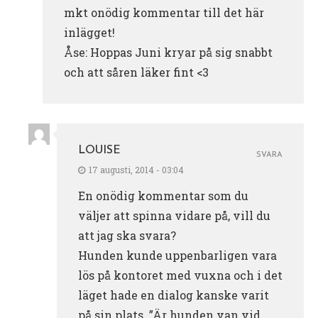
mkt onödig kommentar till det här
inlägget!
Åse: Hoppas Juni kryar på sig snabbt
och att såren läker fint <3
LOUISE
SVARA
17 augusti, 2014 - 03:04
En onödig kommentar som du
väljer att spinna vidare på, vill du
att jag ska svara?
Hunden kunde uppenbarligen vara
lös på kontoret med vuxna och i det
läget hade en dialog kanske varit
på sin plats. ”Är hunden van vid