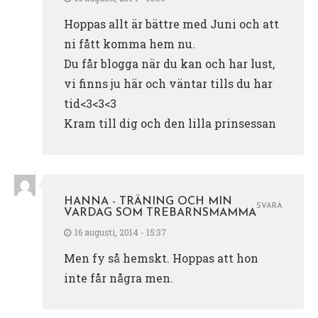
Hoppas allt är bättre med Juni och att
ni fått komma hem nu.
Du får blogga när du kan och har lust,
vi finns ju här och väntar tills du har
tid<3<3<3
Kram till dig och den lilla prinsessan
HANNA - TRÄNING OCH MIN
SVARA
VARDAG SOM TREBARNSMAMMA
16 augusti, 2014 - 15:37
Men fy så hemskt. Hoppas att hon
inte får några men.