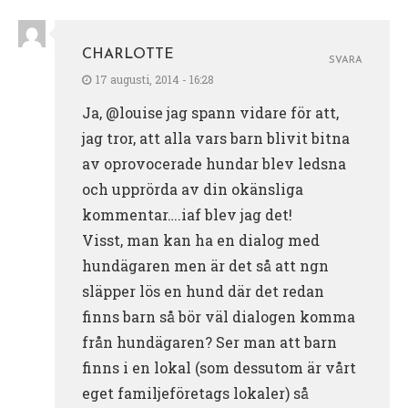
CHARLOTTE
SVARA
17 augusti, 2014 - 16:28
Ja, @louise jag spann vidare för att,
jag tror, att alla vars barn blivit bitna
av oprovocerade hundar blev ledsna
och upprörda av din okänsliga
kommentar….iaf blev jag det!
Visst, man kan ha en dialog med
hundägaren men är det så att ngn
släpper lös en hund där det redan
finns barn så bör väl dialogen komma
från hundägaren? Ser man att barn
finns i en lokal (som dessutom är vårt
eget familjeföretags lokaler) så