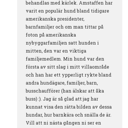
behandlas med kärlek. Amstaffen har
varit en populär hund bland tidigare
amerikanska presidenter,
barnfamiljer och om man tittar på
foton på amerikanska
nybyggarfamiljen satt hunden i
mitten, den var en viktiga
familjemedlem. Min hund var den
första av sitt slag i mitt villaområde
och han har ett ypperligt rykte bland
andra hundägare, familjer, barn,
busschaufförer (han älskar att åka
buss) :). Jag är så glad att jag har
kunnat visa den rätta bilden av dessa
hundar, hur barnkära och snälla de är.
Vill att ni nästa gången ni ser en