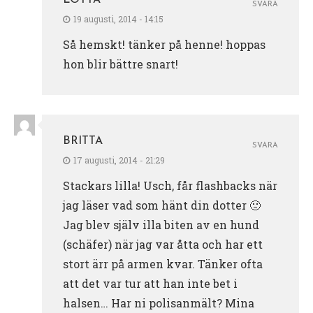
SVARA
19 augusti, 2014 - 14:15
Så hemskt! tänker på henne! hoppas
hon blir bättre snart!
BRITTA
SVARA
17 augusti, 2014 - 21:29
Stackars lilla! Usch, får flashbacks när
jag läser vad som hänt din dotter 🙁
Jag blev själv illa biten av en hund
(schäfer) när jag var åtta och har ett
stort ärr på armen kvar. Tänker ofta
att det var tur att han inte bet i
halsen… Har ni polisanmält? Mina