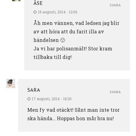
ÅSE
SVARA
18 augusti, 2014 - 12:06
Åh men vännen, vad ledsen jag blir
av att höra att du farit illa av
händelsen 🙁
Ja vi har polisanmält! Stor kram
tillbaka till dig!
SARA
SVARA
17 augusti, 2014 - 18:20
Men fy vad otäckt! Sånt man inte tror
ska hända… Hoppas hon mår bra nu!