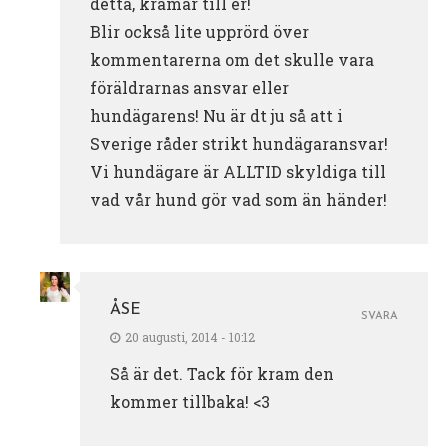
detta, kramar till er!
Blir också lite upprörd över
kommentarerna om det skulle vara
föräldrarnas ansvar eller
hundägarens! Nu är dt ju så att i
Sverige råder strikt hundägaransvar!
Vi hundägare är ALLTID skyldiga till
vad vår hund gör vad som än händer!
ÅSE
SVARA
20 augusti, 2014 - 10:12
Så är det. Tack för kram den
kommer tillbaka! <3