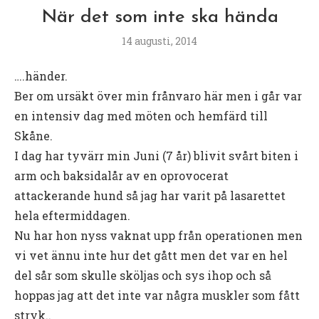
När det som inte ska hända
14 augusti, 2014
….händer.
Ber om ursäkt över min frånvaro här men i går var
en intensiv dag med möten och hemfärd till
Skåne.
I dag har tyvärr min Juni (7 år) blivit svårt biten i
arm och baksidalår av en oprovocerat
attackerande hund så jag har varit på lasarettet
hela eftermiddagen.
Nu har hon nyss vaknat upp från operationen men
vi vet ännu inte hur det gått men det var en hel
del sår som skulle sköljas och sys ihop och så
hoppas jag att det inte var några muskler som fått
stryk..