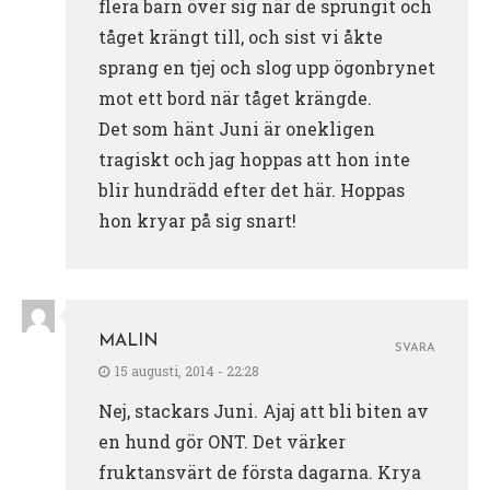
flera barn över sig när de sprungit och
tåget krängt till, och sist vi åkte
sprang en tjej och slog upp ögonbrynet
mot ett bord när tåget krängde.
Det som hänt Juni är onekligen
tragiskt och jag hoppas att hon inte
blir hundrädd efter det här. Hoppas
hon kryar på sig snart!
MALIN
SVARA
15 augusti, 2014 - 22:28
Nej, stackars Juni. Ajaj att bli biten av
en hund gör ONT. Det värker
fruktansvärt de första dagarna. Krya