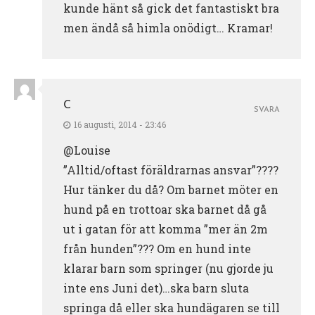
kunde hänt så gick det fantastiskt bra
men ändå så himla onödigt… Kramar!
C
SVARA
16 augusti, 2014 - 23:46
@Louise
”Alltid/oftast föräldrarnas ansvar”????
Hur tänker du då? Om barnet möter en
hund på en trottoar ska barnet då gå
ut i gatan för att komma ”mer än 2m
från hunden”??? Om en hund inte
klarar barn som springer (nu gjorde ju
inte ens Juni det)…ska barn sluta
springa då eller ska hundägaren se till