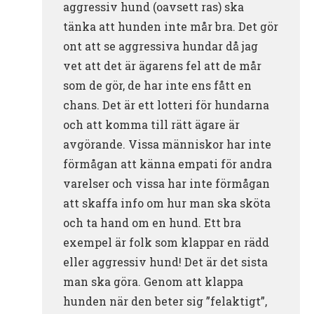
aggressiv hund (oavsett ras) ska
tänka att hunden inte mår bra. Det gör
ont att se aggressiva hundar då jag
vet att det är ägarens fel att de mår
som de gör, de har inte ens fått en
chans. Det är ett lotteri för hundarna
och att komma till rätt ägare är
avgörande. Vissa människor har inte
förmågan att känna empati för andra
varelser och vissa har inte förmågan
att skaffa info om hur man ska sköta
och ta hand om en hund. Ett bra
exempel är folk som klappar en rädd
eller aggressiv hund! Det är det sista
man ska göra. Genom att klappa
hunden när den beter sig ”felaktigt”,