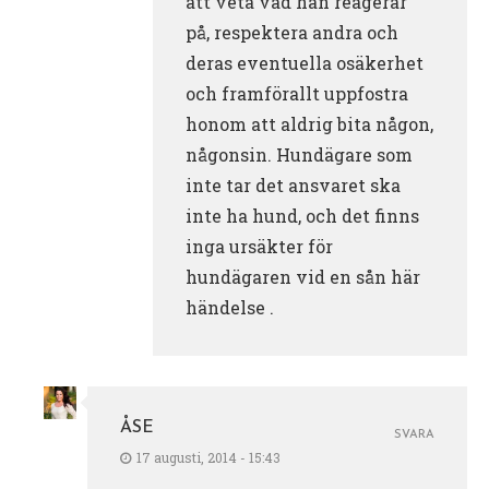
att veta vad han reagerar
på, respektera andra och
deras eventuella osäkerhet
och framförallt uppfostra
honom att aldrig bita någon,
någonsin. Hundägare som
inte tar det ansvaret ska
inte ha hund, och det finns
inga ursäkter för
hundägaren vid en sån här
händelse .
ÅSE
SVARA
17 augusti, 2014 - 15:43