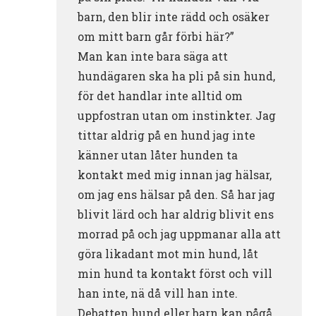
barn, den blir inte rädd och osäker
om mitt barn går förbi här?”
Man kan inte bara säga att
hundägaren ska ha pli på sin hund,
för det handlar inte alltid om
uppfostran utan om instinkter. Jag
tittar aldrig på en hund jag inte
känner utan låter hunden ta
kontakt med mig innan jag hälsar,
om jag ens hälsar på den. Så har jag
blivit lärd och har aldrig blivit ens
morrad på och jag uppmanar alla att
göra likadant mot min hund, låt
min hund ta kontakt först och vill
han inte, nä då vill han inte.
Debatten hund eller barn kan pågå