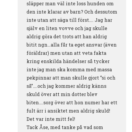
släpper man väl inte loss hunden om
den inte klarar av barn? Och dessutom
inte utan att säga till först…. Jag har
själv en liten vovve och jag skulle
aldrig göra det trots att han aldrig
bitit ngn…alla får ta eget ansvar (även
föräldrar) men utan att veta fakta
kring enskilda händelser så tycker
inte jag man ska komma med massa
pekpinnar att man skulle gjort ”si och
så”….och jag kommer aldrig känns
skuld över att min dotter blev
biten….sorg över att hon numer har ett
fult ärr i ansiktet men aldrig skuld!
Det var inte mitt fel!
Tack Åse, med tanke på vad som