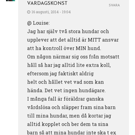
VARDAGSKONST
SVARA
16 augusti, 2014 - 19:04
@ Louise:
Jag har själv två stora hundar och
upplever att det alltid är MITT ansvar
att ha kontroll över MIN hund.
Om någon närmar sig oss från motsatt
håll så har jag alltid lite extra koll,
eftersom jag faktiskt aldrig
helt och hållet vet vad som kan
hända. Det vet ingen hundägare.
I många fall är föräldrar ganska
vårdslösa och släpper fram sina barn
till mina hundar, men då kortar jag
alltid kopplet och ber dem ta sina
barn så att mina hundar inte ska t ex