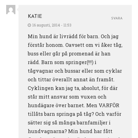
KATIE
SVARA
16 augusti, 2014 - 11:53
Min hund är livrädd för barn. Och jag
förstår honom. Oavsett om vi åker tåg,
buss eller går på promenad är han
rädd. Barn som springer(!!!) i
tågvagnar och bussar eller som cyklar
och tittar överallt annat än framåt.
Cyklingen kan jag ta, absolut, för där
står mitt ansvar som vuxen och
hundägare över barnet. Men VARFÖR
tillåts barn springa på tåg? Och varför
sätter sig så många barnfamiljer i
hundvagnarna? Min hund har fått