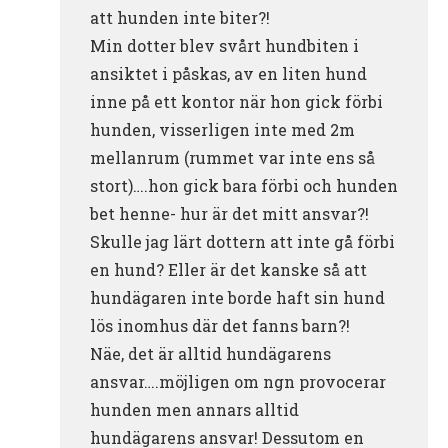
att hunden inte biter?!
Min dotter blev svårt hundbiten i
ansiktet i påskas, av en liten hund
inne på ett kontor när hon gick förbi
hunden, visserligen inte med 2m
mellanrum (rummet var inte ens så
stort)….hon gick bara förbi och hunden
bet henne- hur är det mitt ansvar?!
Skulle jag lärt dottern att inte gå förbi
en hund? Eller är det kanske så att
hundägaren inte borde haft sin hund
lös inomhus där det fanns barn?!
Näe, det är alltid hundägarens
ansvar….möjligen om ngn provocerar
hunden men annars alltid
hundägarens ansvar! Dessutom en