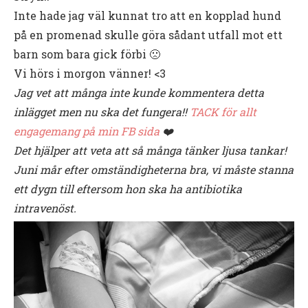
Inte hade jag väl kunnat tro att en kopplad hund
på en promenad skulle göra sådant utfall mot ett
barn som bara gick förbi 🙁
Vi hörs i morgon vänner! <3
Jag vet att många inte kunde kommentera detta
inlägget men nu ska det fungera!!
TACK för allt
engagemang på min FB sida
❤️
Det hjälper att veta att så många tänker ljusa tankar!
Juni mår efter omständigheterna bra, vi måste stanna
ett dygn till eftersom hon ska ha antibiotika
intravenöst.