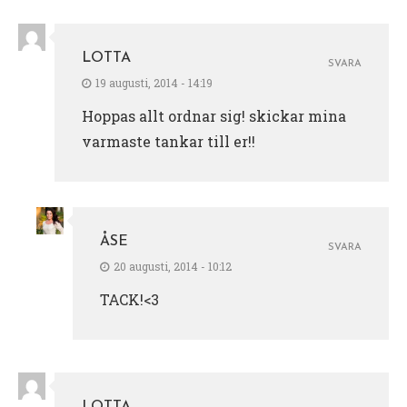
LOTTA
SVARA
19 augusti, 2014 - 14:19
Hoppas allt ordnar sig! skickar mina
varmaste tankar till er!!
ÅSE
SVARA
20 augusti, 2014 - 10:12
TACK!<3
LOTTA