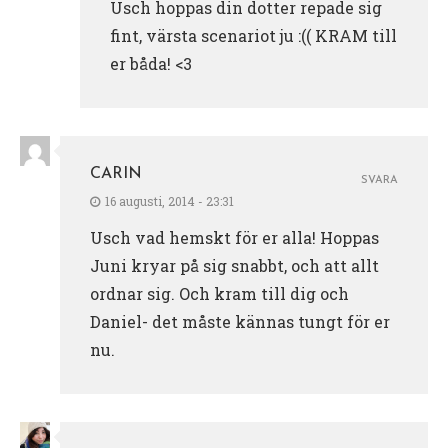
Usch hoppas din dotter repade sig
fint, värsta scenariot ju :(( KRAM till
er båda! <3
CARIN
SVARA
16 augusti, 2014 - 23:31
Usch vad hemskt för er alla! Hoppas
Juni kryar på sig snabbt, och att allt
ordnar sig. Och kram till dig och
Daniel- det måste kännas tungt för er
nu.