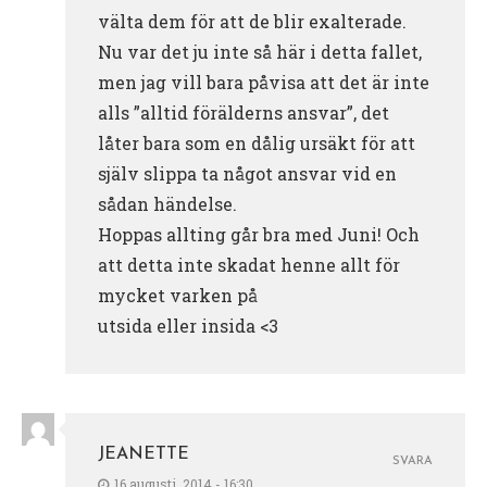
välta dem för att de blir exalterade.
Nu var det ju inte så här i detta fallet,
men jag vill bara påvisa att det är inte
alls ”alltid förälderns ansvar”, det
låter bara som en dålig ursäkt för att
själv slippa ta något ansvar vid en
sådan händelse.
Hoppas allting går bra med Juni! Och
att detta inte skadat henne allt för
mycket varken på
utsida eller insida <3
JEANETTE
SVARA
16 augusti, 2014 - 16:30