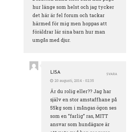
hur länge som helst och jag tycker
det här är fel forum och tackar
härmed för mig men hoppas att
föräldrar lär sina barn hur man
umgås med djur.
LISA
SVARA
20 augusti, 2014 - 02:35
Är du rolig eller?? Jag har
själv en stor amstaffhane på
55kg som i mångas ögon ses
som en ”farlig” ras, MITT
ansvar som hundägare är