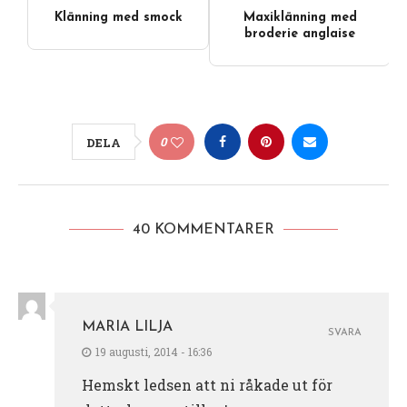
Klänning med smock
Maxiklänning med
broderie anglaise
0
DELA
40 KOMMENTARER
MARIA LILJA
SVARA
19 augusti, 2014 - 16:36
Hemskt ledsen att ni råkade ut för