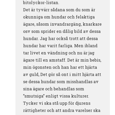
bitolyckor-listan.
Det är tyvärr sådana som du som är
okunniga om hundar och felaktiga
ägare, såsom invandrargäng, knarkare
osv som sprider en dålig bild av dessa
hundar. Jag har också trott att dessa
hundar har varit farliga. Men ibland
tar livet en vändning och nu är jag
ägare till en amstaff. Det är min bebis,
min ögonsten och han har ett hjärta
av guld, Det gör så ont i mitt hjärta att
se dessa hundar som misshandlas av
sina ägare och behandlas som
”smutsiga” enligt vissa kulturer.
Tycker vi ska stå upp för djurens
rättigheter och att andra varelser ska