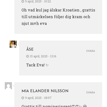
9 april, 2025 - 10:22
Oh vad kul jag älskar Kroatien , grattis
till utmärkelsen följer dig kram och
njut mvh eva
ÅSE
SVARA
15 april, 2025 - 13:16
Tack Eva! ✨
MIA ELANDER NILSSON
SVARA
9 april, 2025 - 08:57
Grattis till nomineringen!👏👏✨️ 😃