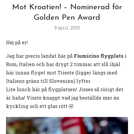
Mot Kroatien! – Nominerad för
Golden Pen Award
8 april, 2025
Hej på er!
Jag har precis landat här på
Fiumicino flygplats
i
Rom, Italien och har drygt 2 timmar att slå ihjäl
här innan flyget mot Trieste (ligger längs med
Italiens gräns till Slovenien) lyfter.
Lite lunch här på flygplatsen! Jisses så rörigt det
är haha! Visste knappt vad jag beställde mer än
kyckling och ett glas rött 🤣