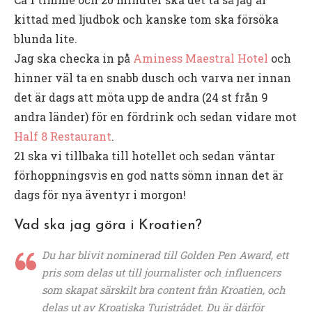
kittad med ljudbok och kanske tom ska försöka
blunda lite.
Jag ska checka in på
Aminess Maestral Hotel
och
hinner väl ta en snabb dusch och varva ner innan
det är dags att möta upp de andra (24 st från 9
andra länder) för en fördrink och sedan vidare mot
Half 8 Restaurant
.
21 ska vi tillbaka till hotellet och sedan väntar
förhoppningsvis en god natts sömn innan det är
dags för nya äventyr i morgon!
Vad ska jag göra i Kroatien?
Du har blivit nominerad till Golden Pen Award, ett
pris som delas ut till journalister och influencers
som skapat särskilt bra content från Kroatien, och
delas ut av Kroatiska Turistrådet. Du är därför