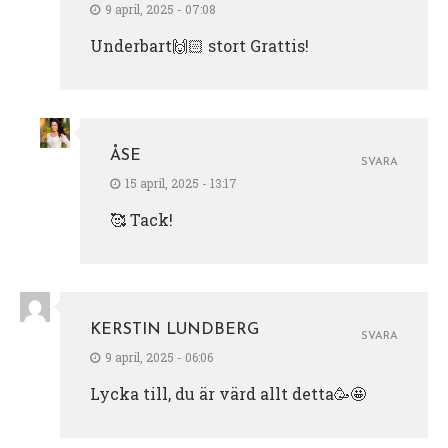
9 april, 2025 - 07:08
Underbart🙌🏻 stort Grattis!
ÅSE
SVARA
15 april, 2025 - 13:17
🥰 Tack!
KERSTIN LUNDBERG
SVARA
9 april, 2025 - 06:06
Lycka till, du är värd allt detta🥳🤩