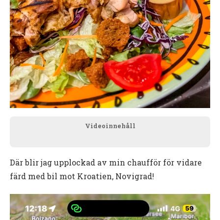
Videoinnehåll
Där blir jag upplockad av min chaufför för vidare
färd med bil mot Kroatien, Novigrad!