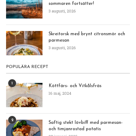
sommaren fortsätter!
3 augusti, 2026
Skreitorsk med brynt citronsmör och
parmesan
3 augusti, 2026
POPULÄRA RECEPT
1
Köttfärs- och Vitkålsfräs
16 maj, 2024
2
Saftig stekt lövbiff med parmesan-
och timjanrostad potatis