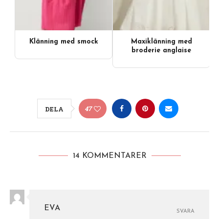
Klänning med smock
Maxiklänning med
broderie anglaise
47
DELA
14 KOMMENTARER
EVA
SVARA