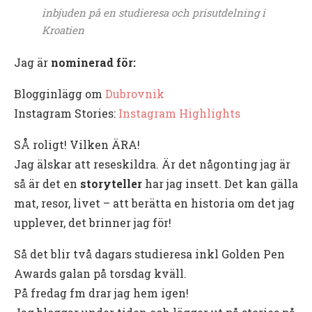
inbjuden på en studieresa och prisutdelning i
Kroatien
Jag är
nominerad för:
Blogginlägg om
Dubrovnik
Instagram Stories:
Instagram Highlights
SÅ roligt! Vilken ÄRA!
Jag älskar att reseskildra. Är det någonting jag är
så är det en
storyteller
har jag insett. Det kan gälla
mat, resor, livet – att berätta en historia om det jag
upplever, det brinner jag för!
Så det blir två dagars studieresa inkl Golden Pen
Awards galan på torsdag kväll.
På fredag fm drar jag hem igen!