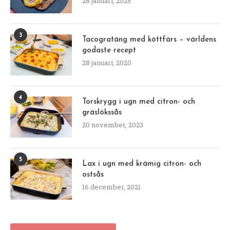
28 januari, 2025
3
Tacogratäng med köttfärs – världens
godaste recept
28 januari, 2020
4
Torskrygg i ugn med citron- och
gräslökssås
20 november, 2023
5
Lax i ugn med krämig citron- och
ostsås
16 december, 2021