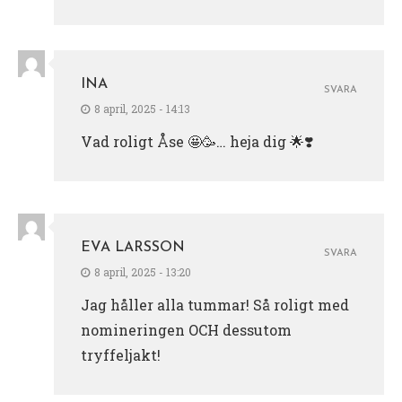
INA
SVARA
8 april, 2025 - 14:13
Vad roligt Åse 🤩🥳… heja dig 🌟❣️
EVA LARSSON
SVARA
8 april, 2025 - 13:20
Jag håller alla tummar! Så roligt med
nomineringen OCH dessutom
tryffeljakt!