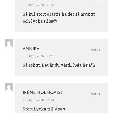
8 april, 2025 - 21:14
Så kul stort grattis ha det så mysigt
och lycka till!!!😍
ANNIKA
SVARA
8 april, 2025 - 20:52
Så roligt. Det är du värd.. heja heja🥰
IRÉNE HOLMQVIST
SVARA
8 april, 2025 - 14:33
Stort Lycka till Åse ♥️