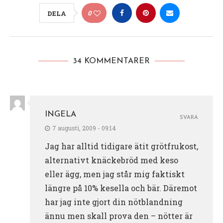
0
DELA
34 KOMMENTARER
INGELA
SVARA
7 augusti, 2009 - 09:14
Jag har alltid tidigare ätit grötfrukost,
alternativt knäckebröd med keso
eller ägg, men jag står mig faktiskt
längre på 10% kesella och bär. Däremot
har jag inte gjort din nötblandning
ännu men skall prova den – nötter är