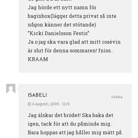
Jag hörde ett nytt namn för
baginbox(lägger detta privat så inte
någon känner det stötande)
”Kicki Danielsson Festis”
Ja o jag ska vara glad att mitt rosévin
är slut för denna sommaren! fniss..
KRAAM
ISABELI
SVARA
6 augusti, 2009 - 11:19
Jag älskar det brödet! Ska baka det
igen, tack för att du påminde mig..
Bara hoppas att jag håller mig mätt på