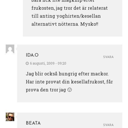
frukosten, jag tror det är relaterat
till anting yoghirten/kesellan
alternativt nötterna. Mysko!!
IDA.O
SVARA
6 augusti, 2009 - 09:20
Jag blir också hungrig efter mackor.
Har inte provat din kesellafrukost, får
prova den tror jag 🙂
BEATA
SVARA