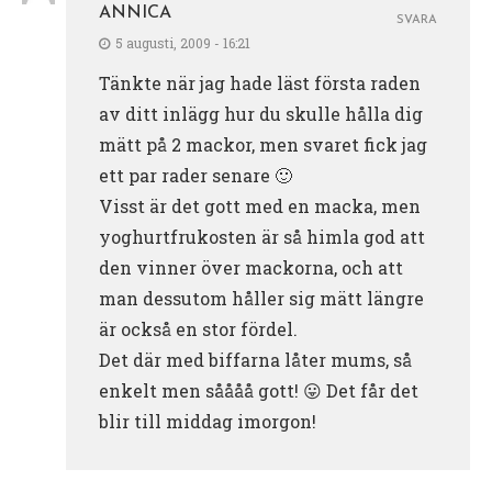
ANNICA
SVARA
5 augusti, 2009 - 16:21
Tänkte när jag hade läst första raden
av ditt inlägg hur du skulle hålla dig
mätt på 2 mackor, men svaret fick jag
ett par rader senare 🙂
Visst är det gott med en macka, men
yoghurtfrukosten är så himla god att
den vinner över mackorna, och att
man dessutom håller sig mätt längre
är också en stor fördel.
Det där med biffarna låter mums, så
enkelt men såååå gott! 😛 Det får det
blir till middag imorgon!