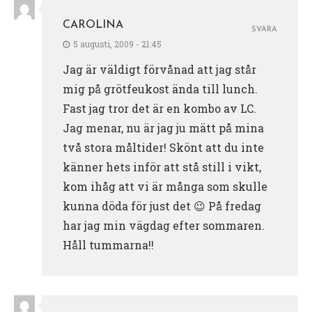
CAROLINA
SVARA
5 augusti, 2009 - 21:45
Jag är väldigt förvånad att jag står
mig på grötfeukost ända till lunch.
Fast jag tror det är en kombo av LC.
Jag menar, nu är jag ju mätt på mina
två stora måltider! Skönt att du inte
känner hets inför att stå still i vikt,
kom ihåg att vi är många som skulle
kunna döda för just det 😉 På fredag
har jag min vägdag efter sommaren.
Håll tummarna!!