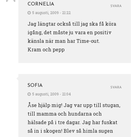
CORNELIA
SVARA
5 augusti, 2009 - 21:22
Jag längtar också till jag ska få köra
igång, det måste ju vara en positiv
känsla när man har Time-out.
Kram och pepp
SOFIA
SVARA
5 augusti, 2009 - 21:04
Åse hjälp mig! Jag var upp till stugan,
till mamma och hundarna och
hälsade på i tre dagar. Jag har fuskat
så in i skogen! Blev så himla sugen