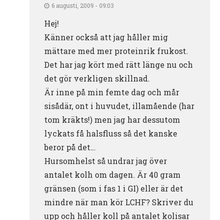
6 augusti, 2009 - 09:03
Hej!
Känner också att jag håller mig
mättare med mer proteinrik frukost.
Det har jag kört med rätt länge nu och
det gör verkligen skillnad.
Är inne på min femte dag och mår
sisådär, ont i huvudet, illamående (har
tom kräkts!) men jag har dessutom
lyckats få halsfluss så det kanske
beror på det…
Hursomhelst så undrar jag över
antalet kolh om dagen. Är 40 gram
gränsen (som i fas 1 i GI) eller är det
mindre när man kör LCHF? Skriver du
upp och håller koll på antalet kolisar