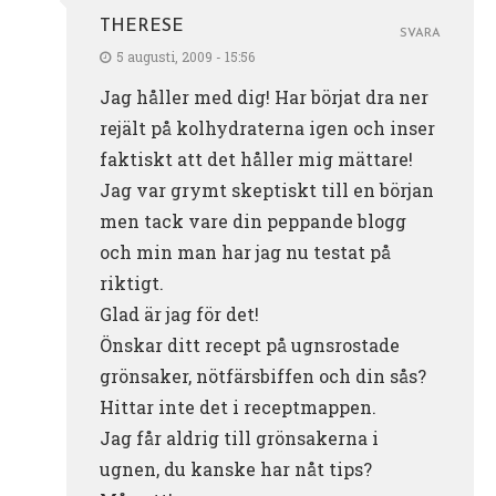
THERESE
SVARA
5 augusti, 2009 - 15:56
Jag håller med dig! Har börjat dra ner
rejält på kolhydraterna igen och inser
faktiskt att det håller mig mättare!
Jag var grymt skeptiskt till en början
men tack vare din peppande blogg
och min man har jag nu testat på
riktigt.
Glad är jag för det!
Önskar ditt recept på ugnsrostade
grönsaker, nötfärsbiffen och din sås?
Hittar inte det i receptmappen.
Jag får aldrig till grönsakerna i
ugnen, du kanske har nåt tips?