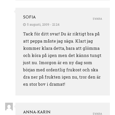
SOFIA
SVARA
5 augusti, 2009 - 21:24
Tack för ditt svar! Du är riktigt bra på
att peppa måste jag säga. Klart jag
kommer klara detta, bara att glömma
och köra på igen men det känns tungt
just nu. Imorgon är en ny dag som
börjas med ordentlig frukost och ska
dra ner på frukten igen nu, tror den är
en stor bov i dramat!
ANNA-KARIN
SVARA