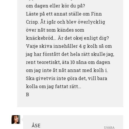
om dagen eller kör du på?
Läste på ett annat ställe om Finn
Crisp. Åt igår och blev överlycklig
över nåt som kändes som
knäckebröd… Är det okej enligt dig?
Varje skiva innehåller 4 g kolh så om
jag har förstått det hela rätt skulle jag,
rent teoretiskt, äta 10 såna om dagen
om jag inte åt nåt annat med kolh i.
Ska givetvis inte göra det, vill bara
kolla om jag fattat rätt…
B
ÅSE
SVARA