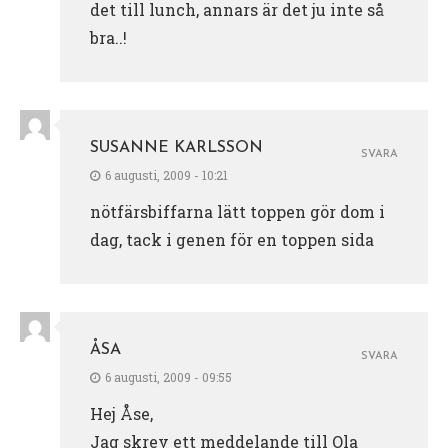
det till lunch, annars är det ju inte så
bra..!
SUSANNE KARLSSON
SVARA
6 augusti, 2009 - 10:21
nötfärsbiffarna lätt toppen gör dom i
dag, tack i genen för en toppen sida
ÅSA
SVARA
6 augusti, 2009 - 09:55
Hej Åse,
Jag skrev ett meddelande till Ola