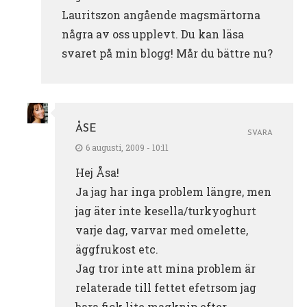
Lauritszon angående magsmärtorna
några av oss upplevt. Du kan läsa
svaret på min blogg! Mår du bättre nu?
ÅSE
SVARA
6 augusti, 2009 - 10:11
Hej Åsa!
Ja jag har inga problem längre, men
jag äter inte kesella/turkyoghurt
varje dag, varvar med omelette,
äggfrukost etc.
Jag tror inte att mina problem är
relaterade till fettet efetrsom jag
bara fick lite magknip efter