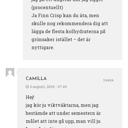
(procentuellt)
Ja Finn Crisp kan du äta, men
skulle nog rekommendera dig att
lägga de flesta kolhydraterna på
grönsaker istället – det är
nyttigare.
CAMILLA
SVARA
6 augusti, 2009 - 07:49
Hej!
jag kör ju viktväktarna, men jag
bestämde att under semestern är
målet att inte gå upp, man vill ju