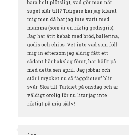
bara helt plötsligt, vad gör man när
suget slår till? Tidigare har jag klarat
mig men då har jag inte varit med
mamma (som är en riktig godisgris).
Jag har ätit kebab med bröd, ballerina,
godis och chips. Vet inte vad som föll
mig in eftersom jag aldrig fått ett
sådant här bakslag förut, har hållt på
med detta sen april. Jag jobbar och
står i mycket nu så ”äggdieten” blir
svår. Ska till Turkiet på onsdag och är
väldigt orolig för nu litar jag inte
riktigt på mig själv!