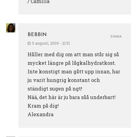
/ Camilla
BEBBIN
SVARA
5 augusti, 2009 - 21:51
Håller med dig om att man står sig så
mycket längre på lågkalhydratkost.
Inte konstigt man gått upp innan, har
ju varit hungrig konstant och
ständigt sugen på ngt!
Nää, det här är ju bara såå underbart!
Kram på dig!
Alexandra