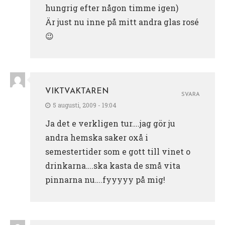
hungrig efter någon timme igen)
Är just nu inne på mitt andra glas rosé
😉
VIKTVAKTAREN
SVARA
5 augusti, 2009 - 19:04
Ja det e verkligen tur….jag gör ju
andra hemska saker oxå i
semestertider som e gott till vinet o
drinkarna….ska kasta de små vita
pinnarna nu….fyyyyy på mig!