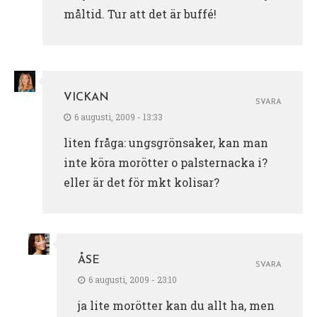
måltid. Tur att det är buffé!
VICKAN
SVARA
6 augusti, 2009 - 13:33
liten fråga: ungsgrönsaker, kan man
inte köra morötter o palsternacka i?
eller är det för mkt kolisar?
ÅSE
SVARA
6 augusti, 2009 - 23:10
ja lite morötter kan du allt ha, men