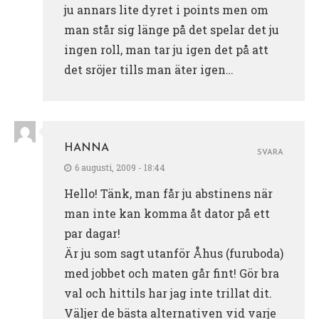
ju annars lite dyret i points men om
man står sig länge på det spelar det ju
ingen roll, man tar ju igen det på att
det sröjer tills man äter igen…
HANNA
SVARA
6 augusti, 2009 - 18:44
Hello! Tänk, man får ju abstinens när
man inte kan komma åt dator på ett
par dagar!
Är ju som sagt utanför Åhus (furuboda)
med jobbet och maten går fint! Gör bra
val och hittils har jag inte trillat dit.
Väljer de bästa alternativen vid varje