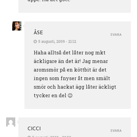
ÅSE
SVARA
5 augusti, 2009 - 21:12
Haha alltså det låter nog mkt
äckligare än det är! Jag menar
aromsmör på en köttbit är det
ingen som fnyser åt men smält
smör och hackat ägg låter äckligt
tycker en del 😉
CICCI
SVARA