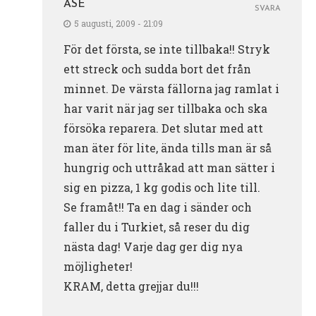
ÅSE
SVARA
5 augusti, 2009 - 21:09
För det första, se inte tillbaka!! Stryk
ett streck och sudda bort det från
minnet. De värsta fällorna jag ramlat i
har varit när jag ser tillbaka och ska
försöka reparera. Det slutar med att
man äter för lite, ända tills man är så
hungrig och uttråkad att man sätter i
sig en pizza, 1 kg godis och lite till.
Se framåt!! Ta en dag i sänder och
faller du i Turkiet, så reser du dig
nästa dag! Varje dag ger dig nya
möjligheter!
KRAM, detta grejjar du!!!