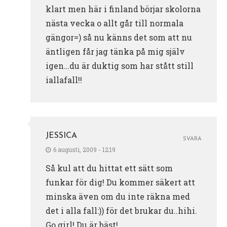
klart men här i finland börjar skolorna
nästa vecka o allt går till normala
gängor=) så nu känns det som att nu
äntligen får jag tänka på mig själv
igen…du är duktig som har stått still
iallafall!!
JESSICA
SVARA
6 augusti, 2009 - 12:19
Så kul att du hittat ett sätt som
funkar för dig! Du kommer säkert att
minska även om du inte räkna med
det i alla fall:)) för det brukar du..hihi.
Go girl! Du är bäst!