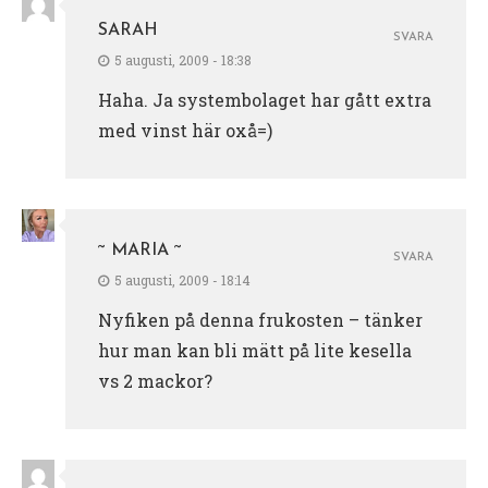
SARAH
SVARA
5 augusti, 2009 - 18:38
Haha. Ja systembolaget har gått extra
med vinst här oxå=)
~ MARIA ~
SVARA
5 augusti, 2009 - 18:14
Nyfiken på denna frukosten – tänker
hur man kan bli mätt på lite kesella
vs 2 mackor?