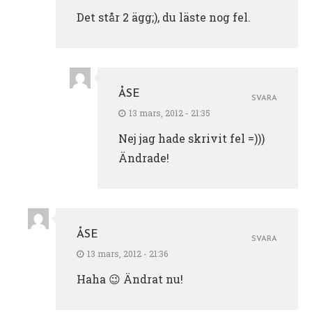
Det står 2 ägg;), du läste nog fel.
ÅSE
SVARA
13 mars, 2012 - 21:35
Nej jag hade skrivit fel =)))
Ändrade!
ÅSE
SVARA
13 mars, 2012 - 21:36
Haha 😉 Ändrat nu!