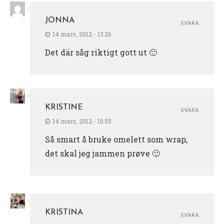
JONNA
SVARA
14 mars, 2012 - 13:26
Det där såg riktigt gott ut 🙂
KRISTINE
SVARA
14 mars, 2012 - 10:55
Så smart å bruke omelett som wrap,
det skal jeg jammen prøve 🙂
KRISTINA
SVARA