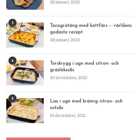
28 januari, 2025
3
Tacogratäng med köttfärs – världens
godaste recept
28 januari, 2020
4
Torskrygg i ugn med citron- och
gräslökssås
20 november, 2023
5
Lax i ugn med krämig citron- och
ostsås
16 december, 2021