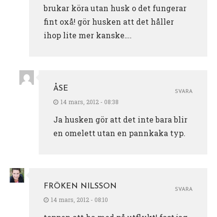
brukar köra utan husk o det fungerar
fint oxå! gör husken att det håller
ihop lite mer kanske….
ÅSE
SVARA
14 mars, 2012 - 08:38
Ja husken gör att det inte bara blir
en omelett utan en pannkaka typ.
FRÖKEN NILSSON
SVARA
14 mars, 2012 - 08:10