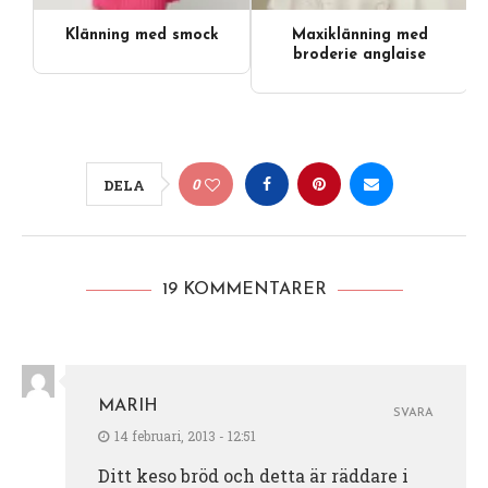
Klänning med smock
Maxiklänning med
broderie anglaise
0
DELA
19 KOMMENTARER
MARIH
SVARA
14 februari, 2013 - 12:51
Ditt keso bröd och detta är räddare i