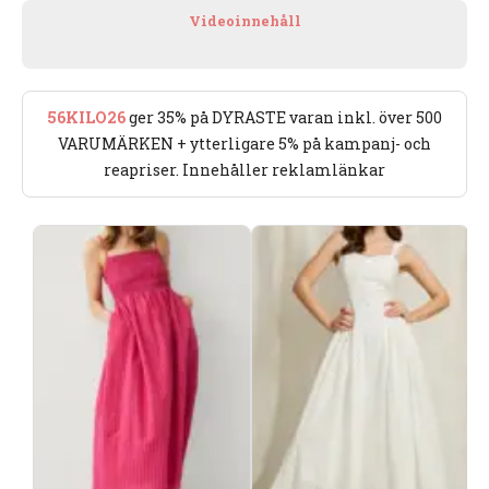
Videoinnehåll
56KILO26
ger 35% på DYRASTE varan inkl. över 500
VARUMÄRKEN + ytterligare 5% på kampanj- och
reapriser. Innehåller reklamlänkar