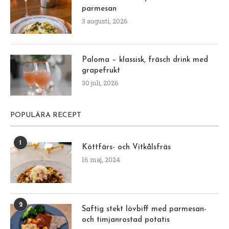
parmesan
3 augusti, 2026
Paloma – klassisk, fräsch drink med
grapefrukt
30 juli, 2026
POPULÄRA RECEPT
1
Köttfärs- och Vitkålsfräs
16 maj, 2024
2
Saftig stekt lövbiff med parmesan-
och timjanrostad potatis