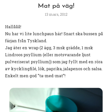
Mat på väg!
13 mars, 2012
Hallååå!
Nu har vi lite lunchpaus här! Snart ska bussen på
färjan från Tyskland.
Jag äter en wrap (2 ägg, 3 msk grädde, 1 msk
Lindroos psyllium (eller motsvarande ljust
pulveriserat psyllium)) som jag fyllt med en röra
av kycklingfilé, lök, paprika, jalapenos och salsa.
Enkelt men god ”ta-med-mat”!