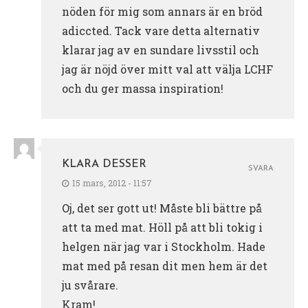
nöden för mig som annars är en bröd
adiccted. Tack vare detta alternativ
klarar jag av en sundare livsstil och
jag är nöjd över mitt val att välja LCHF
och du ger massa inspiration!
KLARA DESSER
SVARA
15 mars, 2012 - 11:57
Oj, det ser gott ut! Måste bli bättre på
att ta med mat. Höll på att bli tokig i
helgen när jag var i Stockholm. Hade
mat med på resan dit men hem är det
ju svårare.
Kram!