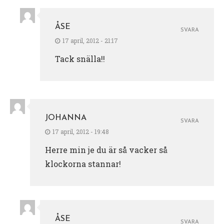
ÅSE
SVARA
17 april, 2012 - 21:17
Tack snälla!!
JOHANNA
SVARA
17 april, 2012 - 19:48
Herre min je du är så vacker så
klockorna stannar!
ÅSE
SVARA