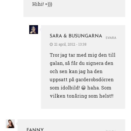
Hihi! =)))
SARA & BUSUNGARNA
SVARA
21 april, 2012 - 13:38
Tror jag tar med mig den till
galan, så får du signera den
och sen kan jag ha den
uppsatt på garderobsdörren
som idolbild! 😀 haha. Som
vilken tonåring som helst!!
FANNY