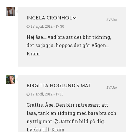
INGELA CRONHOLM
SVARA
17 april, 2012 - 17:30
Hej åse….vad bra att det blir tidning,
det sa jag ju, hoppas det går vägen…
Kram
BIRGITTA HÖGLUND'S MAT
SVARA
17 april, 2012 - 17:10
Grattis, Åse. Den blir intressant att
läsa, tänk en tidning med bara bra och
nyttig mat 🙂 Jättefin bild på dig.
Lycka till-Kram