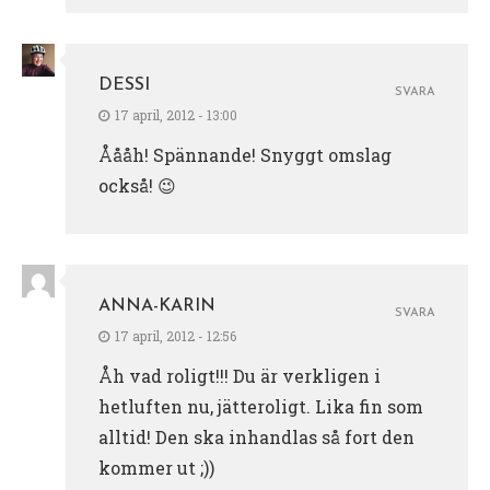
DESSI
SVARA
17 april, 2012 - 13:00
Åååh! Spännande! Snyggt omslag
också! 😉
ANNA-KARIN
SVARA
17 april, 2012 - 12:56
Åh vad roligt!!! Du är verkligen i
hetluften nu, jätteroligt. Lika fin som
alltid! Den ska inhandlas så fort den
kommer ut ;))