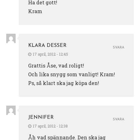
Ha det gott!
Kram
KLARA DESSER
SVARA
17 april, 2012 - 12:45
Grattis Åse, vad roligt!
Och lika snygg som vanligt! Kram!
Ps, så klart ska jag köpa den!
JENNIFER
SVARA
17 april, 2012 - 12:38
Åh vad spännande. Den ska jag