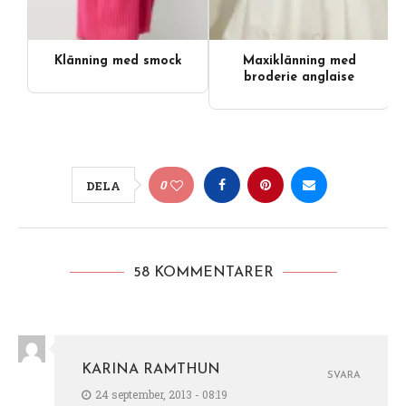
Klänning med smock
Maxiklänning med
broderie anglaise
0
DELA
58 KOMMENTARER
KARINA RAMTHUN
SVARA
24 september, 2013 - 08:19