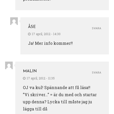
ÅSE
SVARA
17 april, 2012 - 14:30
Ja! Mer info kommer!!
MALIN
SVARA
17 april, 2012 - 11:35
OJ va kul! Spännande att få läsa!!
”Vi skriver…” = är du med och startar
upp denna? Lycka till måste jag ju
lägga till då