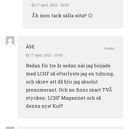
17 april, 2012 - 22:09
Åh men tack sälla söta!! 🙂
ÅSE
SVARA
17 april, 2012 - 19:45
Redan för tre år sedan när jag började
med LCHF så efterlyste jag en tidning,
och skrev att då blir jag absolut
prenumerant. Och nu finns snart TVÅ
stycken- LCHF Magasinet och så
denna nya! Kul!!