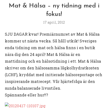
Mat & Hälsa – ny tidning med i
fokus!
17 april, 2012
SJU DAGAR kvar! Premiärnumret av Mat & Hälsa
kommer ut nästa vecka. Så håll utkik! Sveriges
enda tidning om mat och hälsa finns i en butik
nära dig den 24 april! Mat & Hälsa är en
mattidning och en hälsotidning i ett. Mat & Hälsa
skriver om den hälsosamma lågkolhydratkosten
(LCHF), kryddat med initierade hälsoreportage och
inspirerande matrecept. Vår hjärtefråga är den
sunda balanserade livsstilen.
Spännande eller hur!!?