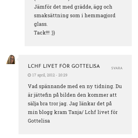
Jämför det med grädde, ägg och
smaksättning som i hemmagjord
glass.
Tack!!! :))
LCHF LIVET FÖR GOTTELISA
SVARA
17 april, 2012 - 20:29
Vad spännande med en ny tidning. Du
är jättefin på bilden den kommer att
sälja bra tror jag. Jag länkar det på
min blogg kram Tanja/ Lchf livet för
Gottelisa