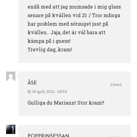
endå med att jag mumsade i mig glass
senare på kvällen vid 21 :/ Tror många
har problem med sötsuget just på
kvällen.. Jaja, det är väl bara att
kämpa på i guess!
Trevlig dag, kram!
ÅSE
SVARA
18 april, 2012 - 08:54
Gulliga du Mariann! Stor kram!!
POPPRINSESSAN