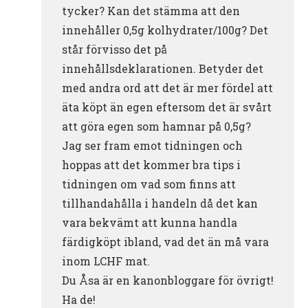
tycker? Kan det stämma att den
innehåller 0,5g kolhydrater/100g? Det
står förvisso det på
innehållsdeklarationen. Betyder det
med andra ord att det är mer fördel att
äta köpt än egen eftersom det är svårt
att göra egen som hamnar på 0,5g?
Jag ser fram emot tidningen och
hoppas att det kommer bra tips i
tidningen om vad som finns att
tillhandahålla i handeln då det kan
vara bekvämt att kunna handla
färdigköpt ibland, vad det än må vara
inom LCHF mat.
Du Åsa är en kanonbloggare för övrigt!
Ha de!