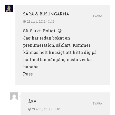
SARA & BUSUNGARNA
SVARA
21 april, 2012 - 11:19
Så. Sjukt. Roligt! 😀
Jag har redan bokat en
prenumeration, såklart. Kommer
kännas helt knasigt att hitta dig på
hallmattan nångång nästa vecka,
hahaha
Puss
ÅSE
SVARA
21 april, 2012 - 13:06