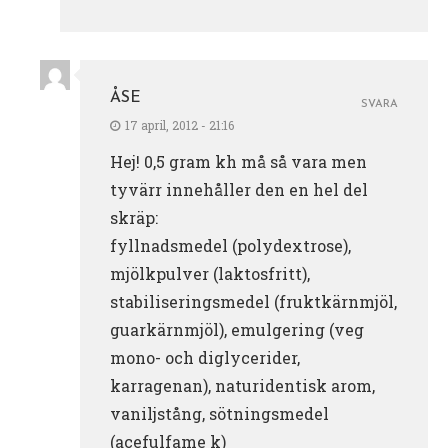
ÅSE
SVARA
17 april, 2012 - 21:16
Hej! 0,5 gram kh må så vara men
tyvärr innehåller den en hel del
skräp:
fyllnadsmedel (polydextrose),
mjölkpulver (laktosfritt),
stabiliseringsmedel (fruktkärnmjöl,
guarkärnmjöl), emulgering (veg
mono- och diglycerider,
karragenan), naturidentisk arom,
vaniljstång, sötningsmedel
(acefulfame k)