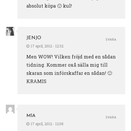
absolut köpa 🙂 kul!
JENJO
SVARA
17 april, 2012 - 12:32
Men WOW! Vilken fröjd med en sådan
tidning. Kommer oxå sälla mig till
skaran som införskaffar en sådan! 🙂
KRAMIS
MIA
SVARA
17 april, 2012 - 12:08