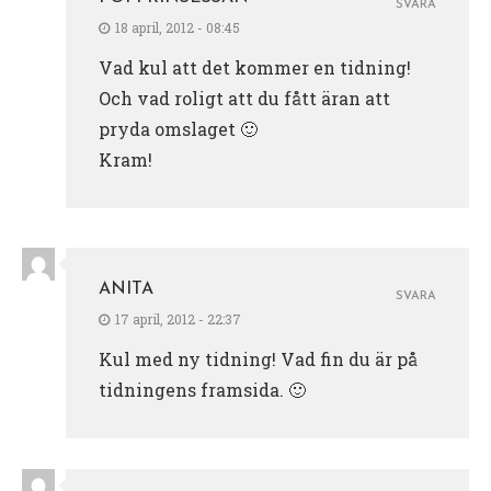
SVARA
18 april, 2012 - 08:45
Vad kul att det kommer en tidning!
Och vad roligt att du fått äran att
pryda omslaget 🙂
Kram!
ANITA
SVARA
17 april, 2012 - 22:37
Kul med ny tidning! Vad fin du är på
tidningens framsida. 🙂