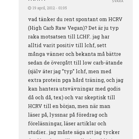
SVARA
19 april, 2012 - 01:05
vad tänker du rent spontant om HCRV
(High Carb Raw Vegan)? Det är ju typ
raka motsatsen till LCHF.. jag har
alltid varit positiv till lchf, sett
många vänner och bekanta må bättre
sedan de övergått till low carb-ätande
(själv äter jag ”typ” lchf, men med
extra protein pga hård träning, och jag
kan hantera utsvävningar med godis
då och då, tex) och var skeptisk till
HCRV till en början, men när man
läser på, lyssnar på föredrag och
föreläsningar, läser artiklar och
studier.. jag måste säga att jag tycker