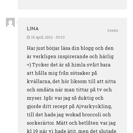
LINA
SVARA
18 april, 2012 - 09:33
Har just börjar läsa din blogg och den
är verkligen inspirerande och härlig
=) Tycker det är så himla svårt bara
att hålla mig från sötsaker på
kvällarna, det hör liksom till att sitta
och småäta när man tittar på tv och
myser. Igår var jag så duktig och
gjorde ditt recept på Ajvarkyckling,
till det hade jag wokad broccoli och
sockerärtor. Mätt och betlåten var jag
kl 19 när vi hade ätit, men det slutade