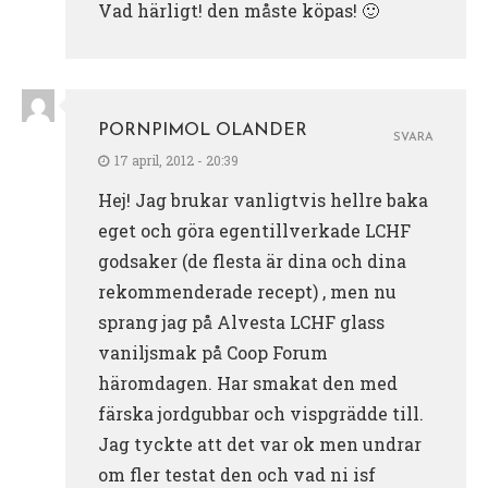
Vad härligt! den måste köpas! 🙂
PORNPIMOL OLANDER
SVARA
17 april, 2012 - 20:39
Hej! Jag brukar vanligtvis hellre baka
eget och göra egentillverkade LCHF
godsaker (de flesta är dina och dina
rekommenderade recept) , men nu
sprang jag på Alvesta LCHF glass
vaniljsmak på Coop Forum
häromdagen. Har smakat den med
färska jordgubbar och vispgrädde till.
Jag tyckte att det var ok men undrar
om fler testat den och vad ni isf