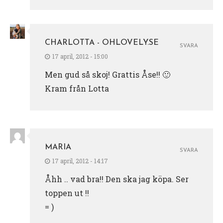
CHARLOTTA - OHLOVELY.SE
SVARA
17 april, 2012 - 15:00
Men gud så skoj! Grattis Åse!! 🙂
Kram från Lotta
MARIA
SVARA
17 april, 2012 - 14:17
Åhh .. vad bra!! Den ska jag köpa. Ser
toppen ut !!
= )