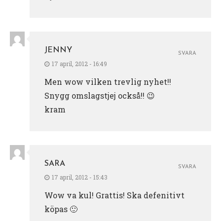
JENNY
SVARA
17 april, 2012 - 16:49
Men wow vilken trevlig nyhet!!
Snygg omslagstjej också!! 😉
kram
SARA
SVARA
17 april, 2012 - 15:43
Wow va kul! Grattis! Ska defenitivt
köpas 🙂