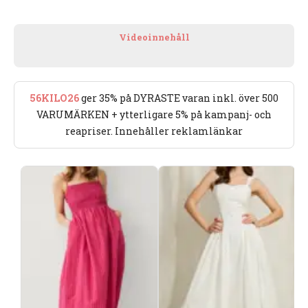
Videoinnehåll
56KILO26
ger 35% på DYRASTE varan inkl. över 500
VARUMÄRKEN + ytterligare 5% på kampanj- och
reapriser. Innehåller reklamlänkar