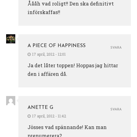
Åååh vad roligt!! Den ska definitivt
införskaffas!!
A PIECE OF HAPPINESS
SVARA
17 april, 2012 - 12:01
Ja det låter toppen! Hoppas jag hittar
den i affären då.
ANETTE G
SVARA
17 april, 2012 - 11:42
Jösses vad spännande! Kan man
prenumerera?