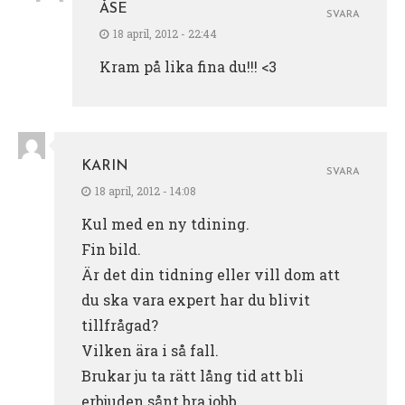
ÅSE
SVARA
18 april, 2012 - 22:44
Kram på lika fina du!!! <3
KARIN
SVARA
18 april, 2012 - 14:08
Kul med en ny tdining.
Fin bild.
Är det din tidning eller vill dom att
du ska vara expert har du blivit
tillfrågad?
Vilken ära i så fall.
Brukar ju ta rätt lång tid att bli
erbjuden sånt bra jobb.