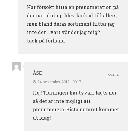
Har försökt hitta en prenumeration på
denna tidning…blev länkad till allers,
men bland deras sortiment hittar jag
inte den…vart vänder jag mig?
tack på förhand
ÅSE
SVARA
24 september, 2013 - 09:17
Hej! Tidningen har tyvärr lagts ner
så det är inte möjligt att
prenumerera. Sista numret kommer
ut idag!