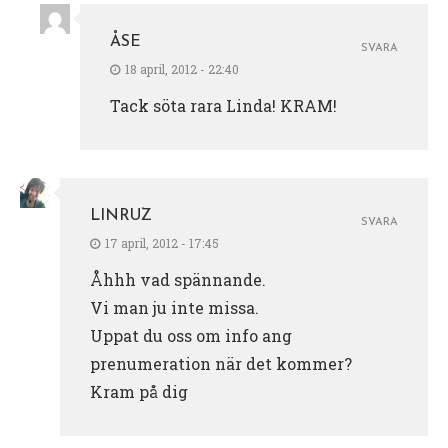
ÅSE
SVARA
18 april, 2012 - 22:40
Tack söta rara Linda! KRAM!
LINRUZ
SVARA
17 april, 2012 - 17:45
Åhhh vad spännande.
Vi man ju inte missa.
Uppat du oss om info ang
prenumeration när det kommer?
Kram på dig