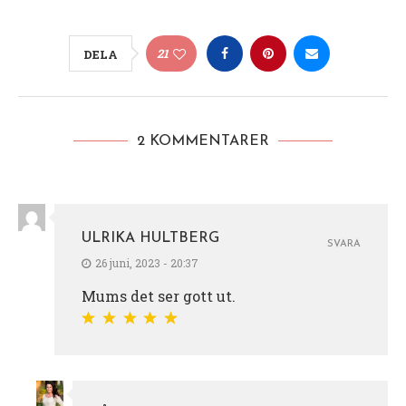
21
DELA
2 KOMMENTARER
ULRIKA HULTBERG
SVARA
26 juni, 2023 - 20:37
Mums det ser gott ut.