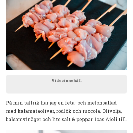
Videoinnehåll
På min tallrik har jag en feta- och melonsallad
med kalamataoliver, rödlök och ruccola. Olivolja,
balsamvinäger och lite salt & peppar. Icas Aioli till.