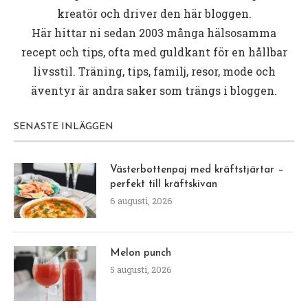
kreatör och driver den här bloggen.
Här hittar ni sedan 2003 många hälsosamma
recept och tips, ofta med guldkant för en hållbar
livsstil. Träning, tips, familj, resor, mode och
äventyr är andra saker som trängs i bloggen.
SENASTE INLÄGGEN
Västerbottenpaj med kräftstjärtar –
perfekt till kräftskivan
6 augusti, 2026
Melon punch
5 augusti, 2026