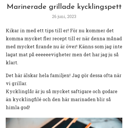
Marinerade grillade kycklingspett
26 juni, 2023
Kikar in med ett tips till er! För nu kommer det
komma mycket fler recept till er när denna månad
med mycket firande nu är över! Känns som jag inte
lagat mat på eeeeeevigheter men det har jag ju så
klart.
Det här älskar hela familjen! Jag gör dessa ofta när
vi grillar.
Kycklinglår är ju så mycket saftigare och godare
än kycklingfilé och den här marinaden blir så
himla god!