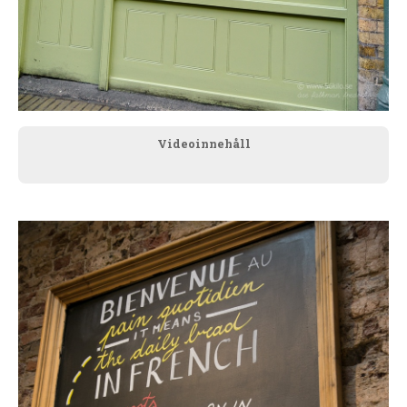
Videoinnehåll