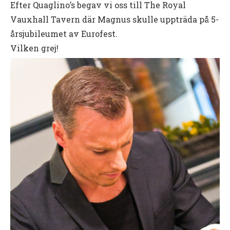
Efter Quaglino’s begav vi oss till The Royal
Vauxhall Tavern där Magnus skulle uppträda på 5-
årsjubileumet av Eurofest.
Vilken grej!