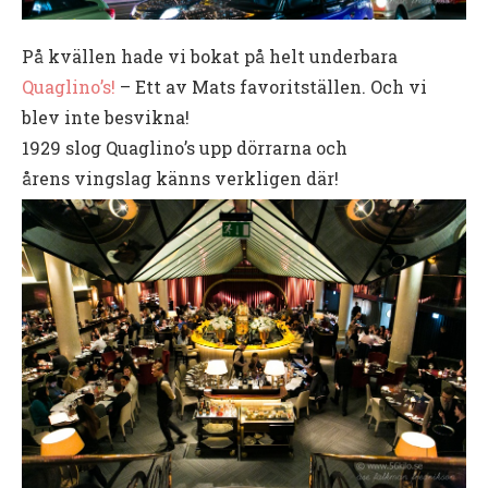
På kvällen hade vi bokat på helt underbara
Quaglino’s!
– Ett av Mats favoritställen. Och vi
blev inte besvikna!
1929 slog Quaglino’s upp dörrarna och
årens vingslag känns verkligen där!