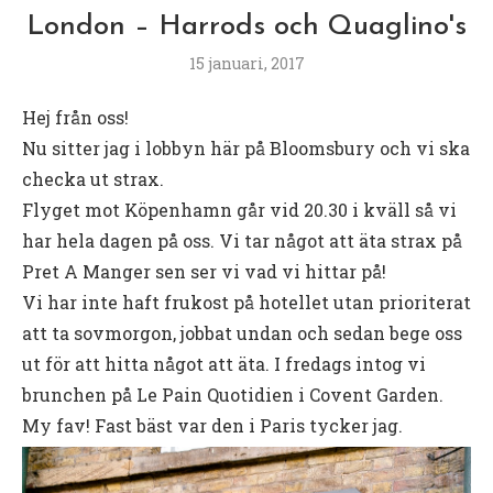
London – Harrods och Quaglino's
15 januari, 2017
Hej från oss!
Nu sitter jag i lobbyn här på Bloomsbury och vi ska
checka ut strax.
Flyget mot Köpenhamn går vid 20.30 i kväll så vi
har hela dagen på oss. Vi tar något att äta strax på
Pret A Manger sen ser vi vad vi hittar på!
Vi har inte haft frukost på hotellet utan prioriterat
att ta sovmorgon, jobbat undan och sedan bege oss
ut för att hitta något att äta. I fredags intog vi
brunchen på Le Pain Quotidien i Covent Garden.
My fav! Fast bäst var den i Paris tycker jag.