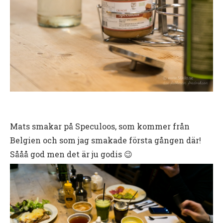
Mats smakar på Speculoos, som kommer från
Belgien och som jag smakade första gången där!
Sååå god men det är ju godis 😉