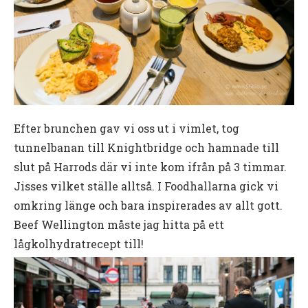
Efter brunchen gav vi oss ut i vimlet, tog
tunnelbanan till Knightbridge och hamnade till
slut på Harrods där vi inte kom ifrån på 3 timmar.
Jisses vilket ställe alltså. I Foodhallarna gick vi
omkring länge och bara inspirerades av allt gott.
Beef Wellington måste jag hitta på ett
lågkolhydratrecept till!