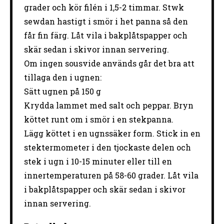
grader och kör filén i 1,5-2 timmar. Stwk
sewdan hastigt i smör i het panna så den
får fin färg. Låt vila i bakplåtspapper och
skär sedan i skivor innan servering.
Om ingen sousvide används går det bra att
tillaga den i ugnen:
Sätt ugnen på 150 g
Krydda lammet med salt och peppar. Bryn
köttet runt om i smör i en stekpanna.
Lägg köttet i en ugnssäker form. Stick in en
stektermometer i den tjockaste delen och
stek i ugn i 10-15 minuter eller till en
innertemperaturen på 58-60 grader. Låt vila
i bakplåtspapper och skär sedan i skivor
innan servering.