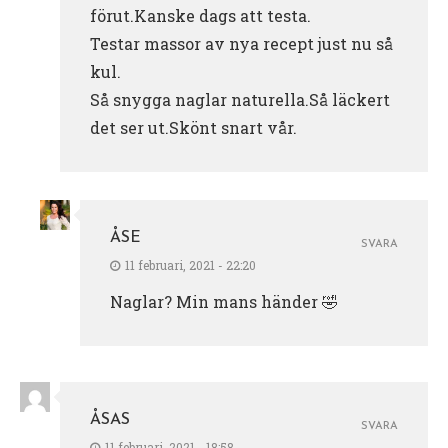
förut.Kanske dags att testa.
Testar massor av nya recept just nu så
kul.
Så snygga naglar naturella.Så läckert
det ser ut.Skönt snart vår.
ÅSE
SVARA
11 februari, 2021 - 22:20
Naglar? Min mans händer 🤣
ÅSAS
SVARA
11 februari, 2021 - 18:58