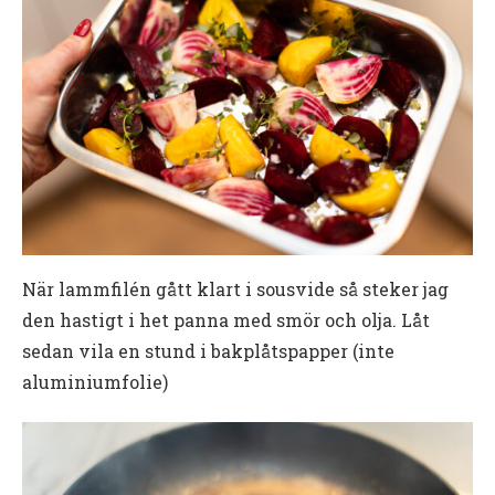
När lammfilén gått klart i sousvide så steker jag
den hastigt i het panna med smör och olja. Låt
sedan vila en stund i bakplåtspapper (inte
aluminiumfolie)