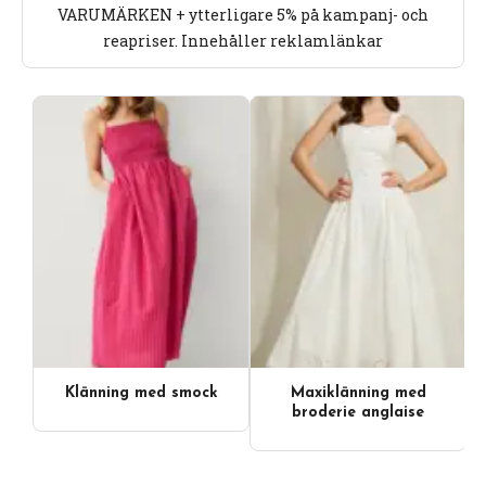
VARUMÄRKEN + ytterligare 5% på kampanj- och
reapriser. Innehåller reklamlänkar
Klänning med smock
Maxiklänning med
broderie anglaise