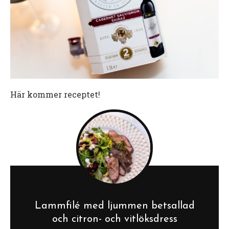
Här kommer receptet!
Lammfilé med ljummen betsallad
och citron- och vitlöksdress