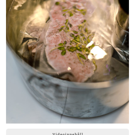
Videoinnehåll