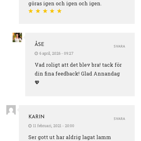
göras igen och igen och igen.
ÅSE
SVARA
6 april, 2026 - 09:27
Vad roligt att det blev bra! tack för
din fina feedback! Glad Annandag
💖
KARIN
SVARA
11 februari, 2021 - 20:00
Ser gott ut har aldrig lagat lamm