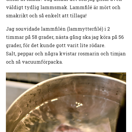
väldigt tydlig lammsmak. Lammfilé är mört och
smakrikt och så enkelt att tillaga!
Jag souvidade lammfilén (lammytterfilé) i 2
timmar på 58 grader, nästa gång ska jag köra på 56
grader, för det kunde gott varit lite rödare.
Salt, peppar och några kvistar rosmarin och timjan
och så vacuumförpacka.