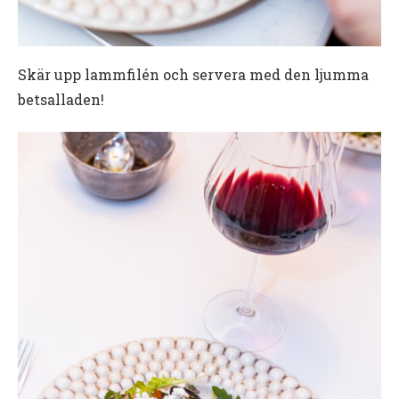
Skär upp lammfilén och servera med den ljumma
betsalladen!