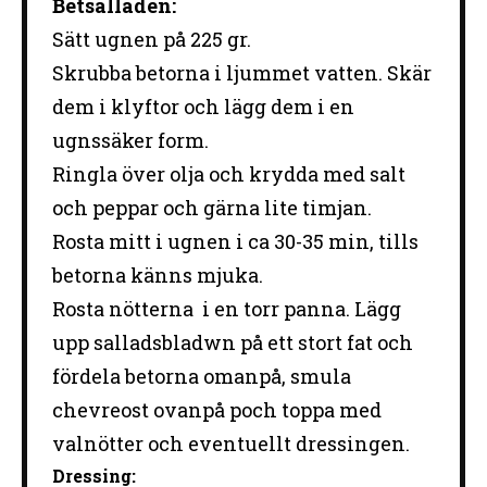
Betsalladen:
Sätt ugnen på 225 gr.
Skrubba betorna i ljummet vatten. Skär
dem i klyftor och lägg dem i en
ugnssäker form.
Ringla över olja och krydda med salt
och peppar och gärna lite timjan.
Rosta mitt i ugnen i ca 30-35 min, tills
betorna känns mjuka.
Rosta nötterna i en torr panna. Lägg
upp salladsbladwn på ett stort fat och
fördela betorna omanpå, smula
chevreost ovanpå poch toppa med
valnötter och eventuellt dressingen.
Dressing: