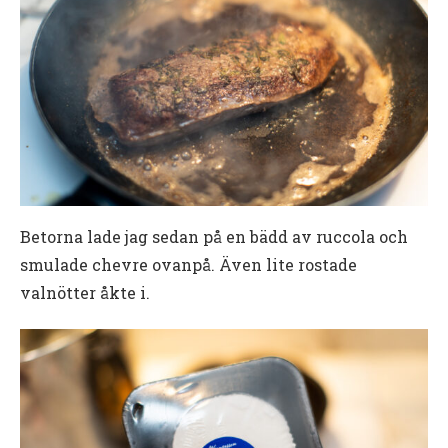
Betorna lade jag sedan på en bädd av ruccola och
smulade chevre ovanpå. Även lite rostade
valnötter åkte i.