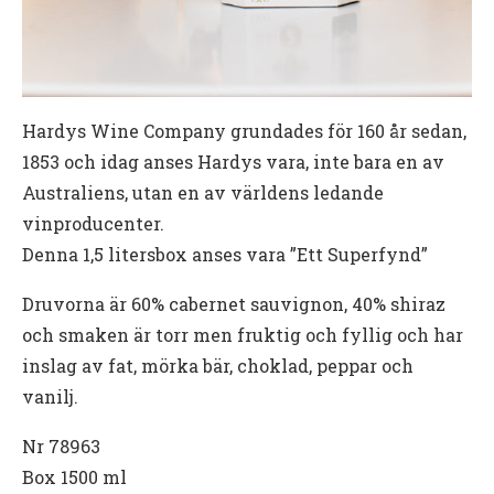
Hardys Wine Company grundades för 160 år sedan,
1853 och idag anses Hardys vara, inte bara en av
Australiens, utan en av världens ledande
vinproducenter.
Denna 1,5 litersbox anses vara ”Ett Superfynd”
Druvorna är 60% cabernet sauvignon, 40% shiraz
och smaken är torr men fruktig och fyllig och har
inslag av fat, mörka bär, choklad, peppar och
vanilj.
Nr 78963
Box
1500 ml