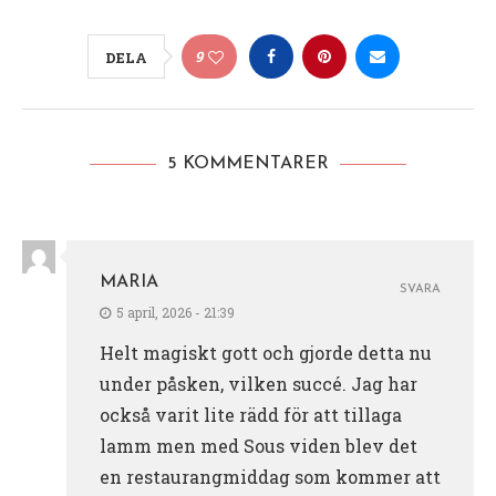
9
DELA
5 KOMMENTARER
MARIA
SVARA
5 april, 2026 - 21:39
Helt magiskt gott och gjorde detta nu
under påsken, vilken succé. Jag har
också varit lite rädd för att tillaga
lamm men med Sous viden blev det
en restaurangmiddag som kommer att