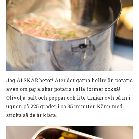
Jag ÄLSKAR betor! Äter det gärna hellre än potatis
även om jag älskar potatis i alla former också!
Olivolja, salt och peppar och lite timjan ovh så in i
ugnen på 225 grader i ca 35 minuter. Känn med
sticka så de är klara.