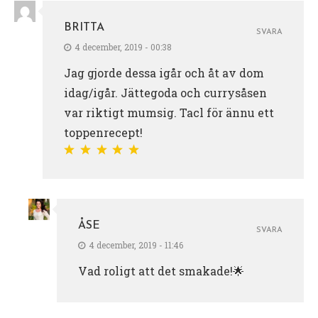
BRITTA
SVARA
4 december, 2019 - 00:38
Jag gjorde dessa igår och åt av dom
idag/igår. Jättegoda och currysåsen
var riktigt mumsig. Tacl för ännu ett
toppenrecept!
ÅSE
SVARA
4 december, 2019 - 11:46
Vad roligt att det smakade!🌟