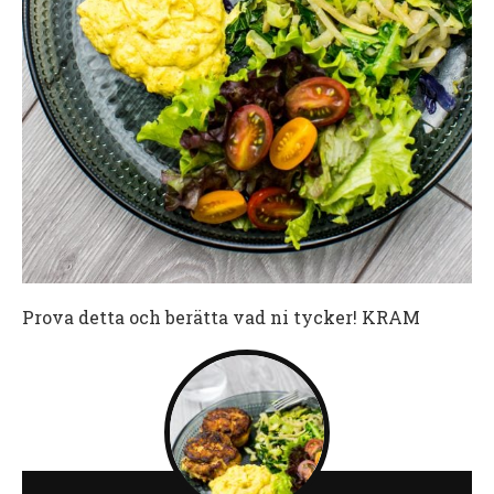
Prova detta och berätta vad ni tycker! KRAM