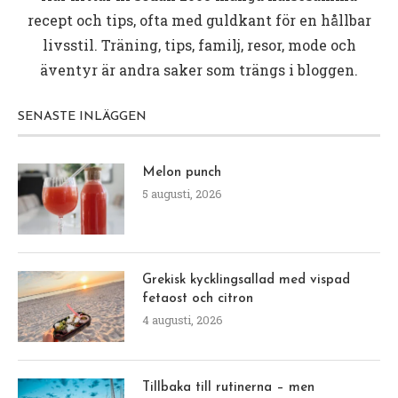
recept och tips, ofta med guldkant för en hållbar
livsstil. Träning, tips, familj, resor, mode och
äventyr är andra saker som trängs i bloggen.
SENASTE INLÄGGEN
Melon punch
5 augusti, 2026
Grekisk kycklingsallad med vispad
fetaost och citron
4 augusti, 2026
Tillbaka till rutinerna – men