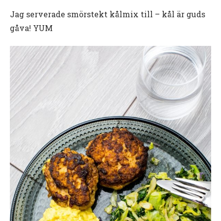
Jag serverade smörstekt kålmix till – kål är guds
gåva! YUM