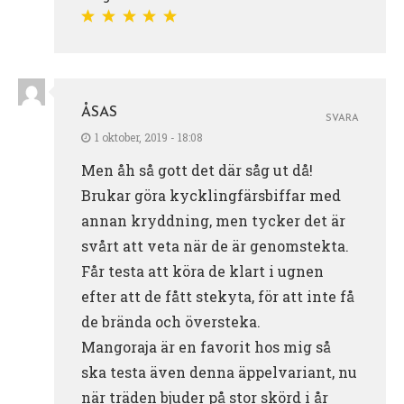
ÅSAS
SVARA
1 oktober, 2019 - 18:08
Men åh så gott det där såg ut då!
Brukar göra kycklingfärsbiffar med
annan kryddning, men tycker det är
svårt att veta när de är genomstekta.
Får testa att köra de klart i ugnen
efter att de fått stekyta, för att inte få
de brända och översteka.
Mangoraja är en favorit hos mig så
ska testa även denna äppelvariant, nu
när träden bjuder på stor skörd i år