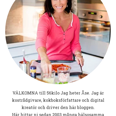
VÄLKOMNA till
56kilo
Jag heter Åse. Jag är
kostrådgivare, kokboksförfattare och digital
kreatör och driver den här bloggen.
Här hittar ni sedan 2003 många hälsosamma