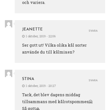
och variera.
JEANETTE
SVARA
1 oktober, 2019 - 22:06
Ser gott ut! Vilka olika kål sorter
använde du till kålmixen?
STINA
SVARA
1 oktober, 2019 - 20:27
Tack, det blev dagens middag
tillsammans med kålrotspommes🤗
Så gott🙏