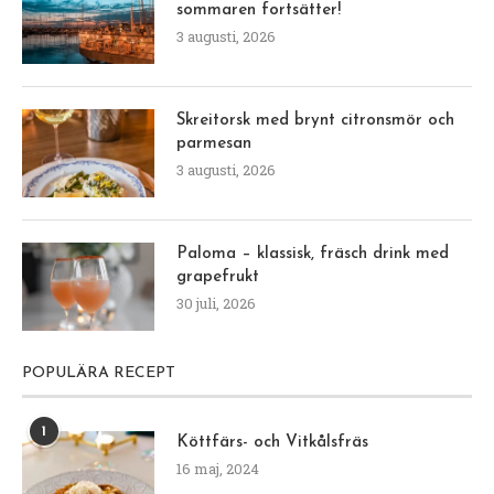
sommaren fortsätter!
3 augusti, 2026
Skreitorsk med brynt citronsmör och
parmesan
3 augusti, 2026
Paloma – klassisk, fräsch drink med
grapefrukt
30 juli, 2026
POPULÄRA RECEPT
1
Köttfärs- och Vitkålsfräs
16 maj, 2024