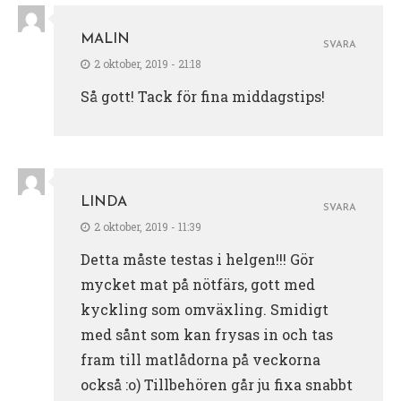
MALIN
SVARA
2 oktober, 2019 - 21:18
Så gott! Tack för fina middagstips!
LINDA
SVARA
2 oktober, 2019 - 11:39
Detta måste testas i helgen!!! Gör
mycket mat på nötfärs, gott med
kyckling som omväxling. Smidigt
med sånt som kan frysas in och tas
fram till matlådorna på veckorna
också :o) Tillbehören går ju fixa snabbt