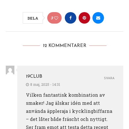
3
DELA
12 KOMMENTARER
19CLUB
SVARA
8 maj, 2025 - 14:31
Vilken fantastisk kombination av
smaker! Jag älskar idén med att
använda äppleraja i kycklingbiffarna
– det låter både fräscht och nyttigt.
Ser fram emot att testa detta recept