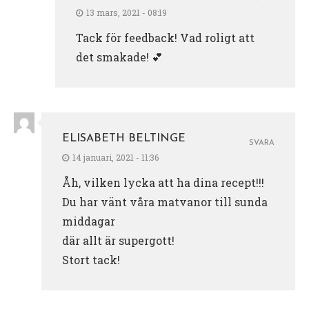
13 mars, 2021 - 08:19
Tack för feedback! Vad roligt att
det smakade! 💕
ELISABETH BELTINGE
SVARA
14 januari, 2021 - 11:36
Åh, vilken lycka att ha dina recept!!!
Du har vänt våra matvanor till sunda
middagar
där allt är supergott!
Stort tack!