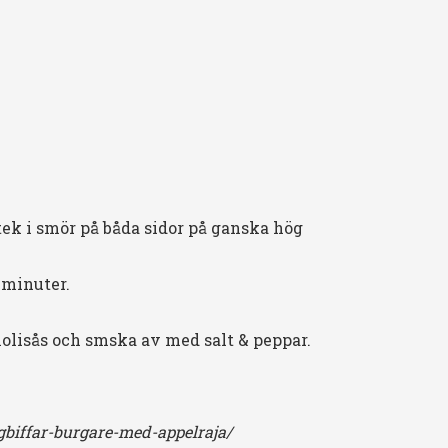
stek i smör på båda sidor på ganska hög
 minuter.
olisås och smska av med salt & peppar.
gbiffar-burgare-med-appelraja/