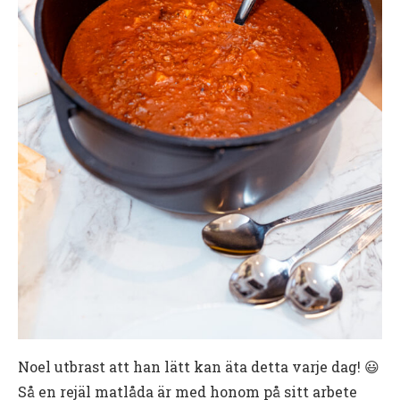
Noel utbrast att han lätt kan äta detta varje dag! 😃
Så en rejäl matlåda är med honom på sitt arbete