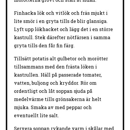
Finhacka lök och vitlök och fräs mjukt i
lite smör i en gryta tills de blir glansiga.
Lyft upp lökhacket och lägg det i en större
kastrull. Stek därefter nötfärsen i samma
gryta tills den får fin färg.
Tillsätt potatis alt gulbetor och morötter
tillsammans med den frästa löken i
kastrullen. Häll på passerade tomater,
vatten, buljong och kryddor. Rör om
ordentligt och låt soppan sjuda på
medelvärme tills grönsakerna är helt
mjuka. Smaka av med peppar och
eventuellt lite salt.
Servera soppan rykande varm i skålar med