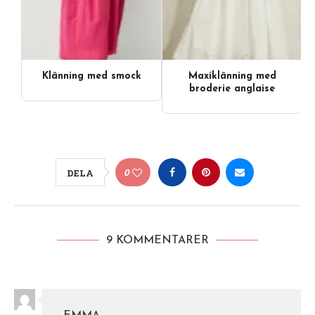
Klänning med smock
Maxiklänning med
broderie anglaise
0
DELA
9 KOMMENTARER