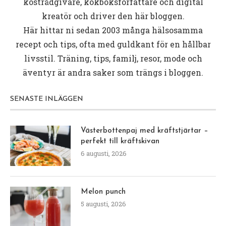
kostrådgivare, kokboksförfattare och digital
kreatör och driver den här bloggen.
Här hittar ni sedan 2003 många hälsosamma
recept och tips, ofta med guldkant för en hållbar
livsstil. Träning, tips, familj, resor, mode och
äventyr är andra saker som trängs i bloggen.
SENASTE INLÄGGEN
Västerbottenpaj med kräftstjärtar –
perfekt till kräftskivan
6 augusti, 2026
Melon punch
5 augusti, 2026