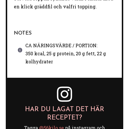
en klick gräddfil och valfri topping.
NOTES
CA NÄRINGSVÄRDE / PORTION:
350 kcal, 25 g protein, 20 g fett, 22 g
kolhydrater
HAR DU LAGAT DET HÄR
RECEPTET?
Tagga
@56kilo.se
på instagram och