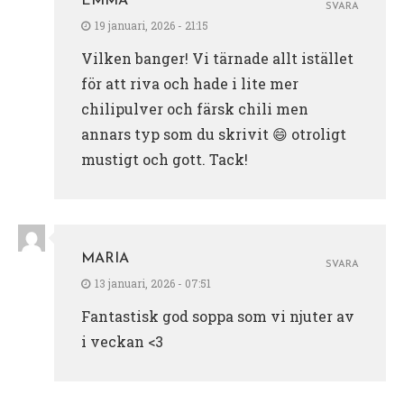
EMMA
SVARA
19 januari, 2026 - 21:15
Vilken banger! Vi tärnade allt istället
för att riva och hade i lite mer
chilipulver och färsk chili men
annars typ som du skrivit 😄 otroligt
mustigt och gott. Tack!
MARIA
SVARA
13 januari, 2026 - 07:51
Fantastisk god soppa som vi njuter av
i veckan <3