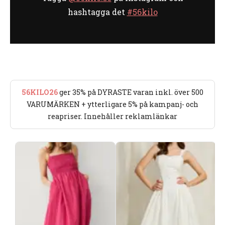
hashtagga det
#56kilo
56KILO26
ger 35% på DYRASTE varan inkl. över 500
VARUMÄRKEN + ytterligare 5% på kampanj- och
reapriser. Innehåller reklamlänkar