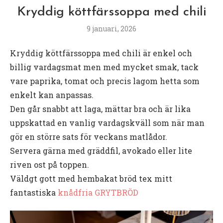
Kryddig köttfärssoppa med chili
9 januari, 2026
Kryddig köttfärssoppa med chili är enkel och
billig vardagsmat men med mycket smak, tack
vare paprika, tomat och precis lagom hetta som
enkelt kan anpassas.
Den går snabbt att laga, mättar bra och är lika
uppskattad en vanlig vardagskväll som när man
gör en större sats för veckans matlådor.
Servera gärna med gräddfil, avokado eller lite
riven ost på toppen.
Väldgt gott med hembakat bröd tex mitt
fantastiska
knådfria GRYTBRÖD