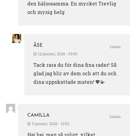
den hälsosamma. En mycket Trevlig
och mysig helg
ÅSE
SVARA
12 januari, 2026 - 09:00
Tack rara du för dina fina rader! Så
glad jag blir av dem och att du och
dina uppskattade maten! 💖💫
CAMILLA
SVARA
9 januari, 2026 - 12:52
Hej hej, men så roligt, vilket