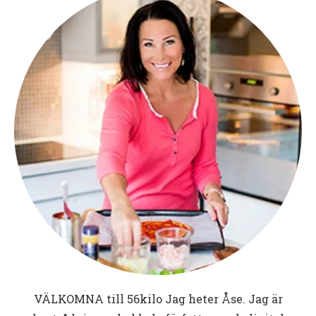
VÄLKOMNA till
56kilo
Jag heter Åse. Jag är