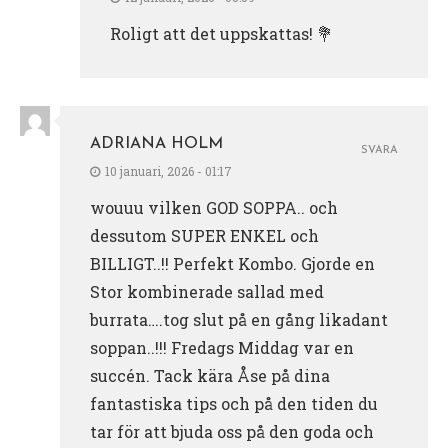
Roligt att det uppskattas! 💐
ADRIANA HOLM
SVARA
10 januari, 2026 - 01:17
wouuu vilken GOD SOPPA.. och
dessutom SUPER ENKEL och
BILLIGT..!! Perfekt Kombo. Gjorde en
Stor kombinerade sallad med
burrata….tog slut på en gång likadant
soppan..!!! Fredags Middag var en
succén. Tack kära Åse på dina
fantastiska tips och på den tiden du
tar för att bjuda oss på den goda och