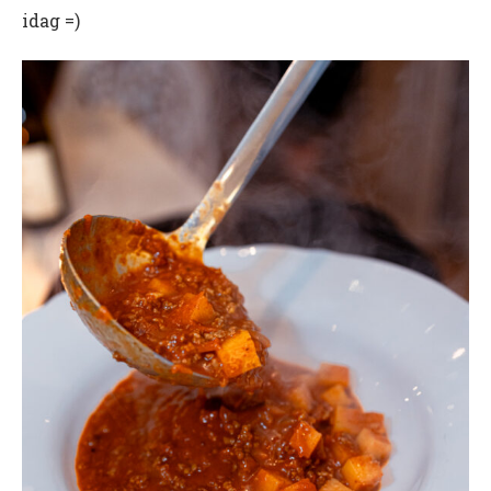
idag =)