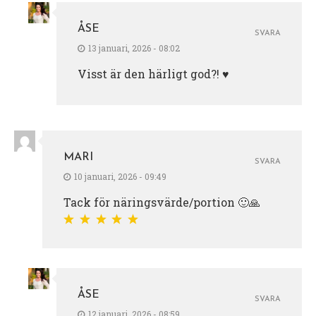
ÅSE
SVARA
13 januari, 2026 - 08:02
Visst är den härligt god?! ♥️
MARI
SVARA
10 januari, 2026 - 09:49
Tack för näringsvärde/portion 🙂🙏
ÅSE
SVARA
12 januari, 2026 - 08:59