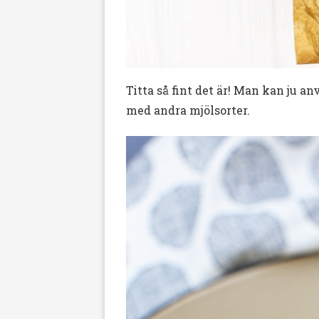
Titta så fint det är! Man kan ju an
med andra mjölsorter.