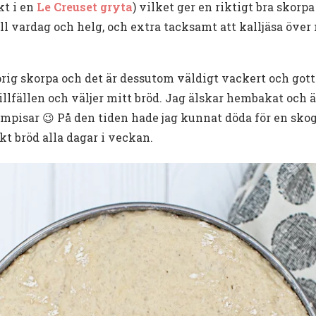
kt i en
Le Creuset gryta
) vilket ger en riktigt bra skor
till vardag och helg, och extra tacksamt att kalljäsa över
rig skorpa och det är dessutom väldigt vackert och gott 
illfällen och väljer mitt bröd. Jag älskar hembakat och
kompisar 😉 På den tiden hade jag kunnat döda för en sk
kt bröd alla dagar i veckan.