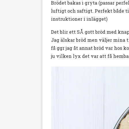
Brödet bakas i gryta (passar perfe
luftigt och saftigt. Perfekt både 
instruktioner i inlägget)
Det blir ett SÅ gott bröd med knap
Jag älskar bröd men väljer mina t
få ggr jag åt annat bröd var hos 
ju vilken lyx det var att få hemba