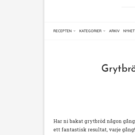
RECEPTEN
KATEGORIER
ARKIV
NYHET
Grytbrö
Har ni bakat grytbröd någon gång?
ett fantastisk resultat, varje gång