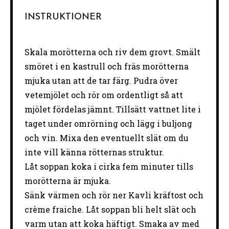
INSTRUKTIONER
Skala morötterna och riv dem grovt. Smält
smöret i en kastrull och fräs morötterna
mjuka utan att de tar färg. Pudra över
vetemjölet och rör om ordentligt så att
mjölet fördelas jämnt. Tillsätt vattnet lite i
taget under omrörning och lägg i buljong
och vin. Mixa den eventuellt slät om du
inte vill känna rötternas struktur.
Låt soppan koka i cirka fem minuter tills
morötterna är mjuka.
Sänk värmen och rör ner Kavli kräftost och
crème fraiche. Låt soppan bli helt slät och
varm utan att koka häftigt. Smaka av med