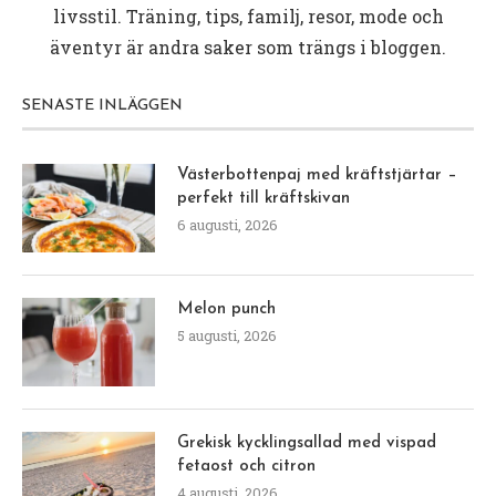
livsstil. Träning, tips, familj, resor, mode och
äventyr är andra saker som trängs i bloggen.
SENASTE INLÄGGEN
Västerbottenpaj med kräftstjärtar –
perfekt till kräftskivan
6 augusti, 2026
Melon punch
5 augusti, 2026
Grekisk kycklingsallad med vispad
fetaost och citron
4 augusti, 2026