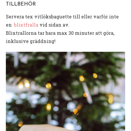
TILLBEHÖR
Servera tex vitlöksbaguette till eller varför inte
en
blixtfralla
vid sidan av.
Blixtrallorna tar bara max 30 minuter att göra,
inklusive gräddning!