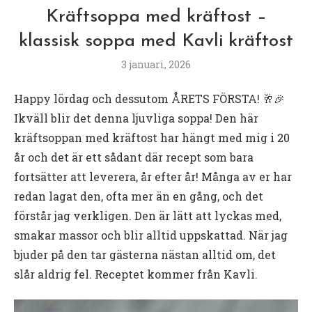
Kräftsoppa med kräftost –
klassisk soppa med Kavli kräftost
3 januari, 2026
Happy lördag och dessutom ÅRETS FÖRSTA! 🥂🎉
Ikväll blir det denna ljuvliga soppa! Den här
kräftsoppan med kräftost har hängt med mig i 20
år och det är ett sådant där recept som bara
fortsätter att leverera, år efter år! Många av er har
redan lagat den, ofta mer än en gång, och det
förstår jag verkligen. Den är lätt att lyckas med,
smakar massor och blir alltid uppskattad. När jag
bjuder på den tar gästerna nästan alltid om, det
slår aldrig fel. Receptet kommer från Kavli.