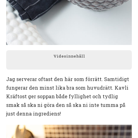
Videoinnehåll
Jag serverar oftast den här som förrätt. Samtidigt
fungerar den minst lika bra som huvudrätt. Kavli
Kräftost ger soppan både fyllighet och tydlig
smak så ska ni göra den så ska ni inte tumma på
just denna ingrediens!