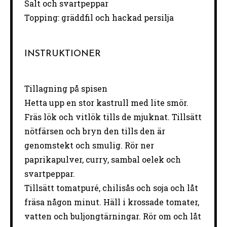
Salt och svartpeppar
Topping: gräddfil och hackad persilja
INSTRUKTIONER
Tillagning på spisen
Hetta upp en stor kastrull med lite smör.
Fräs lök och vitlök tills de mjuknat. Tillsätt
nötfärsen och bryn den tills den är
genomstekt och smulig. Rör ner
paprikapulver, curry, sambal oelek och
svartpeppar.
Tillsätt tomatpuré, chilisås och soja och låt
fräsa någon minut. Häll i krossade tomater,
vatten och buljongtärningar. Rör om och låt