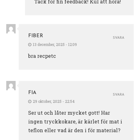
Tack för fin feedback! Kul att höra!
FIBER
SVARA
13 december, 2025 - 12:09
bra recpetc
FIA
SVARA
29 oktober, 2025 - 22:54
Ser ut och låter mycket gott! Har
ingen tryckkokare, är kärlet för mat i
teflon eller vad är den i för material?