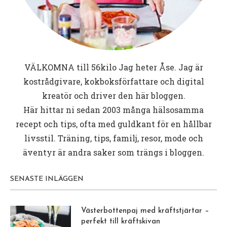
VÄLKOMNA till
56kilo
Jag heter Åse. Jag är
kostrådgivare, kokboksförfattare och digital
kreatör och driver den här bloggen.
Här hittar ni sedan 2003 många hälsosamma
recept och tips, ofta med guldkant för en hållbar
livsstil. Träning, tips, familj, resor, mode och
äventyr är andra saker som trängs i bloggen.
SENASTE INLÄGGEN
Västerbottenpaj med kräftstjärtar –
perfekt till kräftskivan