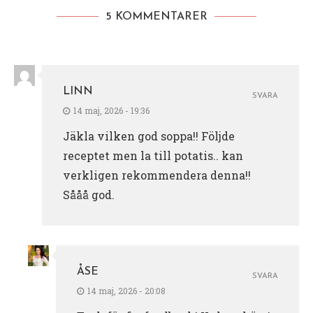
5 KOMMENTARER
LINN
SVARA
14 maj, 2026 - 19:36
Jäkla vilken god soppa!! Följde
receptet men la till potatis.. kan
verkligen rekommendera denna!!
Sååå god.
ÅSE
SVARA
14 maj, 2026 - 20:08