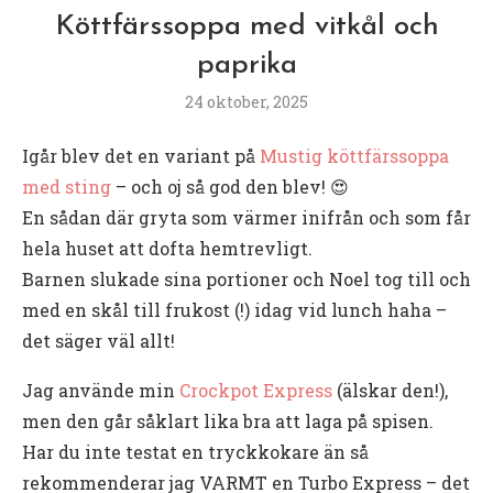
Köttfärssoppa med vitkål och
paprika
24 oktober, 2025
Igår blev det en variant på
Mustig köttfärssoppa
med sting
– och oj så god den blev! 😍
En sådan där gryta som värmer inifrån och som får
hela huset att dofta hemtrevligt.
Barnen slukade sina portioner och Noel tog till och
med en skål till frukost (!) idag vid lunch haha –
det säger väl allt!
Jag använde min
Crockpot Express
(älskar den!),
men den går såklart lika bra att laga på spisen.
Har du inte testat en tryckkokare än så
rekommenderar jag VARMT en Turbo Express – det