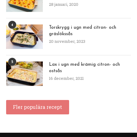
28 januari, 2020
4
Torskrygg i ugn med citron- och
gräslökssås
20 november, 2023
5
Lax i ugn med krämig citron- och
ostsås
16 december, 2021
Fler populära recept