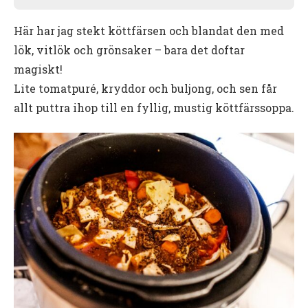
Här har jag stekt köttfärsen och blandat den med
lök, vitlök och grönsaker – bara det doftar
magiskt!
Lite tomatpuré, kryddor och buljong, och sen får
allt puttra ihop till en fyllig, mustig köttfärssoppa.