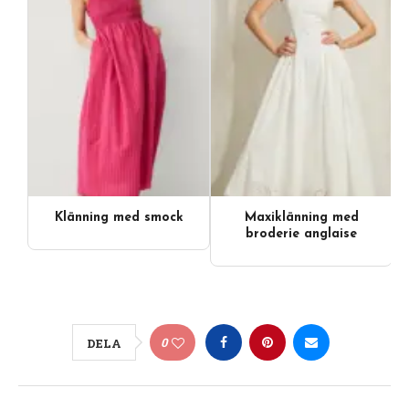
Klänning med smock
Maxiklänning med
broderie anglaise
0
DELA