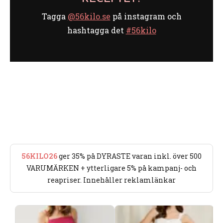
Tagga
@56kilo.se
på instagram och
hashtagga det
#56kilo
56KILO26
ger 35% på DYRASTE varan inkl. över 500
VARUMÄRKEN + ytterligare 5% på kampanj- och
reapriser. Innehåller reklamlänkar