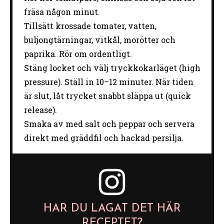
fräsa någon minut.
Tillsätt krossade tomater, vatten,
buljongtärningar, vitkål, morötter och
paprika. Rör om ordentligt.
Stäng locket och välj tryckkokarläget (high
pressure). Ställ in 10–12 minuter. När tiden
är slut, låt trycket snabbt släppa ut (quick
release).
Smaka av med salt och peppar och servera
direkt med gräddfil och hackad persilja.
HAR DU LAGAT DET HÄR
RECEPTET?