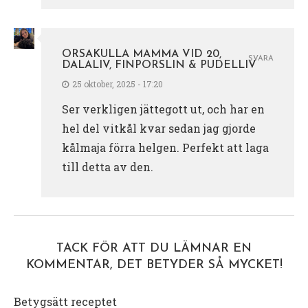
ORSAKULLA MAMMA VID 20,
SVARA
DALALIV, FINPORSLIN & PUDELLIV
25 oktober, 2025 - 17:20
Ser verkligen jättegott ut, och har en
hel del vitkål kvar sedan jag gjorde
kålmaja förra helgen. Perfekt att laga
till detta av den.
TACK FÖR ATT DU LÄMNAR EN
KOMMENTAR, DET BETYDER SÅ MYCKET!
Betygsätt receptet