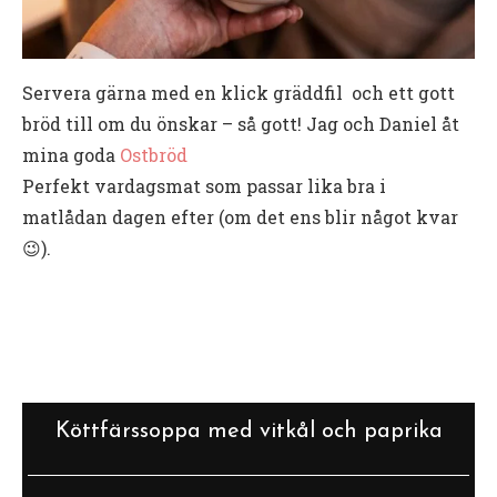
Servera gärna med en klick gräddfil och ett gott
bröd till om du önskar – så gott! Jag och Daniel åt
mina goda
Ostbröd
Perfekt vardagsmat som passar lika bra i
matlådan dagen efter (om det ens blir något kvar
😉).
Köttfärssoppa med vitkål och paprika