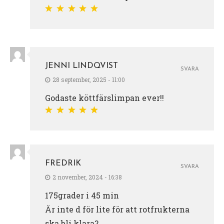
JENNI LINDQVIST
SVARA
28 september, 2025 - 11:00
Godaste köttfärslimpan ever!!
FREDRIK
SVARA
2 november, 2024 - 16:38
175grader i 45 min
Är inte d för lite för att rotfrukterna
ska bli klara?