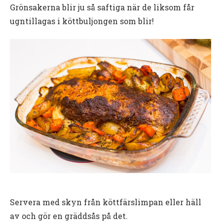
Grönsakerna blir ju så saftiga när de liksom får
ugntillagas i köttbuljongen som blir!
Servera med skyn från köttfärslimpan eller häll
av och gör en gräddsås på det.