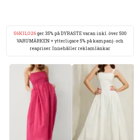
56KILO26
ger 35% på DYRASTE varan inkl. över 500
VARUMÄRKEN + ytterligare 5% på kampanj- och
reapriser. Innehåller reklamlänkar