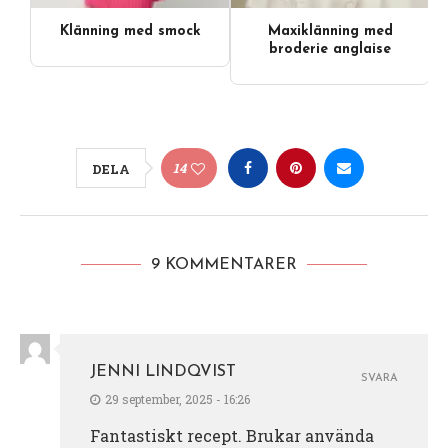
Klänning med smock
Maxiklänning med
broderie anglaise
14
DELA
9 KOMMENTARER
JENNI LINDQVIST
SVARA
29 september, 2025 - 16:26
Fantastiskt recept. Brukar använda