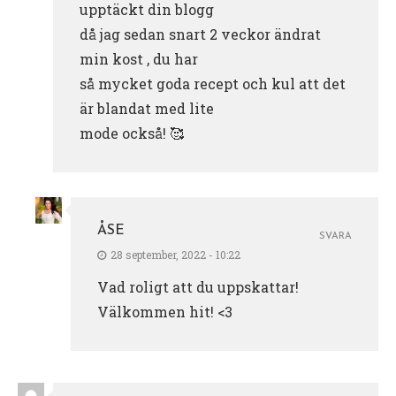
upptäckt din blogg
då jag sedan snart 2 veckor ändrat
min kost , du har
så mycket goda recept och kul att det
är blandat med lite
mode också! 🥰
ÅSE
SVARA
28 september, 2022 - 10:22
Vad roligt att du uppskattar!
Välkommen hit! <3