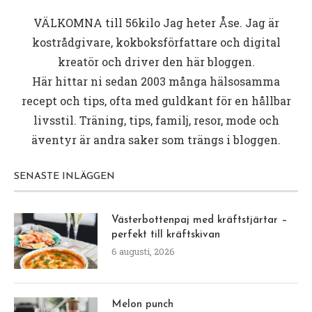
VÄLKOMNA till
56kilo
Jag heter Åse. Jag är
kostrådgivare, kokboksförfattare och digital
kreatör och driver den här bloggen.
Här hittar ni sedan 2003 många hälsosamma
recept och tips, ofta med guldkant för en hållbar
livsstil. Träning, tips, familj, resor, mode och
äventyr är andra saker som trängs i bloggen.
SENASTE INLÄGGEN
Västerbottenpaj med kräftstjärtar –
perfekt till kräftskivan
6 augusti, 2026
Melon punch