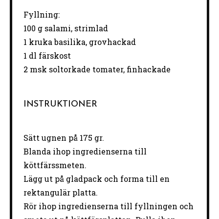
Fyllning:
100 g
salami, strimlad
1
kruka basilika, grovhackad
1
dl färskost
2
msk soltorkade tomater, finhackade
INSTRUKTIONER
Sätt ugnen på 175 gr.
Blanda ihop ingredienserna till
köttfärssmeten.
Lägg ut på gladpack och forma till en
rektangulär platta.
Rör ihop ingredienserna till fyllningen och