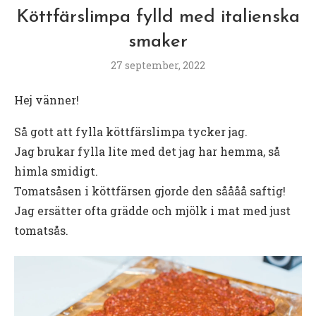
Köttfärslimpa fylld med italienska
smaker
27 september, 2022
Hej vänner!
Så gott att fylla köttfärslimpa tycker jag.
Jag brukar fylla lite med det jag har hemma, så
himla smidigt.
Tomatsåsen i köttfärsen gjorde den såååå saftig!
Jag ersätter ofta grädde och mjölk i mat med just
tomatsås.