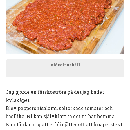
Videoinnehåll
Jag gjorde en färskoströra på det jag hade i
kylskåpet.
Blev pepperonisalami, soltorkade tomater och
basilika. Ni kan självklart ta det ni har hemma.
Kan tänka mig att et blir jättegott att knaperstekt