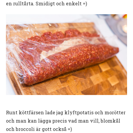
en rulltårta. Smidigt och enkelt =)
Runt köttfärsen lade jag klyftpotatis och morötter
och man kan lägga precis vad man vill, blomkål
och broccoli är gott också =)