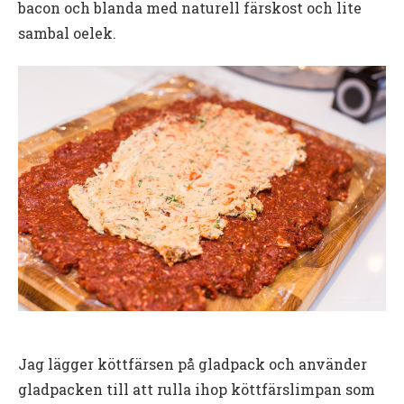
bacon och blanda med naturell färskost och lite
sambal oelek.
Jag lägger köttfärsen på gladpack och använder
gladpacken till att rulla ihop köttfärslimpan som