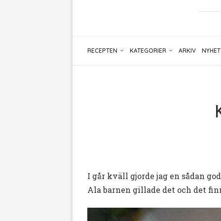
RECEPTEN
KATEGORIER
ARKIV
NYHET
I går kväll gjorde jag en sådan g
Ala barnen gillade det och det fin