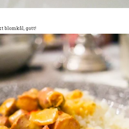
 blomkål, gott!