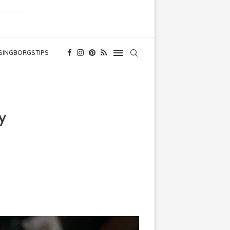
SINGBORGSTIPS
y