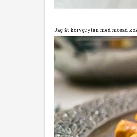
Jag åt korvgrytan med mosad kokt