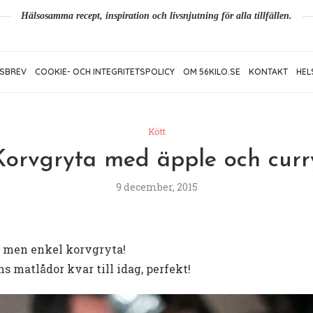
Hälsosamma recept, inspiration och livsnjutning för alla tillfällen.
SBREV
COOKIE- OCH INTEGRITETSPOLICY
OM 56KILO.SE
KONTAKT
HEL
Kött
Korvgryta med äpple och curr
9 december, 2015
od men enkel korvgryta!
ns matlådor kvar till idag, perfekt!