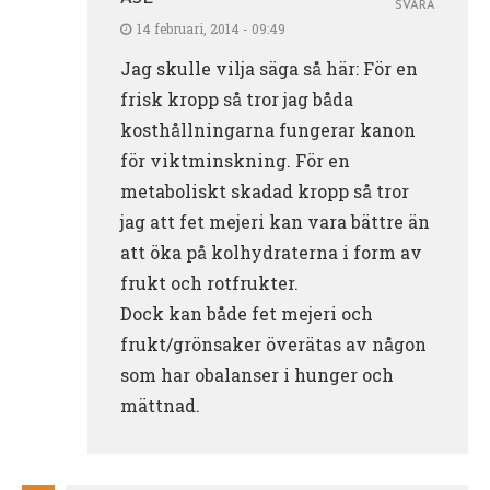
SVARA
14 februari, 2014 - 09:49
Jag skulle vilja säga så här: För en
frisk kropp så tror jag båda
kosthållningarna fungerar kanon
för viktminskning. För en
metaboliskt skadad kropp så tror
jag att fet mejeri kan vara bättre än
att öka på kolhydraterna i form av
frukt och rotfrukter.
Dock kan både fet mejeri och
frukt/grönsaker överätas av någon
som har obalanser i hunger och
mättnad.