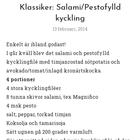
Klassiker: Salami/Pestofylld
kyckling
13 februari, 2014
Enkelt är ibland godast!
I går kväll blev det salami och pestofylld
kycklingfilé med timjanrostad sötpotatis och
avokado/tomat/inlagd kronärtskocka.
4 portioner
4 stora kycklingfiléer
8 tunna skivor salami, tex Magnifico
4 msk pesto
salt, peppar, torkad timjan
Koksolja och tamarisoja
Sätt ugnen på 200 grader varmluft.