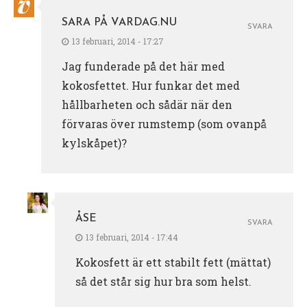
SARA PÅ VARDAG.NU
SVARA
13 februari, 2014 - 17:27
Jag funderade på det här med
kokosfettet. Hur funkar det med
hållbarheten och sådär när den
förvaras över rumstemp (som ovanpå
kylskåpet)?
ÅSE
SVARA
13 februari, 2014 - 17:44
Kokosfett är ett stabilt fett (mättat)
så det står sig hur bra som helst.