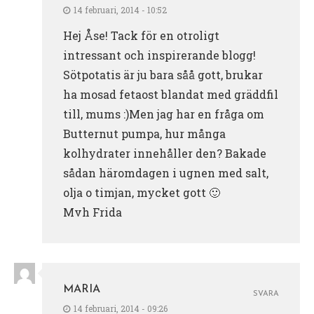
14 februari, 2014 - 10:52
Hej Åse! Tack för en otroligt
intressant och inspirerande blogg!
Sötpotatis är ju bara såå gott, brukar
ha mosad fetaost blandat med gräddfil
till, mums :)Men jag har en fråga om
Butternut pumpa, hur många
kolhydrater innehåller den? Bakade
sådan häromdagen i ugnen med salt,
olja o timjan, mycket gott 🙂
Mvh Frida
MARIA
SVARA
14 februari, 2014 - 09:26