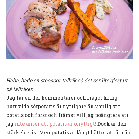
H
aha, hade en stooooor tallrik så det ser lite glest ut
på tallriken.
Jag får en del kommentarer och frågor kring
huruvida sötpotatis är nyttigare än vanlig vit
potatis och först och främst vill jag poängtera att
jag
inte anser att potatis är onyttigt!
Dock är den
stärkelserik. Men potatis är långt bättre att äta än