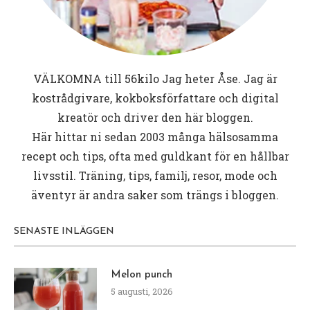
VÄLKOMNA till
56kilo
Jag heter Åse. Jag är
kostrådgivare, kokboksförfattare och digital
kreatör och driver den här bloggen.
Här hittar ni sedan 2003 många hälsosamma
recept och tips, ofta med guldkant för en hållbar
livsstil. Träning, tips, familj, resor, mode och
äventyr är andra saker som trängs i bloggen.
SENASTE INLÄGGEN
Melon punch
5 augusti, 2026