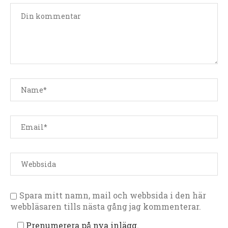
Spara mitt namn, mail och webbsida i den här
webbläsaren tills nästa gång jag kommenterar.
Prenumerera på nya inlägg.