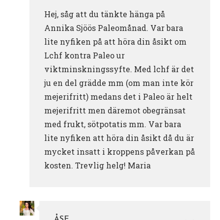
Hej, såg att du tänkte hänga på
Annika Sjöös Paleomånad. Var bara
lite nyfiken på att höra din åsikt om
Lchf kontra Paleo ur
viktminskningssyfte. Med lchf är det
ju en del grädde mm (om man inte kör
mejerifritt) medans det i Paleo är helt
mejerifritt men däremot obegränsat
med frukt, sötpotatis mm. Var bara
lite nyfiken att höra din åsikt då du är
mycket insatt i kroppens påverkan på
kosten. Trevlig helg! Maria
ÅSE