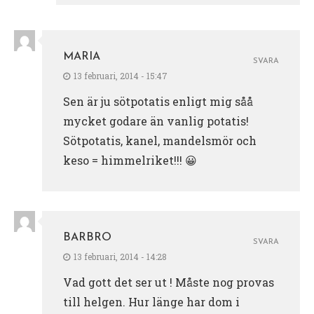
MARIA
SVARA
13 februari, 2014 - 15:47
Sen är ju sötpotatis enligt mig såå
mycket godare än vanlig potatis!
Sötpotatis, kanel, mandelsmör och
keso = himmelriket!!! 😀
BARBRO
SVARA
13 februari, 2014 - 14:28
Vad gott det ser ut ! Måste nog provas
till helgen. Hur länge har dom i