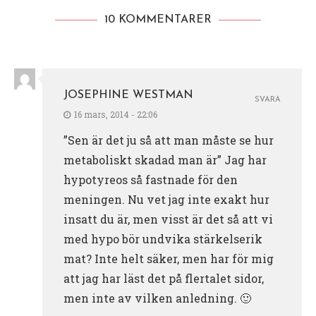
10 KOMMENTARER
JOSEPHINE WESTMAN
SVARA
16 mars, 2014 - 22:06
”Sen är det ju så att man måste se hur
metaboliskt skadad man är” Jag har
hypotyreos så fastnade för den
meningen. Nu vet jag inte exakt hur
insatt du är, men visst är det så att vi
med hypo bör undvika stärkelserik
mat? Inte helt säker, men har för mig
att jag har läst det på flertalet sidor,
men inte av vilken anledning. 🙂