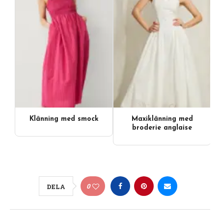
Klänning med smock
Maxiklänning med
broderie anglaise
0
DELA