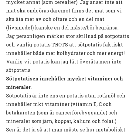
mycket annat (som cerealier). Jag anser inte att
mat ska ondgöras däremot finns det mat som vi
ska äta mer av och oftare och en del mat
(livsmedel) kanske en del måste/bör begränsa.
Jag personligen märker stor skillnad på sötpotatis
och vanlig potatis TROTS att sötpotatis faktiskt
innehåller både mer kolhydrater och mer energi!
Vanlig vit potatis kan jag lätt överäta men inte
sötpotatis.
Sötpotatisen innehåller mycket vitaminer och
mineraler.
Sötpotatis är inte ens en potatis utan rotknöl och
innehåller mkt vitaminer (vitamin E, C och
betakaroten (som är cancerförebyggande) och
mineraler som järn, koppar, kalium och folat.)
Sen är det ju så att man måste se hur metaboliskt