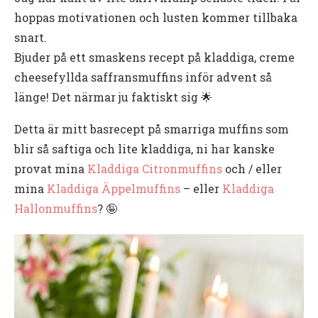
hoppas motivationen och lusten kommer tillbaka
snart.
Bjuder på ett smaskens recept på kladdiga, creme
cheesefyllda saffransmuffins inför advent så
länge! Det närmar ju faktiskt sig 🌟
Detta är mitt basrecept på smarriga muffins som
blir så saftiga och lite kladdiga, ni har kanske
provat mina
Kladdiga Citronmuffins
och / eller
mina
Kladdiga Äppelmuffins
– eller
Kladdiga
Hallonmuffins
? 🤪