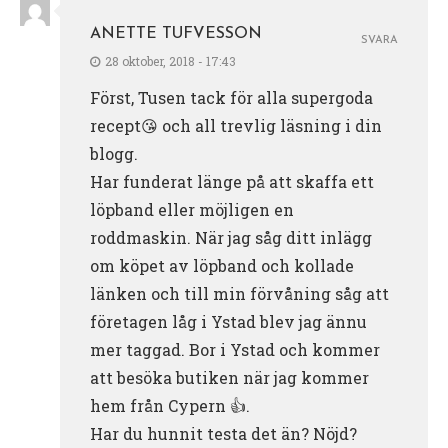
ANETTE TUFVESSON
SVARA
28 oktober, 2018 - 17:43
Först, Tusen tack för alla supergoda
recept😘 och all trevlig läsning i din
blogg.
Har funderat länge på att skaffa ett
löpband eller möjligen en
roddmaskin. När jag såg ditt inlägg
om köpet av löpband och kollade
länken och till min förvåning såg att
företagen låg i Ystad blev jag ännu
mer taggad. Bor i Ystad och kommer
att besöka butiken när jag kommer
hem från Cypern 👍.
Har du hunnit testa det än? Nöjd?