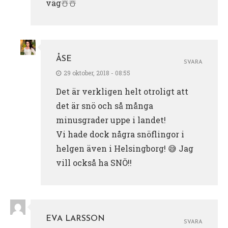
väg☃️☃️
ÅSE
SVARA
29 oktober, 2018 - 08:55
Det är verkligen helt otroligt att
det är snö och så många
minusgrader uppe i landet!
Vi hade dock några snöflingor i
helgen även i Helsingborg! 😅 Jag
vill också ha SNÖ!!
EVA LARSSON
SVARA