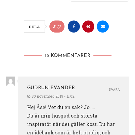
8
DELA
15 KOMMENTARER
GUDRUN EVANDER
SVARA
30 november, 2019 - 11:02
Hej Åse! Vet du en sak? Jo…..
Du är min husgud och största
inspiratör när det gäller kost. Du har
en idébank som är helt otrolig, och