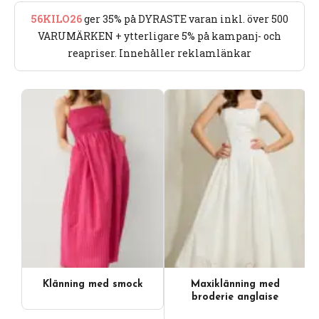
56KILO26
ger 35% på DYRASTE varan inkl. över 500
VARUMÄRKEN + ytterligare 5% på kampanj- och
reapriser. Innehåller reklamlänkar
Klänning med smock
Maxiklänning med
broderie anglaise