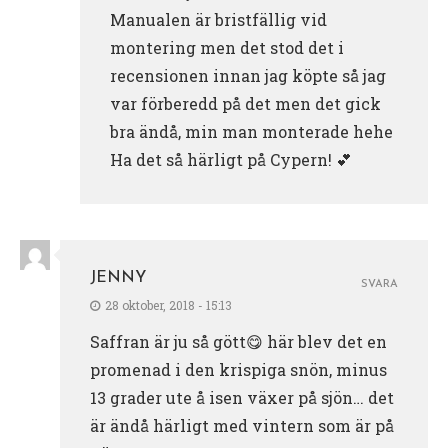
Manualen är bristfällig vid
montering men det stod det i
recensionen innan jag köpte så jag
var förberedd på det men det gick
bra ändå, min man monterade hehe
Ha det så härligt på Cypern! 💕
JENNY
SVARA
28 oktober, 2018 - 15:13
Saffran är ju så gött😋 här blev det en
promenad i den krispiga snön, minus
13 grader ute å isen växer på sjön… det
är ändå härligt med vintern som är på