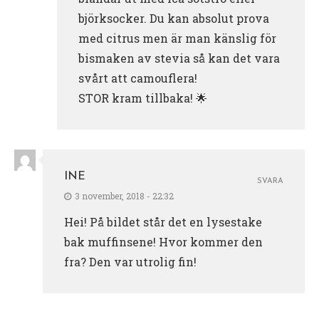
björksocker. Du kan absolut prova
med citrus men är man känslig för
bismaken av stevia så kan det vara
svårt att camouflera!
STOR kram tillbaka! 🌟
INE
SVARA
3 november, 2018 - 22:32
Hei! På bildet står det en lysestake
bak muffinsene! Hvor kommer den
fra? Den var utrolig fin!