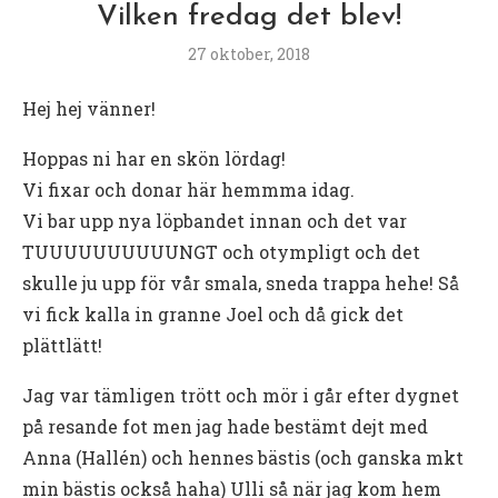
Vilken fredag det blev!
27 oktober, 2018
Hej hej vänner!
Hoppas ni har en skön lördag!
Vi fixar och donar här hemmma idag.
Vi bar upp nya löpbandet innan och det var
TUUUUUUUUUUNGT och otympligt och det
skulle ju upp för vår smala, sneda trappa hehe! Så
vi fick kalla in granne Joel och då gick det
plättlätt!
Jag var tämligen trött och mör i går efter dygnet
på resande fot men jag hade bestämt dejt med
Anna (Hallén) och hennes bästis (och ganska mkt
min bästis också haha) Ulli så när jag kom hem