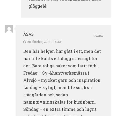
glöggelé!
ÅSAS
SVARA
28 oktober, 2018 - 14:32
Den här helgen har gått i ett, men det
har inte känts ett dugg stressigt för
det. Bara roliga saker som farit förbi.
Fredag – Sy-&hantverksmässa i
Älvsjö = mycket garn och inspiration
Lördag – kyligt, men lite sol, fix i
trädgården och sedan
namngivningskalas för kusinbarn.
Söndag – en extra timme och lugnt