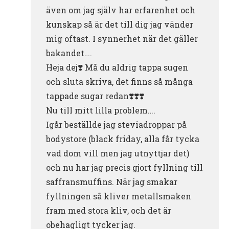
även om jag själv har erfarenhet och
kunskap så är det till dig jag vänder
mig oftast. I synnerhet när det gäller
bakandet….
Heja dej❣️ Må du aldrig tappa sugen
och sluta skriva, det finns så många
tappade sugar redan❣️❣️❣️
Nu till mitt lilla problem….
Igår beställde jag steviadroppar på
bodystore (black friday, alla får tycka
vad dom vill men jag utnyttjar det)
och nu har jag precis gjort fyllning till
saffransmuffins. När jag smakar
fyllningen så kliver metallsmaken
fram med stora kliv, och det är
obehagligt tycker jag.