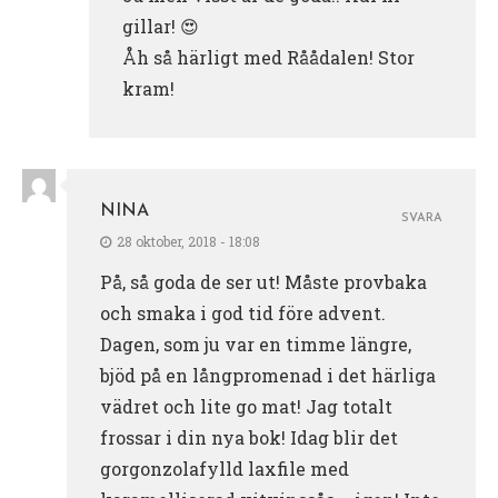
gillar! 😍
Åh så härligt med Råådalen! Stor
kram!
NINA
SVARA
28 oktober, 2018 - 18:08
På, så goda de ser ut! Måste provbaka
och smaka i god tid före advent.
Dagen, som ju var en timme längre,
bjöd på en långpromenad i det härliga
vädret och lite go mat! Jag totalt
frossar i din nya bok! Idag blir det
gorgonzolafylld laxfile med