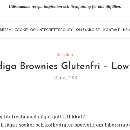
Hälsosamma recept, inspiration och livsnjutning för alla tillfällen.
SBREV
COOKIE- OCH INTEGRITETSPOLICY
OM 56KILO.SE
KONTAKT
HEL
Sötsaker
iga Brownies Glutenfri – Lo
21 maj, 2015
får fresta med något gott till fikat?
h låga i socker och kolhydrater, speciellt om Fibersirap