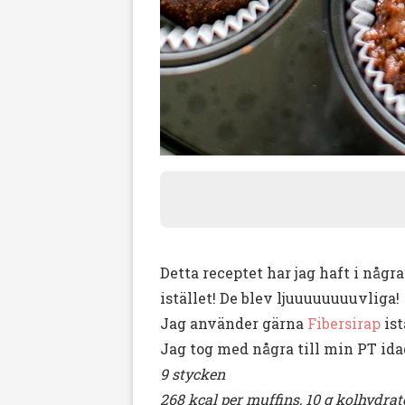
Detta receptet har jag haft i någr
istället! De blev ljuuuuuuuuvliga!
Jag använder gärna
Fibersirap
ist
Jag tog med några till min PT ida
9 stycken
268 kcal per muffins, 10 g kolhydrate