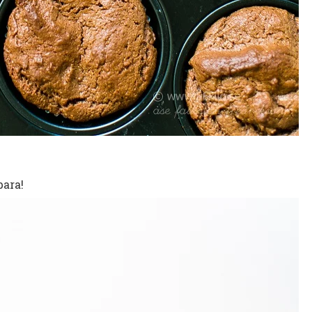
bara!