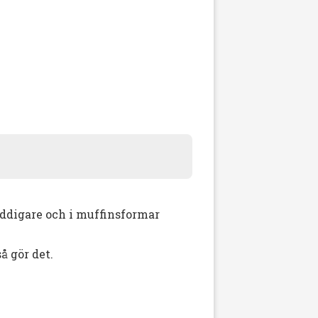
laddigare och i muffinsformar
å gör det.