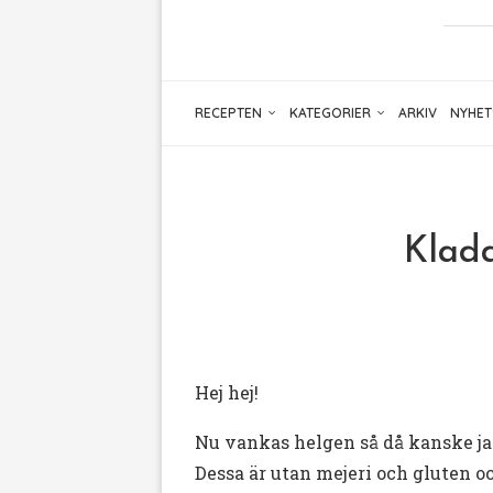
RECEPTEN
KATEGORIER
ARKIV
NYHET
Kladd
Hej hej!
Nu vankas helgen så då kanske jag 
Dessa är utan mejeri och gluten oc