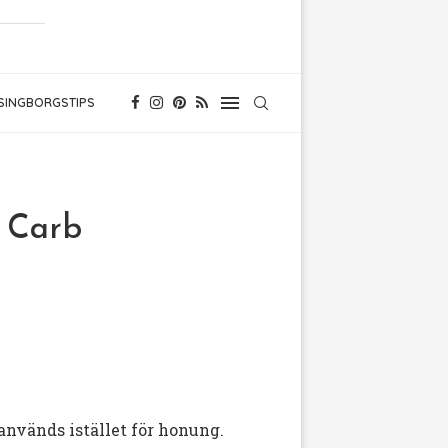
SINGBORGSTIPS
w Carb
 används istället för honung.