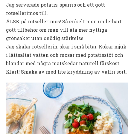
Jag serverade potatis, sparris och ett gott
rotsellerimos till.
ÄLSK på rotsellerimos! Så enkelt men underbart
gott tillbehör om man vill äta mer nyttiga
grönsaker utan onödig stärkelse.
Jag skalar rotsellerin, skär i små bitar. Kokar mjuk
i lättsaltat vatten och mosar med potatisstöt och
blandar med några matskedar naturell färskost.
Klart! Smaka av med lite kryddning av valfri sort.