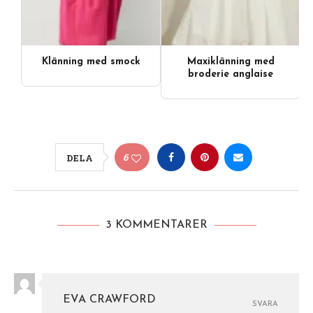
Klänning med smock
Maxiklänning med
broderie anglaise
6
DELA
3 KOMMENTARER
EVA CRAWFORD
SVARA