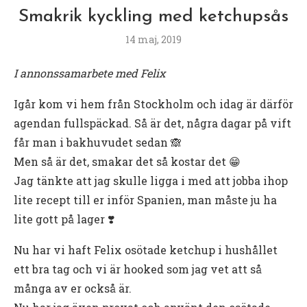
Smakrik kyckling med ketchupsås
14 maj, 2019
I annonssamarbete med Felix
Igår kom vi hem från Stockholm och idag är därför
agendan fullspäckad. Så är det, några dagar på vift
får man i bakhuvudet sedan 🙈
Men så är det, smakar det så kostar det 😁
Jag tänkte att jag skulle ligga i med att jobba ihop
lite recept till er inför Spanien, man måste ju ha
lite gott på lager ❣️
Nu har vi haft Felix osötade ketchup i hushållet
ett bra tag och vi är hooked som jag vet att så
många av er också är.