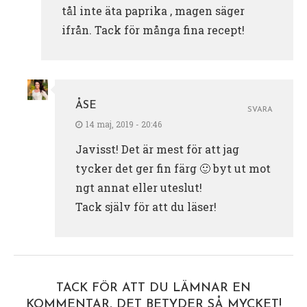
tål inte äta paprika , magen säger
ifrån. Tack för många fina recept!
ÅSE
SVARA
14 maj, 2019 - 20:46
Javisst! Det är mest för att jag
tycker det ger fin färg 🙂 byt ut mot
ngt annat eller uteslut!
Tack själv för att du läser!
TACK FÖR ATT DU LÄMNAR EN
KOMMENTAR, DET BETYDER SÅ MYCKET!