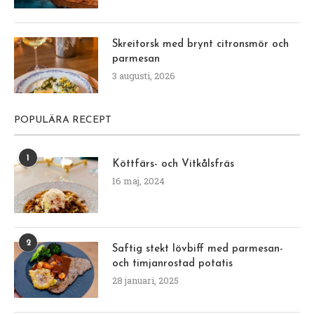
Skreitorsk med brynt citronsmör och
parmesan
3 augusti, 2026
POPULÄRA RECEPT
1
Köttfärs- och Vitkålsfräs
16 maj, 2024
2
Saftig stekt lövbiff med parmesan-
och timjanrostad potatis
28 januari, 2025