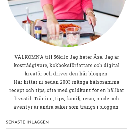
VÄLKOMNA till
56kilo
Jag heter Åse. Jag är
kostrådgivare, kokboksförfattare och digital
kreatör och driver den här bloggen.
Här hittar ni sedan 2003 många hälsosamma
recept och tips, ofta med guldkant för en hållbar
livsstil. Träning, tips, familj, resor, mode och
äventyr är andra saker som trängs i bloggen.
SENASTE INLÄGGEN