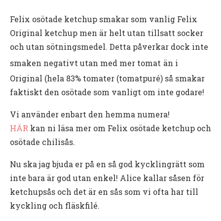
Felix osötade ketchup smakar som vanlig Felix
Original ketchup men är helt utan tillsatt socker
och utan sötningsmedel. Detta påverkar dock inte
smaken negativt utan med mer tomat
än i
Original (hela 83% tomater (tomatpuré) så smakar
faktiskt den osötade som vanligt om inte godare!
Vi använder enbart den hemma numera!
HÄR
kan ni läsa mer om Felix osötade ketchup och
osötade chilisås.
Nu ska jag bjuda er på en så god kycklingrätt som
inte bara är god utan enkel! Alice kallar såsen för
ketchupsås och det är en sås som vi ofta har till
kyckling och fläskfilé.