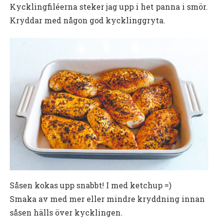
Kycklingfiléerna steker jag upp i het panna i smör.
Kryddar med någon god kycklinggryta.
Såsen kokas upp snabbt! I med ketchup =)
Smaka av med mer eller mindre kryddning innan
såsen hälls över kycklingen.