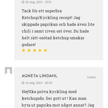
20 maj, 2019 - 15:10
Tack för ett superbra
Ketchup/Kyckling recept! Jag
skippade paprikan och hade även lite
chili i samt riven ost över. Du hade
helt rätt-osötad ketchup smakar
godare!
AGNETA LINDAHL
SVARA
14 maj, 2019 - 20:43
Hej!Ska pröva kyckling med
ketchupsås. Ser gott ut ! Kan man
byta ut paprika mot något annat? Jag