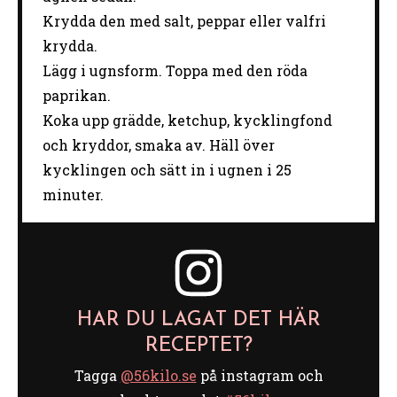
Krydda den med salt, peppar eller valfri
krydda.
Lägg i ugnsform. Toppa med den röda
paprikan.
Koka upp grädde, ketchup, kycklingfond
och kryddor, smaka av. Häll över
kycklingen och sätt in i ugnen i 25
minuter.
HAR DU LAGAT DET HÄR
RECEPTET?
Tagga
@56kilo.se
på instagram och