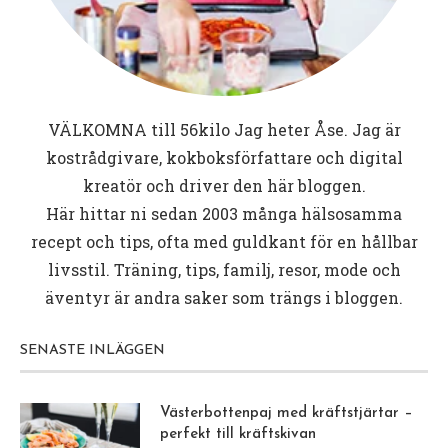
VÄLKOMNA till
56kilo
Jag heter Åse. Jag är
kostrådgivare, kokboksförfattare och digital
kreatör och driver den här bloggen.
Här hittar ni sedan 2003 många hälsosamma
recept och tips, ofta med guldkant för en hållbar
livsstil. Träning, tips, familj, resor, mode och
äventyr är andra saker som trängs i bloggen.
SENASTE INLÄGGEN
Västerbottenpaj med kräftstjärtar –
perfekt till kräftskivan