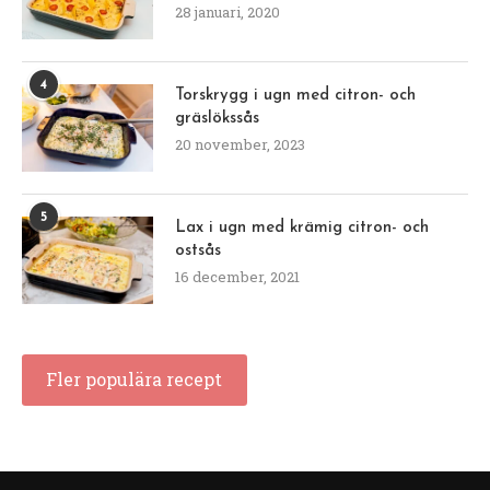
28 januari, 2020
4
Torskrygg i ugn med citron- och
gräslökssås
20 november, 2023
5
Lax i ugn med krämig citron- och
ostsås
16 december, 2021
Fler populära recept