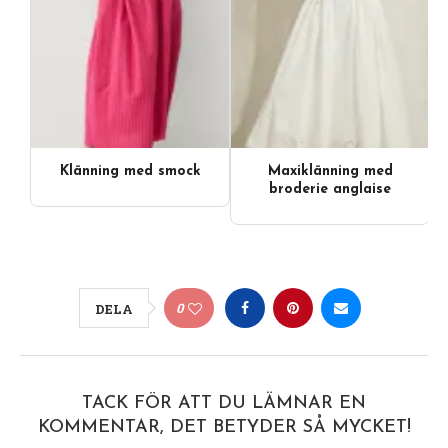
Klänning med smock
Maxiklänning med
broderie anglaise
0
DELA
TACK FÖR ATT DU LÄMNAR EN
KOMMENTAR, DET BETYDER SÅ MYCKET!