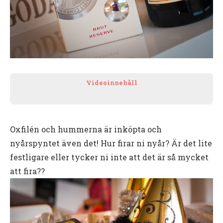
Videoinnehåll
Oxfilén och hummerna är inköpta och
nyårspyntet även det! Hur firar ni nyår? Är det lite
festligare eller tycker ni inte att det är så mycket
att fira??