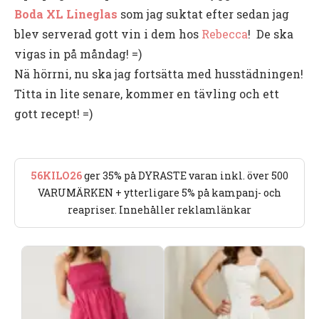
Boda XL Lineglas
som jag suktat efter sedan jag
blev serverad gott vin i dem hos
Rebecca
! De ska
vigas in på måndag! =)
Nä hörrni, nu ska jag fortsätta med husstädningen!
Titta in lite senare, kommer en tävling och ett
gott recept! =)
56KILO26
ger 35% på DYRASTE varan inkl. över 500
VARUMÄRKEN + ytterligare 5% på kampanj- och
reapriser. Innehåller reklamlänkar