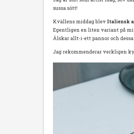
sussa sött!
Kvällens middag blev
Italiensk 
Egentligen en liten variant på m
Älskar allt-i-ett pannor och dess
Jag rekommenderar verkligen kyck