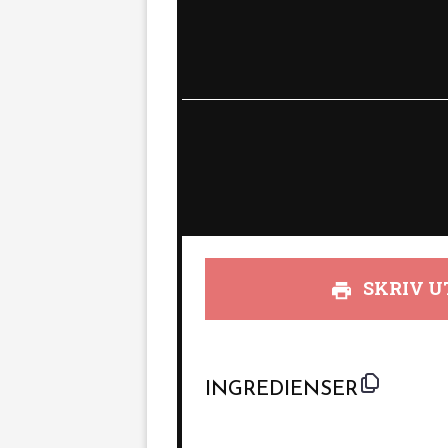
SKRIV U
INGREDIENSER