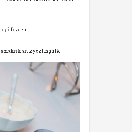
ng i frysen.
 smakrik än kycklingfilé.