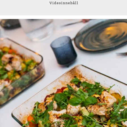
Videoinnehåll