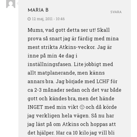
MARIA B
SVARA
12 maj, 2011 - 10:46
Mums, vad gott detta ser ut! Skall
prova så snart jag är färdig med mina
mest strikta Atkins-veckor. Jag är
inne på min 4e dag i
inställningsfasen. Lite jobbigt med
allt matplanerande, men känns
annars bra. Jag började med LCHF för
ca 2-3 månader sedan och det var både
gott och kändes bra, men det hände
INGET med min vikt 🙁 och då körde
jag verkligen hela vägen. Så nu har
jag läst på om Atkins och hoppas att
det hjälper. Har ca 10 kilo jag vill bli