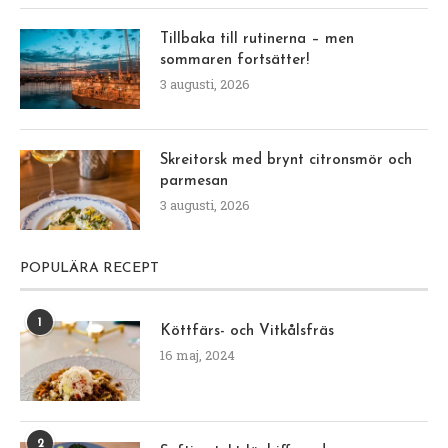
Tillbaka till rutinerna – men
sommaren fortsätter!
3 augusti, 2026
Skreitorsk med brynt citronsmör och
parmesan
3 augusti, 2026
POPULÄRA RECEPT
1
Köttfärs- och Vitkålsfräs
16 maj, 2024
2