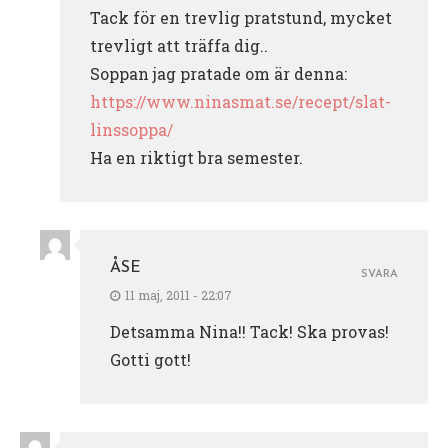
Tack för en trevlig pratstund, mycket
trevligt att träffa dig..
Soppan jag pratade om är denna:
https://www.ninasmat.se/recept/slat-
linssoppa/
Ha en riktigt bra semester.
ÅSE
SVARA
11 maj, 2011 - 22:07
Detsamma Nina!! Tack! Ska provas!
Gotti gott!