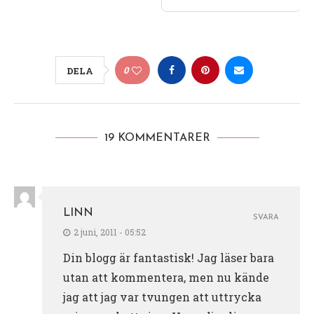
0
DELA
19 KOMMENTARER
LINN
SVARA
2 juni, 2011 - 05:52
Din blogg är fantastisk! Jag läser bara
utan att kommentera, men nu kände
jag att jag var tvungen att uttrycka