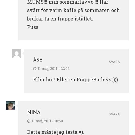
MUMS!!! min sommarfavvo!!!! Har
svårt för varm kaffe på sommaren och
brukar ta en frappe istället.
Puss
ÅSE
SVARA
11 maj, 2011 - 22:06
Eller hur! Eller en FrappeBaileys ;)))
NINA
SVARA
11 maj, 2011 - 18:58
Detta måste jag testa =).