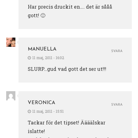
Har precis druckit en…. det är sååå
gott! 🙂
MANUELLA
SVARA
11 maj, 2011 - 16:02
SLURP…gud vad gott det ser ut!!!
VERONICA
SVARA
11 maj, 2011 - 15:51
Tackar för det tipset! Äääälskar
islatte!