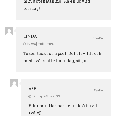
min uppskattning. Ha en ljuvlig
torsdag!
LINDA
SVARA
12 maj, 2011 - 20:40
Tusen tack för tipset! Det blev till och
med två islatte här i dag, så gott
ÅSE
SVARA
12 maj, 2011 - 21:53
Eller hur! Här har det också blivit
två =))