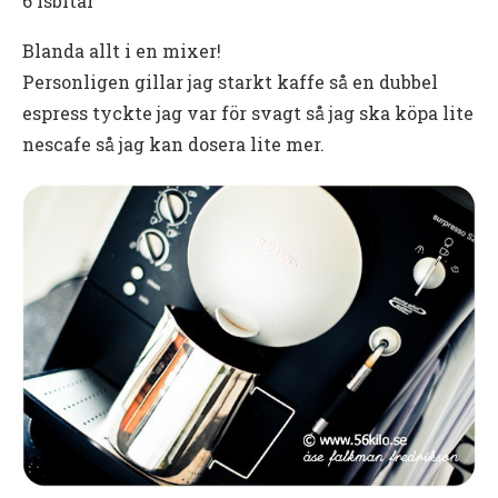
6 isbitar
Blanda allt i en mixer!
Personligen gillar jag starkt kaffe så en dubbel
espress tyckte jag var för svagt så jag ska köpa lite
nescafe så jag kan dosera lite mer.