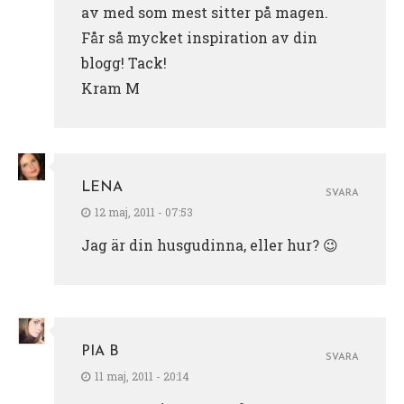
av med som mest sitter på magen.
Får så mycket inspiration av din
blogg! Tack!
Kram M
LENA
SVARA
12 maj, 2011 - 07:53
Jag är din husgudinna, eller hur? 😉
PIA B
SVARA
11 maj, 2011 - 20:14