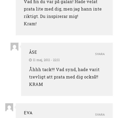
Vad fin du var på galan! Hade velat
prata lite med dig, men jag hann inte
riktigt. Du inspirerar mig!
Kram!
ÅSE
SVARA
11 maj, 2011 - 22:11
Åhhh tack!!! Vad synd, hade varit
trevligt att prata med dig också!!
KRAM
EVA
SVARA