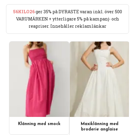
56KILO26
ger 35% på DYRASTE varan inkl. över 500
VARUMÄRKEN + ytterligare 5% på kampanj- och
reapriser. Innehåller reklamlänkar
Klänning med smock
Maxiklänning med
broderie anglaise