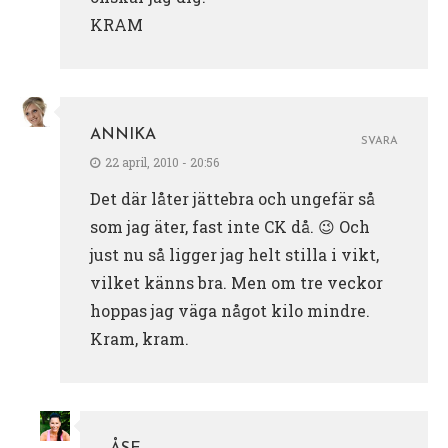
KRAM
ANNIKA
SVARA
22 april, 2010 - 20:56
Det där låter jättebra och ungefär så
som jag äter, fast inte CK då. 😉 Och
just nu så ligger jag helt stilla i vikt,
vilket känns bra. Men om tre veckor
hoppas jag väga något kilo mindre.
Kram, kram.