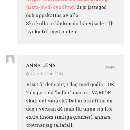
pasta-med-kyckling/
är ju jättegod
och uppskattas av alla!!
Ska kolla in länken du hänvisade till!
Lycka till med maten!
ANNA-LENA
SVARA
22 april, 2010 - 13:54
Visst är det sant, 1 dag med godis = OK,
2 dagar = då ”ballar” man ut. VARFÖR
skall det vara så.? Det är bra att ha en
dag i veckan då man får unna sig lite
extra (inom rimliga gränser), annars
tröttnar jag iallafall.