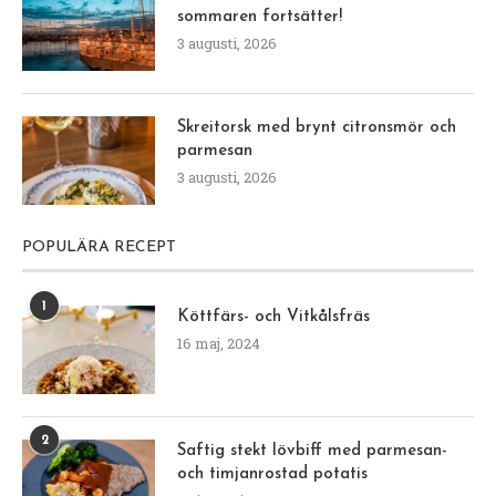
sommaren fortsätter!
3 augusti, 2026
Skreitorsk med brynt citronsmör och
parmesan
3 augusti, 2026
POPULÄRA RECEPT
1
Köttfärs- och Vitkålsfräs
16 maj, 2024
2
Saftig stekt lövbiff med parmesan-
och timjanrostad potatis