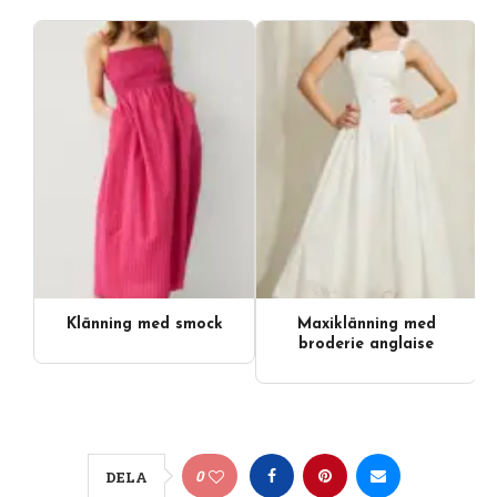
Klänning med smock
Maxiklänning med
Videoinnehåll
broderie anglaise
0
DELA