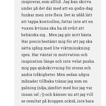
inspirerar, som alltid. Jag kan skriva
under på det där med att en godis-dag
funkar men inte flera. Det är sååå lätt
att tappa kontrollen, fattar inte att en
vuxen kvinna ska ha så svårt att
behärska sig… Men jag gör mitt bästa.
Har precis bestämt mig för att jag ska
sätta igång med lite viktminskning
igen. Har väntat in motivation och
inspiration länge och inte velat pusha
mig pga sjukskrivning för stress och
andra tråkigheter. Men sedan några
månader tillbaka tränar jag som en
galning (nåja, jämfört med hur jag var
innan iaf ;-)) och känner nu att jag vill
se resultat på kroppen också, inte bara