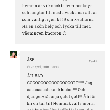
hemma är vi knäckta över hockeyn
och längtar till nästa vecka när allt är
som vanligt igen kl 19 om kvällarna.
Ha en skön helg och lycka till med
vägningen imorgon 😉
ÅSE
SVARA
22 april, 2010 - 20:40
ÅH VAD
GOOOOOOOOOOOOOOOOTT!!!!!! Jag
ääääääääälskar klubbor!!!! Och
djungelvrål är ju galet gott!!! Åh får
bli en tur till Hemmakväll i morrn