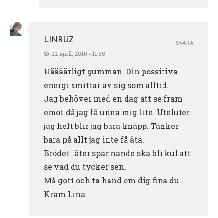
LINRUZ
SVARA
22 april, 2010 - 11:58
Häääärligt gumman. Din possitiva
energi smittar av sig som alltid.
Jag behöver med en dag att se fram
emot då jag få unna mig lite. Uteluter
jag helt blir jag bara knäpp. Tänker
bara på allt jag inte få äta.
Brödet låter spännande ska bli kul att
se vad du tycker sen.
Må gott och ta hand om dig fina du.
Kram Lina