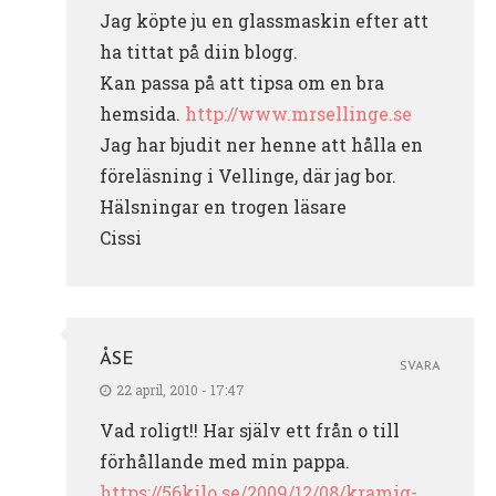
Jag köpte ju en glassmaskin efter att
ha tittat på diin blogg.
Kan passa på att tipsa om en bra
hemsida.
http://www.mrsellinge.se
Jag har bjudit ner henne att hålla en
föreläsning i Vellinge, där jag bor.
Hälsningar en trogen läsare
Cissi
ÅSE
SVARA
22 april, 2010 - 17:47
Vad roligt!! Har själv ett från o till
förhållande med min pappa.
https://56kilo.se/2009/12/08/kramig-