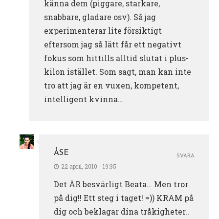
känna dem (piggare, starkare,
snabbare, gladare osv). Så jag
experimenterar lite försiktigt
eftersom jag så lätt får ett negativt
fokus som hittills alltid slutat i plus-
kilon istället. Som sagt, man kan inte
tro att jag är en vuxen, kompetent,
intelligent kvinna…
ÅSE
SVARA
22 april, 2010 - 19:35
Det ÄR besvärligt Beata… Men tror
på dig!! Ett steg i taget! =)) KRAM på
dig och beklagar dina tråkigheter..