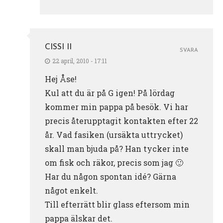
CISSI II
SVARA
22 april, 2010 - 17:11
Hej Åse!
Kul att du är på G igen! På lördag
kommer min pappa på besök. Vi har
precis återupptagit kontakten efter 22
år. Vad fasiken (ursäkta uttrycket)
skall man bjuda på? Han tycker inte
om fisk och räkor, precis som jag 🙂
Har du någon spontan idé? Gärna
något enkelt.
Till efterrätt blir glass eftersom min
pappa älskar det.