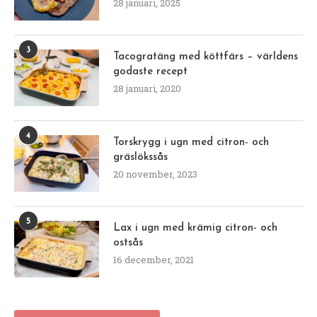
28 januari, 2025
3
Tacogratäng med köttfärs – världens
godaste recept
28 januari, 2020
4
Torskrygg i ugn med citron- och
gräslökssås
20 november, 2023
5
Lax i ugn med krämig citron- och
ostsås
16 december, 2021