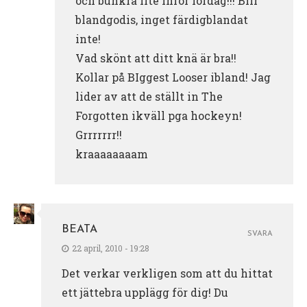
och bunkra lite inför lördag!!! Blir
blandgodis, inget färdigblandat
inte!
Vad skönt att ditt knä är bra!!
Kollar på BIggest Looser ibland! Jag
lider av att de ställt in The
Forgotten ikväll pga hockeyn!
Grrrrrrr!!
kraaaaaaaam
BEATA
SVARA
22 april, 2010 - 19:28
Det verkar verkligen som att du hittat
ett jättebra upplägg för dig! Du