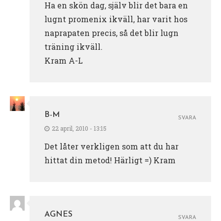
Ha en skön dag, själv blir det bara en
lugnt promenix ikväll, har varit hos
naprapaten precis, så det blir lugn
träning ikväll.
Kram A-L
B-M
SVARA
22 april, 2010 - 13:15
Det låter verkligen som att du har
hittat din metod! Härligt =) Kram
AGNES
SVARA