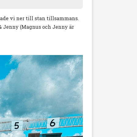
de vi ner till stan tillsammans.
s & Jenny (Magnus och Jenny är