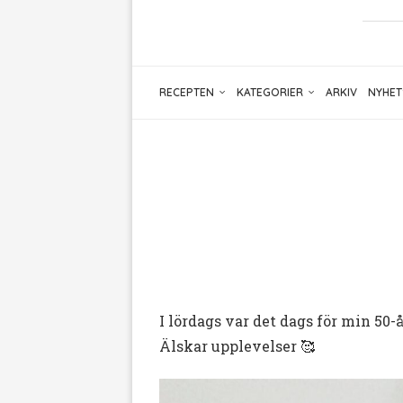
RECEPTEN
KATEGORIER
ARKIV
NYHET
I lördags var det dags för min 50
Älskar upplevelser 🥰