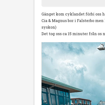
Gänget kom cyklandet förbi oss hä
Cia & Magnus bor i Falsterbo men
syskon)
Det tog oss ca 15 minuter från os n