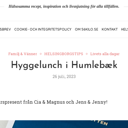
Hälsosamma recept, inspiration och livsnjutning för alla tillfällen.
SBREV
COOKIE- OCH INTEGRITETSPOLICY
OM 56KILO.SE
KONTAKT
HEL
Familj & Vänner
HELSINGBORGSTIPS
Livets alla dagar
Hyggelunch i Humlebæk
26 juli, 2023
-årspresent från Cia & Magnus och Jens & Jenny!