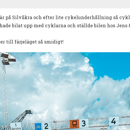
r på Silvåkra och efter lite cykelunderhållning så cykla
 hade bilat upp med cyklarna och ställde bilen hos Jen
er till färjeläget så smidigt!