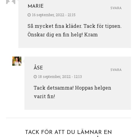
MARIE
SVARA
16 september, 2022 - 21:15
Så mycket fina kläder. Tack för tipsen.
Önskar dig en fin helg! Kram
ÅSE
SVARA
18 september, 2022 - 12:13
Tack detsamma! Hoppas helgen
varit fin!
TACK FÖR ATT DU LÄMNAR EN