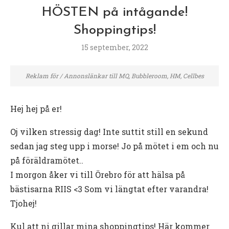
HÖSTEN på intågande!
Shoppingtips!
15 september, 2022
Reklam för / Annonslänkar till MQ, Bubbleroom, HM, Cellbes
Hej hej på er!
Oj vilken stressig dag! Inte suttit still en sekund
sedan jag steg upp i morse! Jo på mötet i em och nu
på föräldramötet..
I morgon åker vi till Örebro för att hälsa på
bästisarna RIIS <3 Som vi längtat efter varandra!
Tjohej!
Kul att ni gillar mina shoppingtips! Här kommer