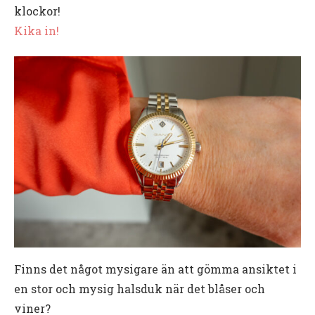
klockor!
Kika in!
Finns det något mysigare än att gömma ansiktet i
en stor och mysig halsduk när det blåser och
viner?