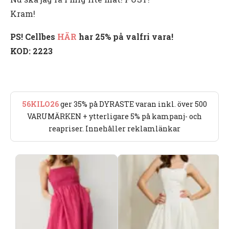
Kram!
PS! Cellbes
HÄR
har 25% på valfri vara!
KOD: 2223
56KILO26
ger 35% på DYRASTE varan inkl. över 500
VARUMÄRKEN + ytterligare 5% på kampanj- och
reapriser. Innehåller reklamlänkar