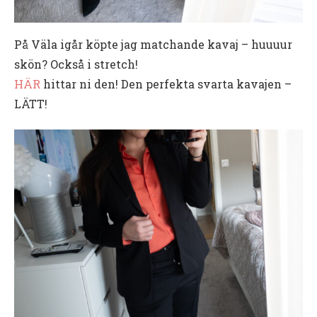
På Väla igår köpte jag matchande kavaj – huuuur
skön? Också i stretch!
HÄR
hittar ni den! Den perfekta svarta kavajen –
LÄTT!