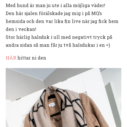
Med hund är man ju ute i alla möjliga väder!
Den här sjalen förälskade jag mig i på MQ’s
hemsida och den var lika fin live när jag fick hem
den i veckan!
Stor härlig halsduk i ull med negativt tryck på
andra sidan så man får ju två halsdukar i en =)
HÄR
hittar ni den