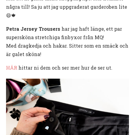
några till! Sa ju att jag uppgraderat garderoben lite
😄🍁
Petra Jersey Trousers
har jag haft länge, ett par
supersköna stretchiga finbyxor från MQ!
Med dragkedja och hakar. Sitter som en smäck och
är galet sköna!
HÄR
hittar ni dem och ser mer hur de ser ut.