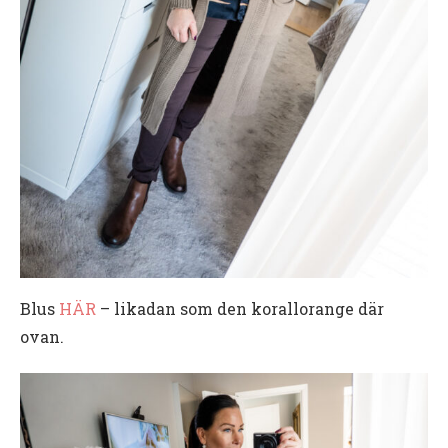
Blus
HÄR
– likadan som den korallorange där
ovan.