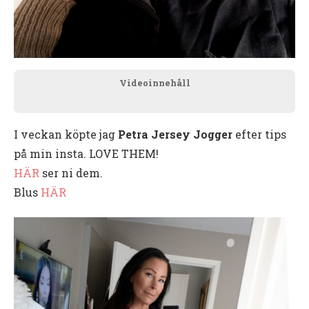
Videoinnehåll
I veckan köpte jag
Petra Jersey Jogger
efter tips
på min insta. LOVE THEM!
HÄR
ser ni dem.
Blus
HÄR