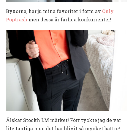
Byxorna, har ju mina favoriter i form av
Only
Poptrash
men dessa är farliga konkurrenter!
Älskar Stockh LM märket! Förr tyckte jag de var
lite tantiga men det har blivit så mycket bättre!