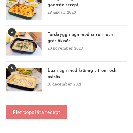
godaste recept
28 januari, 2020
4
Torskrygg i ugn med citron- och
gräslökssås
20 november, 2023
5
Lax i ugn med krämig citron- och
ostsås
16 december, 2021
Fler populära recept