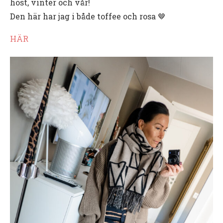
höst, vinter och vår!
Den här har jag i både toffee och rosa 🤎
HÄR