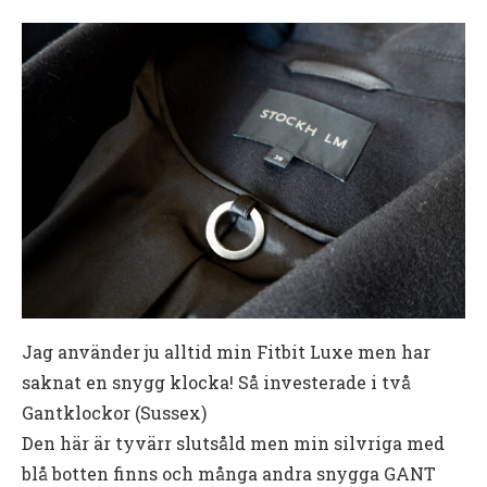
Jag använder ju alltid min Fitbit Luxe men har
saknat en snygg klocka! Så investerade i två
Gantklockor (Sussex)
Den här är tyvärr slutsåld men min silvriga med
blå botten finns och många andra snygga GANT