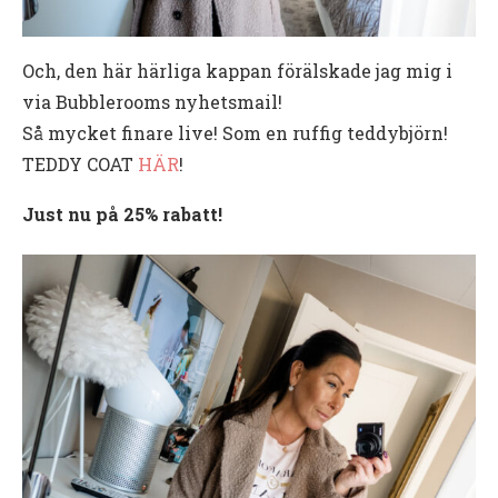
Och, den här härliga kappan förälskade jag mig i
via Bubblerooms nyhetsmail!
Så mycket finare live! Som en ruffig teddybjörn!
TEDDY COAT
HÄR
!
Just nu på 25% rabatt!