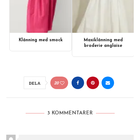
Klänning med smock
Maxiklänning med
broderie anglaise
20
DELA
3 KOMMENTARER