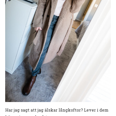
Har jag sagt att jag älskar långkoftor? Lever i dem