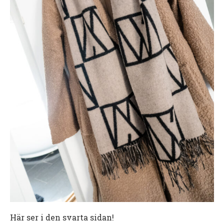
Här ser i den svarta sidan!