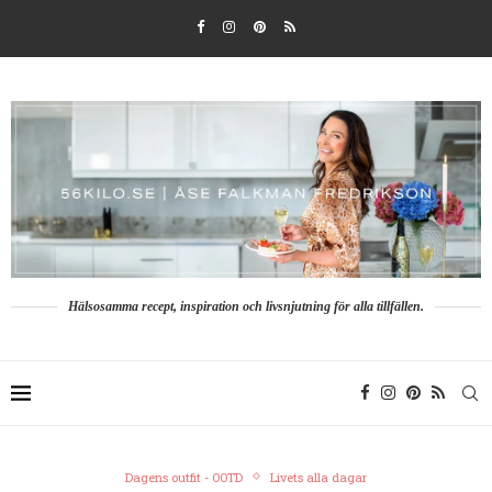
Hälsosamma recept, inspiration och livsnjutning för alla tillfällen.
Dagens outfit - OOTD
Livets alla dagar