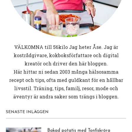
VÄLKOMNA till
56kilo
Jag heter Åse. Jag är
kostrådgivare, kokboksförfattare och digital
kreatör och driver den här bloggen.
Här hittar ni sedan 2003 många hälsosamma
recept och tips, ofta med guldkant för en hållbar
livsstil. Träning, tips, familj, resor, mode och
äventyr är andra saker som trängs i bloggen.
SENASTE INLÄGGEN
Bakad potatis med Tonfiskröra