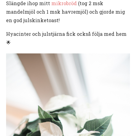
Slängde ihop mitt
mikrobröd
(tog 2 msk
mandelmjöl och 1 msk havremjöl) och gjorde mig
en god julskinketoast!
Hyacinter och julstjärna fick också följa med hem
🌟