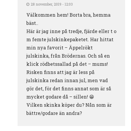
28 november, 2019 - 12:03
Välkommen hem! Borta bra, hemma
bäst..
Här är jag inne på tredje, fjärde eller t o
m femte julskinkepaketet. Har hittat
min nya favorit – Äppelrökt
julskinka, från Brödernas. Och så en
klick rödbetssallad på det – mums!
Risken finns att jag är less på
julskinka redan innan jul, men vad
gör det, för det finns annat som är så
mycket godare då – sillen! 😁
Vilken skinka köper du? Nån som är
bättre/godare än andra?