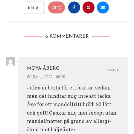
10
DELA
6 KOMMENTARER
MOYA ÅBERG
SVARA
15 maj, 2020 - 08:05
Julen är borta för ett bra tag sedan,
men det hindrar mig inte att tacka
Åse för ett mandelfritt bröd! Så lätt
och gott! Önskar mig mer recept utan
mandel/nötter, på grund av allergi-
även mot baljväxter.