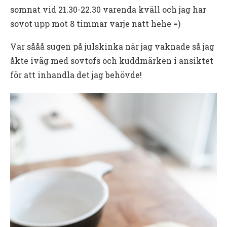
somnat vid 21.30-22.30 varenda kväll och jag har
sovot upp mot 8 timmar varje natt hehe =)
Var sååå sugen på julskinka när jag vaknade så jag
åkte iväg med sovtofs och kuddmärken i ansiktet
för att inhandla det jag behövde!