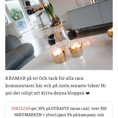
KRAMAR på er! Och tack för alla rara
kommentarer här och på insta senaste tiden! Ni
gör det roligt att driva denna bloggen ❤️
56KILO26
ger 35% på DYRASTE varan inkl. över 500
VARUMÄRKEN + ytterligare 5% på kampanj- och