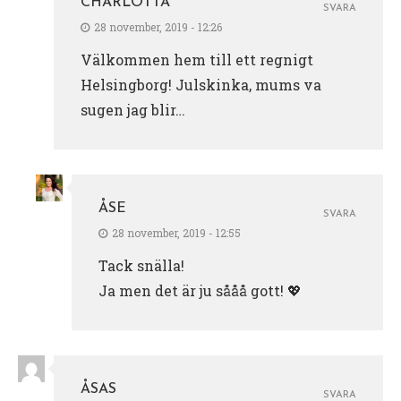
CHARLOTTA
SVARA
28 november, 2019 - 12:26
Välkommen hem till ett regnigt
Helsingborg! Julskinka, mums va
sugen jag blir…
ÅSE
SVARA
28 november, 2019 - 12:55
Tack snälla!
Ja men det är ju sååå gott! 💖
ÅSAS
SVARA