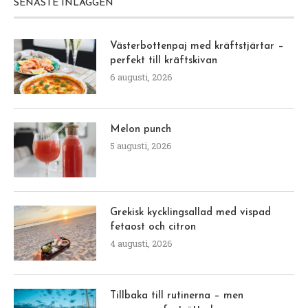
SENASTE INLÄGGEN
Västerbottenpaj med kräftstjärtar –
perfekt till kräftskivan
6 augusti, 2026
Melon punch
5 augusti, 2026
Grekisk kycklingsallad med vispad
fetaost och citron
4 augusti, 2026
Tillbaka till rutinerna – men