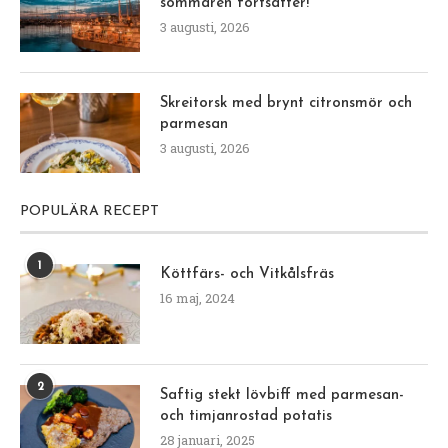
sommaren fortsätter!
3 augusti, 2026
Skreitorsk med brynt citronsmör och
parmesan
3 augusti, 2026
POPULÄRA RECEPT
1
Köttfärs- och Vitkålsfräs
16 maj, 2024
2
Saftig stekt lövbiff med parmesan-
och timjanrostad potatis
28 januari, 2025