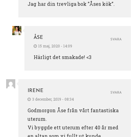
Jag har din trevliga bok ”Åses kök”.
ÅSE
SVARA
15 maj, 2020 - 14:09
Härligt det smakade! <3
IRENE
SVARA
3 december, 2019 - 08:34
Godmorgon Åse från vårt fantastiska
uterum.
Vi byggde ett uterum efter 40 år med
en altan som vi fullt ut kunde