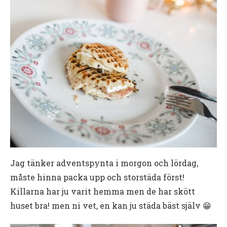
Jag tänker adventspynta i morgon och lördag,
måste hinna packa upp och storstäda först!
Killarna har ju varit hemma men de har skött
huset bra! men ni vet, en kan ju städa bäst själv 😁