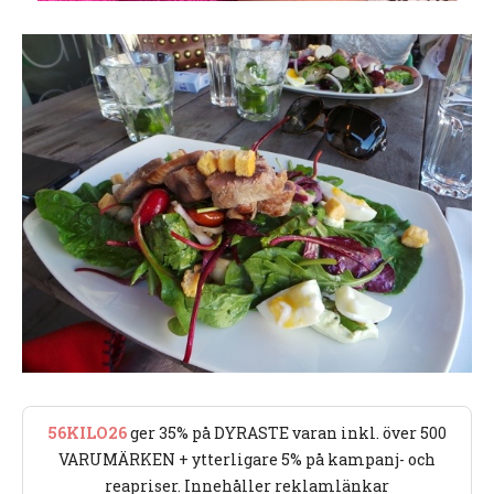
56KILO26
ger 35% på DYRASTE varan inkl. över 500
VARUMÄRKEN + ytterligare 5% på kampanj- och
reapriser. Innehåller reklamlänkar