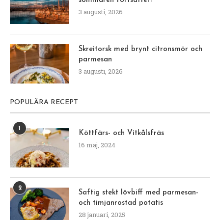
sommaren fortsätter!
3 augusti, 2026
Skreitorsk med brynt citronsmör och
parmesan
3 augusti, 2026
POPULÄRA RECEPT
1
Köttfärs- och Vitkålsfräs
16 maj, 2024
2
Saftig stekt lövbiff med parmesan-
och timjanrostad potatis
28 januari, 2025