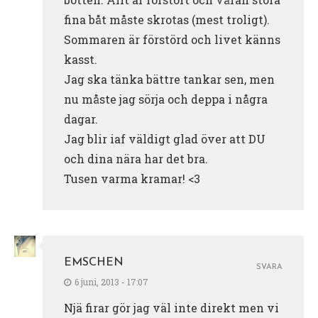
fina båt måste skrotas (mest troligt).
Sommaren är förstörd och livet känns
kasst.
Jag ska tänka bättre tankar sen, men
nu måste jag sörja och deppa i några
dagar.
Jag blir iaf väldigt glad över att DU
och dina nära har det bra.
Tusen varma kramar! <3
EMSCHEN
SVARA
6 juni, 2013 - 17:07
Njä firar gör jag väl inte direkt men vi