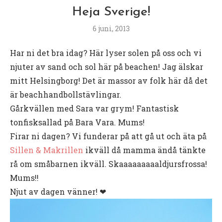
Heja Sverige!
6 juni, 2013
Har ni det bra idag? Här lyser solen på oss och vi
njuter av sand och sol här på beachen! Jag älskar
mitt Helsingborg! Det är massor av folk här då det
är beachhandbollstävlingar.
Gårkvällen med Sara var grym! Fantastisk
tonfisksallad på Bara Vara. Mums!
Firar ni dagen? Vi funderar på att gå ut och äta på
Sillen & Makrillen
ikväll då mamma ändå tänkte
rå om småbarnen ikväll. Skaaaaaaaaaldjursfrossa!
Mums!!
Njut av dagen vänner! ❤