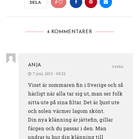
0
DELA
4 KOMMENTARER
ANJA
SVARA
7 juni, 2013 - 09:22
Visst är sommaren fin i Sverige och så
härligt när alla tar sig ut, man ser folk
sitta ute på sina filtar. Det är ljust ute
och solen värmer lagom skönt.
Din nya klänning är jättefin, gillar
färgen och du passar i den. Man
undrar ju hur din klänning till